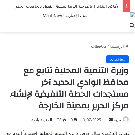
الأماكن الشاغرة بالمرحلة الثانية لتنسيق القبول بالجامعات الحكومية والمعاهد لطلاب الثانوية العامة
بحث عن
ا
الرئيسية
/
محافظات
محافظات
وزيرة التنمية المحلية تتابع مع
محافظ الوادي الجديد آخر
مستجدات الخطة التنفيذية لإنشاء
مركز الحرير بمدينة الخارجة
أرسل
مريم
10/07/2025
0
73
دقيقة واحدة
بريدا
عقدت الدكتورة منال عوض وزيرة التنمية المحلية، إجتماعاً اليوم مع
إلكترونيا