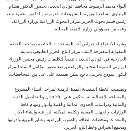
اللواء محمد الزملوط محافظ الوادي الجديد، بحضور الدكتور هشام
الهلباوي مساعد الوزيرة للمشروعات القومية، والدكتور محمود سعد
رئيس قسم بحوث الحرير بمركز البحوث الزراعية بوزارة الزراعة،
وعدد من مسؤولي وزارة التنمية المحلية.
وشهد الاجتماع استعراض آخر المستجدات الخاصة بمراجعة الخطة
التنفيذية المقترحة لإنشاء مركز إنتاج الحرير الطبيعي بمدينة
الخارجية في الوادي الجديد ، تنفيذاً لتكليفات رئيس مجلس الوزراء
لوزارتي التنمية المحلية والزراعة بوضع تصور متكامل لإنشاء المركز
ليكون نموذج تجريبي ناجح يمكن تعميمه على عدد من المحافظات.
وتضمنت الخطة التنفيذية المدة الزمنية لمراحل انشاء المشروع
والمساحة الإجمالية له ستكون علي ٢٥٠ فدان و التفاصيل الفنية
والمالية ودراسات الجدوي المالية والفنية وأدوار ومهام كافة
الوزارات والجهات المعنية وتكلفة الميكنة الزراعية وإنشاء الابار
والمعدات ومحطات الطاقة والصوب الزراعية وعنابر التربية وأدواتها
ومجمع الشرانق وخط انتاج الحرير .