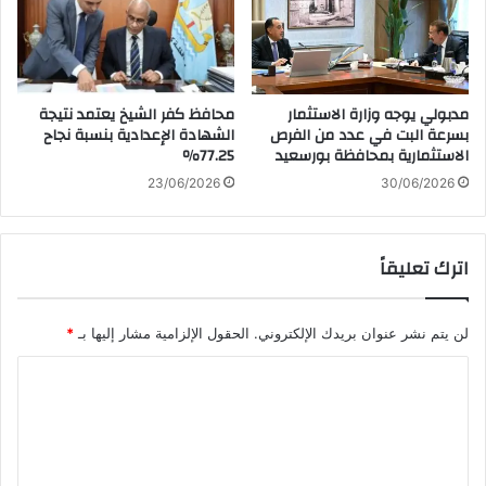
مدبولي يوجه وزارة الاستثمار
محافظ كفر الشيخ يعتمد نتيجة
بسرعة البت في عدد من الفرص
الشهادة الإعدادية بنسبة نجاح
الاستثمارية بمحافظة بورسعيد
77.25٪؜
23/06/2026
30/06/2026
اترك تعليقاً
لن يتم نشر عنوان بريدك الإلكتروني.
الحقول الإلزامية مشار إليها بـ
*
ا
ل
ت
ع