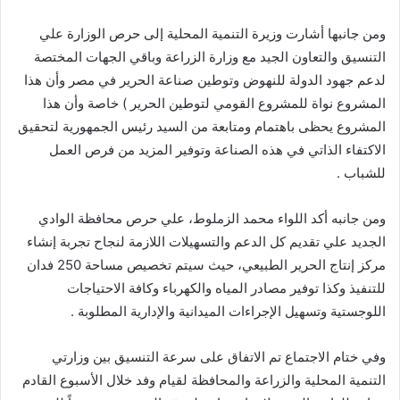
ومن جانبها أشارت وزيرة التنمية المحلية إلى حرص الوزارة علي
التنسيق والتعاون الجيد مع وزارة الزراعة وباقي الجهات المختصة
لدعم جهود الدولة للنهوض وتوطين صناعة الحرير في مصر وأن هذا
المشروع نواة للمشروع القومي لتوطين الحرير ) خاصة وأن هذا
المشروع يحظى باهتمام ومتابعة من السيد رئيس الجمهورية لتحقيق
الاكتفاء الذاتي في هذه الصناعة وتوفير المزيد من فرص العمل
للشباب .
ومن جانبه أكد اللواء محمد الزملوط، علي حرص محافظة الوادي
الجديد علي تقديم كل الدعم والتسهيلات اللازمة لنجاح تجربة إنشاء
مركز إنتاج الحرير الطبيعي، حيث سيتم تخصيص مساحة 250 فدان
للتنفيذ وكذا توفير مصادر المياه والكهرباء وكافة الاحتياجات
اللوجستية وتسهيل الإجراءات الميدانية والإدارية المطلوبة .
وفي ختام الاجتماع تم الاتفاق على سرعة التنسيق بين وزارتي
التنمية المحلية والزراعة والمحافظة لقيام وفد خلال الأسبوع القادم