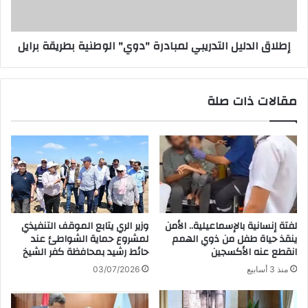
إطلاق الدليل التدريبي لمبادرة "دوي" الوطنية بطريقة برايل
مقالات ذات صلة
لفتة إنسانية بالإسماعيلية.. الأمن
وزير الري يتابع الموقف التنفيذي
ينقذ حياة طفل من ذوي الهمم
لمشروع حماية الشواطئ عند
انقطع عنه الأكسجين
حائط رشيد بمحافظة كفر الشيخ
منذ 3 أسابيع
03/07/2026