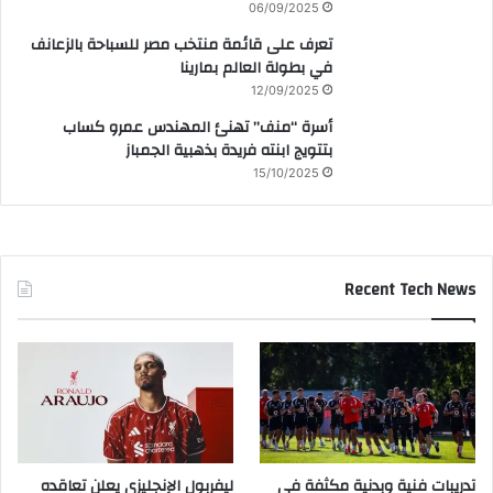
06/09/2025
تعرف على قائمة منتخب مصر للسباحة بالزعانف
في بطولة العالم بمارينا
12/09/2025
أسرة “منف” تهنئ المهندس عمرو كساب
بتتويج ابنته فريدة بذهبية الجمباز
15/10/2025
Recent Tech News
تدريبات فنية وبدنية مكثفة في
ليفربول الإنجليزي يعلن تعاقده