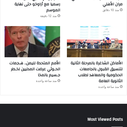
مران الأهلي
رسميا مع أراوخو حتى نهاية
الموسم
منذ 10 دقائق
منذ 12 دقيقة
الأماكن الشاغرة بالمرحلة الثانية
الأمم المتحدة لليمن.. هـجمات
لتنسيق القبول بالجامعات
الحـوثي عرضت المدنيين لخـطر
الحكومية والمعاهد لطلاب
جـسيم بالمخا
الثانوية العامة
منذ ساعة واحدة
منذ ساعة واحدة
Most Viewed Posts