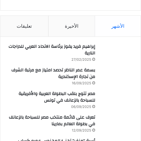
CAIRO WEATHER
الأشهر
الأخيرة
تعليقات
إبراهيم فريد يفوز برئاسة الاتحاد العربي للدراجات
النارية
27/02/2025
بسمة عمر الناظر تحصد امتياز مع مرتبة الشرف
من تجارة الإسكندرية
16/09/2025
مصر تتوج بلقب البطولة العربية والأفريقية
للسباحة بالزعانف في تونس
06/09/2025
تعرف على قائمة منتخب مصر للسباحة بالزعانف
في بطولة العالم بمارينا
12/09/2025
أسرة “منف” تهنئ المهندس عمرو كساب