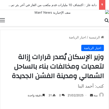
دانة غاز : اكتشاف 10 مليارات قدم مكعب من الغاز في آخر بئر تم حفره في مصر
بحث عن
ا
الرئيسية
/
اخبار الرياضة
اخبار الرياضة
وزير الإسكان يُصدر قرارات إزالة
لتعديات ومخالفات بناء بالساحل
الشمالي ومدينة الفشن الجديدة
كتب: أحمد البنا
أرسل
منة
21/02/2025
0
31
دقيقة واحدة
بريدا
إلكترونيا