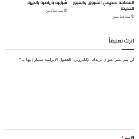
المضافة لمدينتي الشروق والعبور
شبابية ورياضية بالجيزة
الجديدة
منذ ساعتين
منذ ساعتين
اترك تعليقاً
لن يتم نشر عنوان بريدك الإلكتروني.
الحقول الإلزامية مشار إليها بـ
*
ا
ل
ت
ع
ل
ي
ق
*
الاسم
*