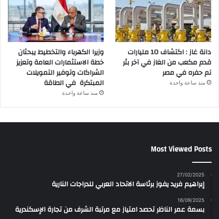
دانة غاز : اكتشاف 10 مليارات
وزيرا الكهرباء والتخطيط يبحثان
قدم مكعب من الغاز في آخر بئر
خطة الاستثمارات العامة وتعزيز
تم حفره في مصر
الشراكات وتوفير التمويلات
المبتكرة في الطاقة
منذ ساعة واحدة
منذ ساعة واحدة
Most Viewed Posts
27/02/2025
إبراهيم فريد يفوز برئاسة الاتحاد العربي للدراجات النارية
16/09/2025
بسمة عمر الناظر تحصد امتياز مع مرتبة الشرف من تجارة الإسكندرية