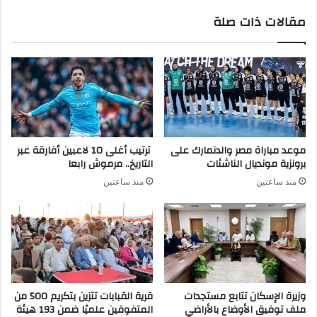
مقالات ذات صلة
موعد مباراة مصر والدنمارك على
ترتيب أغلى 10 لاعبين أفارقة عبر
برونزية مونديال الناشئات
التاريخ.. مرموش رابعا
منذ ساعتين
منذ ساعتين
وزيرة الإسكان تتابع مستجدات
قرية القبابات تتزين بتكريم 500 من
ملف توفيق الأوضاع بالأراضي
المتفوقين علميًا ضمن 193 هيئة