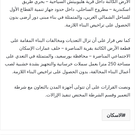
الأرض الكائنة داخل قرية هليوبيتش السياحية – بحري طريق
اسكندرية – مطروح الساحلي، داخل حدود جهاز تنمية القطاع الأول
للساحل الشمالي الغربي، والمتمثلة في بناء مبنى دور أرضى بدون
الحصول على تراخيص البناء اللازمة.
كما نص قرار على أن تزال التعديات ومخالفات البناء المقامة على
قطعة الأرض الكائنة بقرية المناصرة – خلف عمارات الإسكان
الاجتماعي المناصرة – محافظة بورسعيد، والمتمثلة في التعدي على
مساحة 250 مترا بعمل سملات خرسانية والتجهيز بشدة خشبية لصب
أعمال البناء المخالفة، بدون الحصول على تراخيص البناء اللازمة.
ونصت القرارات على أن تتولى أجهزة المدن بالتعاون مع شرطة
التعمير وقسم الشرطة المختص تنفيذ الإزالات.
الاسكان