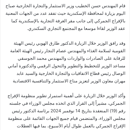
قام المهندس حسن الخطيب وزير الاستثمار والتجارة الخارجية صباح
اليوم بزيارة لمحافظة الإسكندرية حيث تفقد عدد من الجهات المعنية
بالإفراج الجمركي إلى جانب مقر الغرفة التجارية بالإسكندرية كما
عقد الوزير لقاءا موسعا مع المجتمع التجاري السكندري.
وقد رافق الوزير خلال الزيارة الدكتور طارق الهوبي رئيس الهيئة
القومية لسلامة الغذاء والمهندس عصام النجار رئيس الهيئة العامة
للرقابة على الصادرات والواردات والمهندس محمد الجوسقي
مساعد الوزير للتخطيط والتطوير والتحول الرقمي والدكتورة أماني
الوصال رئيس قطاع الاتفاقيات والتجارة الخارجية والسيد عابد
مهران معاون الوزير لتعزيز مناخ الاستثمار والتنافسية الاقتصادية
وأكد الوزير خلال الزيارة على أهمية استمرار تطوير منظومة الإفراج
الجمركي، مشيراً إلى القرار الذي اتخذه مجلس الوزراء في جلسته
رقم (19) المنعقدة بتاريخ 14 نوفمبر 2024 برئاسة الدكتور رئيس
مجلس الوزراء، والمتضمن قيام جميع الجهات القائمة على منظومة
الإفراج الجمركي بالعمل طوال أيام الأسبوع، بما فيها العطلات