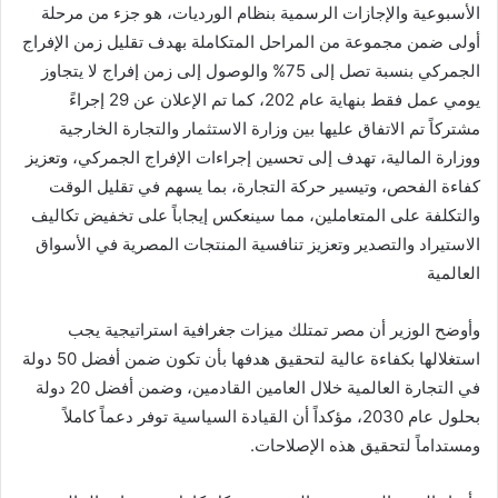
الأسبوعية والإجازات الرسمية بنظام الورديات، هو جزء من مرحلة
أولى ضمن مجموعة من المراحل المتكاملة بهدف تقليل زمن الإفراج
الجمركي بنسبة تصل إلى 75% والوصول إلى زمن إفراج لا يتجاوز
يومي عمل فقط بنهاية عام 202، كما تم الإعلان عن 29 إجراءً
مشتركاً تم الاتفاق عليها بين وزارة الاستثمار والتجارة الخارجية
ووزارة المالية، تهدف إلى تحسين إجراءات الإفراج الجمركي، وتعزيز
كفاءة الفحص، وتيسير حركة التجارة، بما يسهم في تقليل الوقت
والتكلفة على المتعاملين، مما سينعكس إيجاباً على تخفيض تكاليف
الاستيراد والتصدير وتعزيز تنافسية المنتجات المصرية في الأسواق
العالمية
وأوضح الوزير أن مصر تمتلك ميزات جغرافية استراتيجية يجب
استغلالها بكفاءة عالية لتحقيق هدفها بأن تكون ضمن أفضل 50 دولة
في التجارة العالمية خلال العامين القادمين، وضمن أفضل 20 دولة
بحلول عام 2030، مؤكداً أن القيادة السياسية توفر دعماً كاملاً
ومستداماً لتحقيق هذه الإصلاحات.