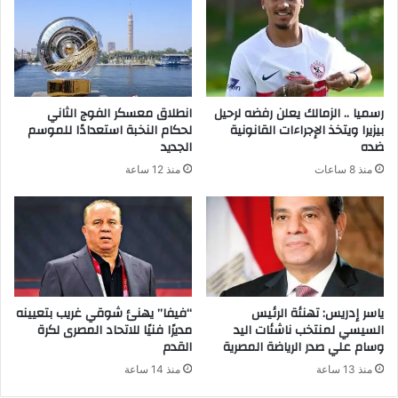
رسميا .. الزمالك يعلن رفضه لرحيل
انطلاق معسكر الفوج الثاني
بيزيرا ويتخذ الإجراءات القانونية
لحكام النخبة استعدادًا للموسم
ضده
الجديد
منذ 8 ساعات
منذ 12 ساعة
ياسر إدريس: تهنئة الرئيس
“فيفا” يهنئ شوقي غريب بتعيينه
السيسي لمنتخب ناشئات اليد
مديرًا فنيًا للاتحاد المصرى لكرة
وسام علي صدر الرياضة المصرية
القدم
منذ 13 ساعة
منذ 14 ساعة