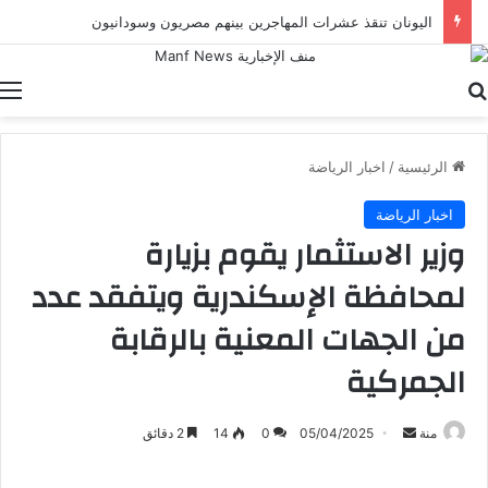
اليونان تنقذ عشرات المهاجرين بينهم مصريون وسودانيون
بحث عن
ا
الرئيسية
/
اخبار الرياضة
اخبار الرياضة
وزير الاستثمار يقوم بزيارة
لمحافظة الإسكندرية ويتفقد عدد
من الجهات المعنية بالرقابة
الجمركية
أرسل
منة
05/04/2025
0
14
2 دقائق
بريدا
إلكترونيا