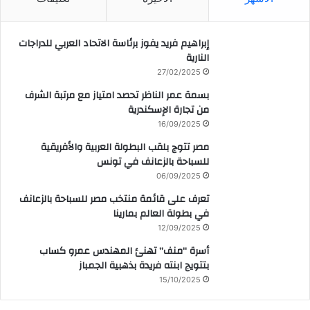
إبراهيم فريد يفوز برئاسة الاتحاد العربي للدراجات
النارية
27/02/2025
بسمة عمر الناظر تحصد امتياز مع مرتبة الشرف
من تجارة الإسكندرية
16/09/2025
مصر تتوج بلقب البطولة العربية والأفريقية
للسباحة بالزعانف في تونس
06/09/2025
تعرف على قائمة منتخب مصر للسباحة بالزعانف
في بطولة العالم بمارينا
12/09/2025
أسرة “منف” تهنئ المهندس عمرو كساب
بتتويج ابنته فريدة بذهبية الجمباز
15/10/2025