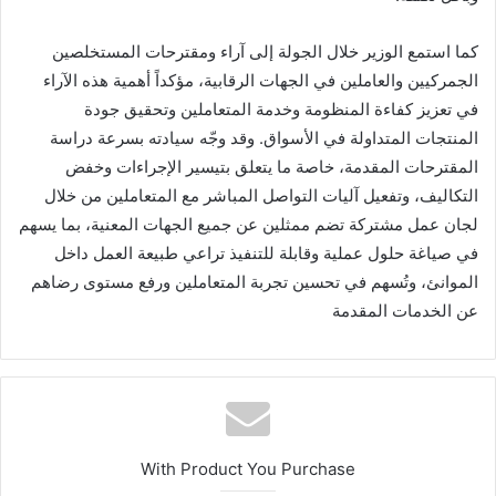
كما استمع الوزير خلال الجولة إلى آراء ومقترحات المستخلصين
الجمركيين والعاملين في الجهات الرقابية، مؤكداً أهمية هذه الآراء
في تعزيز كفاءة المنظومة وخدمة المتعاملين وتحقيق جودة
المنتجات المتداولة في الأسواق. وقد وجّه سيادته بسرعة دراسة
المقترحات المقدمة، خاصة ما يتعلق بتيسير الإجراءات وخفض
التكاليف، وتفعيل آليات التواصل المباشر مع المتعاملين من خلال
لجان عمل مشتركة تضم ممثلين عن جميع الجهات المعنية، بما يسهم
في صياغة حلول عملية وقابلة للتنفيذ تراعي طبيعة العمل داخل
الموانئ، وتُسهم في تحسين تجربة المتعاملين ورفع مستوى رضاهم
عن الخدمات المقدمة
With Product You Purchase