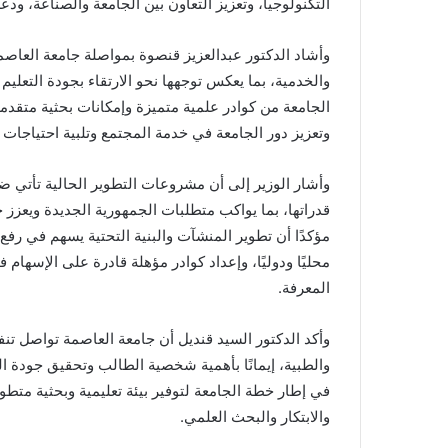
التكنولوجيا، وتعزيز التعاون بين الجامعة والصناعة، ودع
وأشاد الدكتور عبدالعزيز قنصوة بمواصلة جامعة العاصمة ت
والخدمية، بما يعكس توجهها نحو الارتقاء بجودة التعليم 
الجامعة من كوادر علمية متميزة وإمكانات بحثية متقدمة
وتعزيز دور الجامعة في خدمة المجتمع وتلبية احتياجات ا
وأشار الوزير إلى أن مشروعات التطوير الحالية تأتي ض
قدراتها، بما يواكب متطلبات الجمهورية الجديدة ويعزز
مؤكدًا أن تطوير المنشآت والبنية التحتية يسهم في رفع 
محليًا ودوليًا، وإعداد كوادر مؤهلة قادرة على الإسهام
المعرفة.
وأكد الدكتور السيد قنديل أن جامعة العاصمة تواصل تنف
والطبية، إيمانًا بأهمية شخصية الطالب وتحقيق جودة ا
في إطار خطة الجامعة لتوفير بيئة تعليمية وبحثية متطورة
والابتكار والبحث العلمي.