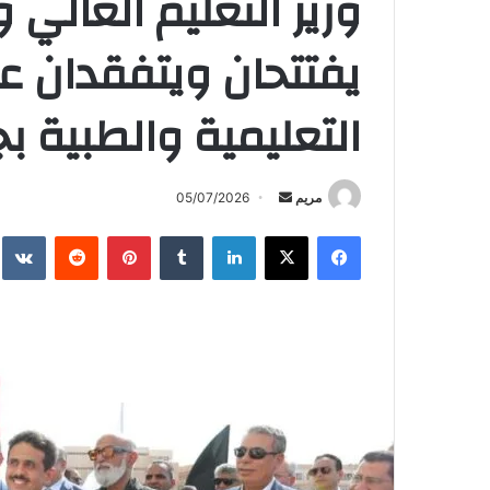
وزير التعليم العالي
يفتتحان ويتفقدان ع
التعليمية والطبية ب
أرسل
مريم
05/07/2026
بريدا
فيسبوك
X
لينكدإن
بينتيريست
إلكترونيا