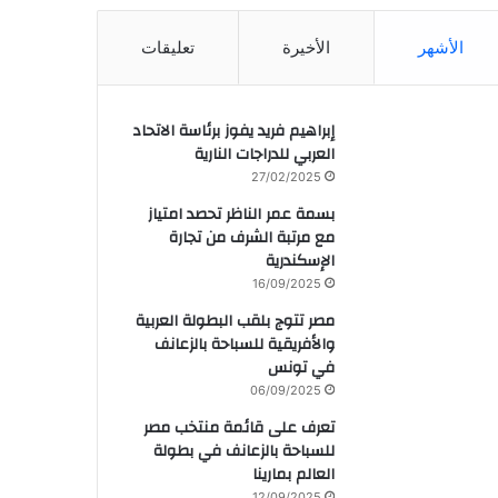
الأشهر
الأخيرة
تعليقات
إبراهيم فريد يفوز برئاسة الاتحاد
العربي للدراجات النارية
27/02/2025
بسمة عمر الناظر تحصد امتياز
مع مرتبة الشرف من تجارة
الإسكندرية
16/09/2025
مصر تتوج بلقب البطولة العربية
والأفريقية للسباحة بالزعانف
في تونس
06/09/2025
تعرف على قائمة منتخب مصر
للسباحة بالزعانف في بطولة
العالم بمارينا
12/09/2025