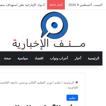
السبت, أغسطس 8 2026
أخبار عاجلة
أدنوك الإماراتية تعلن استهداف سفي
الرئيسية
أخبار
أحزاب ونواب
اقتصاد
سياسية
صحة
الرئيسية
/
تعليم
/
وزير التعليم العالي ورئيس جامعة العاصمة
العاصمة
تعليم