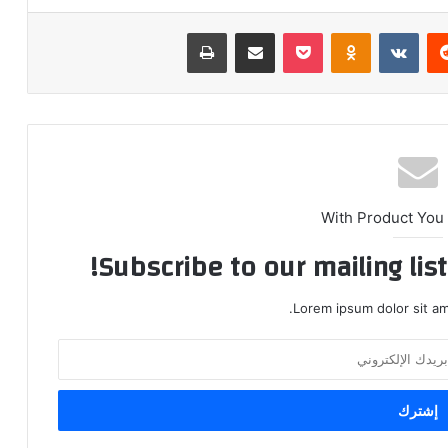
ريست
بوكيت
Odnoklassniki
مشاركة عبر البريد
طباعة
With Product You
Subscribe to our mailing lis
Lorem ipsum dolor sit am