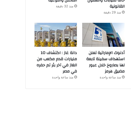
حالة للنيابات والشئون
الفحص والتوعية
القانونية
منذ 32 دقيقة
منذ 29 دقيقة
أدنوك الإماراتية تعلن
دانة غاز : اكتشاف 10
استهداف سفينة تابعة
مليارات قدم مكعب من
لها بصاروخ خلال عبور
الغاز في آخر بئر تم حفره
مضيق هرمز
في مصر
منذ ساعة واحدة
منذ ساعة واحدة