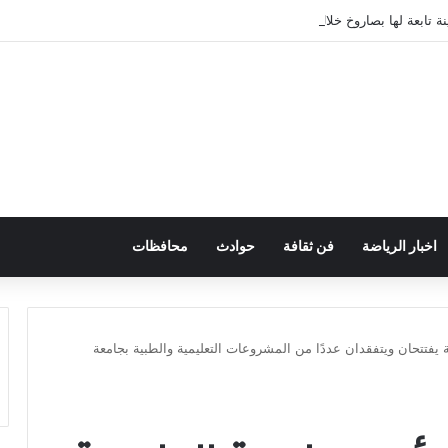
نة تابعة لها بصاروخ خلال عبور مضيق هرمز
اخبار الرياضة
فن ثقافة
حوادث
محافظات
 يفتتحان ويتفقدان عددًا من المشروعات التعليمية والطبية بجامعة