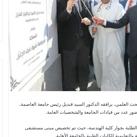
لبحث العلمي، يرافقه الدكتور السيد قنديل رئيس جامعة العاصمة،
حضور عدد من قيادات الجامعة والشخصيات العامة.
 الطلبة بجوار كلية الهندسة، حيث تم تخصيص مبنى مستشفى
لتعليمية للكليات الطبية بالجامعة الأهلية.