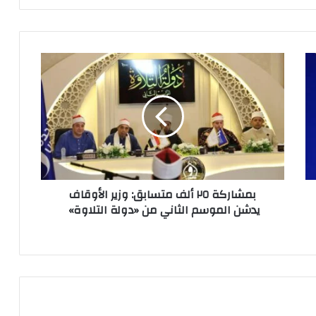
بمشاركة ٢٥ ألف متسابق: وزير الأوقاف
يدشن الموسم الثاني من «دولة التلاوة»