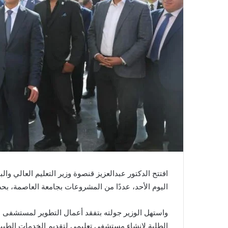
افتتح الدكتور عبدالعزيز قنصوة وزير التعليم العالي وا
اليوم الأحد، عددًا من المشروعات بجامعة العاصمة، ب
واستهل الوزير جولته بتفقد أعمال التطوير لمستشفى
الطلبة لإنشاء مستشفى تعليمي لتقديم الخدمات الطبية وا