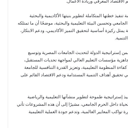
م الاقتصاد المعرفي وريادة الأعمال.
نفيذ خطتها المتكاملة لتطوير بنيتها الأكاديمية والبحثية
الجامعي وتحسين البيئة التعليمية والبحثية، موضحًا أن ما تمتلكه
 يمثل ركيزة أساسية لتحقيق التميز الأكاديمي، ودعم الابتكار،
لتنمية.
من إستراتيجية الدولة لتحديث الجامعات المصرية وتوسيع
 جاهزية مؤسسات التعليم العالي لمواجهة تحديات المستقبل،
كفاءة المنظومة التعليمية، وتعزيز القدرة التنافسية للجامعة
 في تحقيق أهداف التنمية المستدامة ودعم الاقتصاد القائم على
يذ إستراتيجية طموحة لتطوير منشآتها التعليمية والرياضية
لحياة داخل الحرم الجامعي، مشيرًا إلى أن هذه المشروعات تأتي
 تواكب المعايير العالمية، وتدعم جودة العملية التعليمية