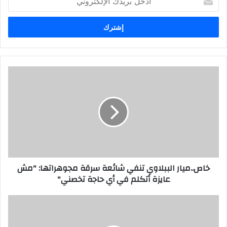
بريدك
الإلكتروني
خاص..ميار الببلاوي تنفي شائعة سرقة مجوهراتها: "مش
عايزة أتكلم في أي حاجة تخصني"