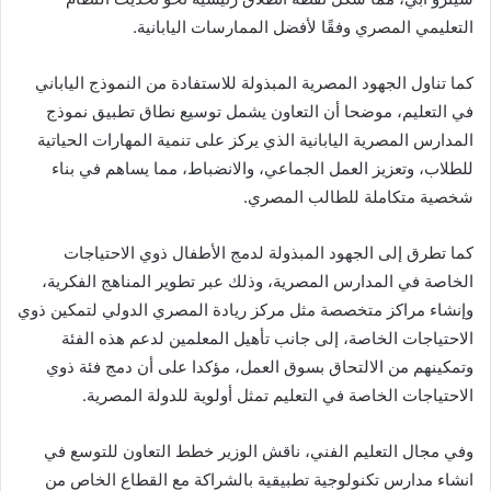
التعليمي المصري وفقًا لأفضل الممارسات اليابانية.
كما تناول الجهود المصرية المبذولة للاستفادة من النموذج الياباني
في التعليم، موضحا أن التعاون يشمل توسيع نطاق تطبيق نموذج
المدارس المصرية اليابانية الذي يركز على تنمية المهارات الحياتية
للطلاب، وتعزيز العمل الجماعي، والانضباط، مما يساهم في بناء
شخصية متكاملة للطالب المصري.
كما تطرق إلى الجهود المبذولة لدمج الأطفال ذوي الاحتياجات
الخاصة في المدارس المصرية، وذلك عبر تطوير المناهج الفكرية،
وإنشاء مراكز متخصصة مثل مركز ريادة المصري الدولي لتمكين ذوي
الاحتياجات الخاصة، إلى جانب تأهيل المعلمين لدعم هذه الفئة
وتمكينهم من الالتحاق بسوق العمل، مؤكدا على أن دمج فئة ذوي
الاحتياجات الخاصة في التعليم تمثل أولوية للدولة المصرية.
وفي مجال التعليم الفني، ناقش الوزير خطط التعاون للتوسع في
انشاء مدارس تكنولوجية تطبيقية بالشراكة مع القطاع الخاص من