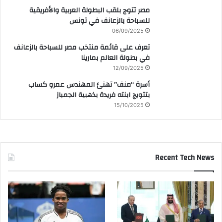
مصر تتوج بلقب البطولة العربية والأفريقية
للسباحة بالزعانف في تونس
06/09/2025
تعرف على قائمة منتخب مصر للسباحة بالزعانف
في بطولة العالم بمارينا
12/09/2025
أسرة “منف” تهنئ المهندس عمرو كساب
بتتويج ابنته فريدة بذهبية الجمباز
15/10/2025
Recent Tech News