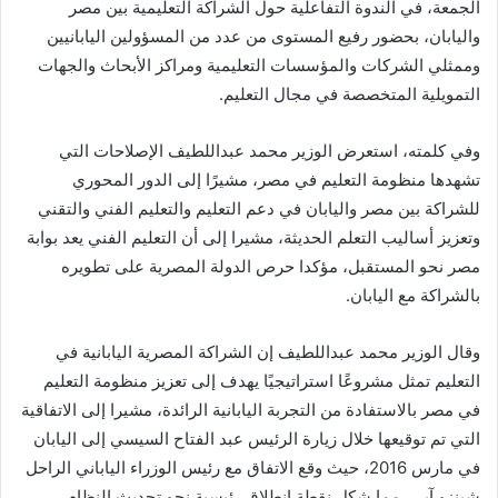
الجمعة، في الندوة التفاعلية حول الشراكة التعليمية بين مصر
واليابان، بحضور رفيع المستوى من عدد من المسؤولين اليابانيين
وممثلي الشركات والمؤسسات التعليمية ومراكز الأبحاث والجهات
التمويلية المتخصصة في مجال التعليم.
وفي كلمته، استعرض الوزير محمد عبداللطيف الإصلاحات التي
تشهدها منظومة التعليم في مصر، مشيرًا إلى الدور المحوري
للشراكة بين مصر واليابان في دعم التعليم والتعليم الفني والتقني
وتعزيز أساليب التعلم الحديثة، مشيرا إلى أن التعليم الفني يعد بوابة
مصر نحو المستقبل، مؤكدا حرص الدولة المصرية على تطويره
بالشراكة مع اليابان.
وقال الوزير محمد عبداللطيف إن الشراكة المصرية اليابانية في
التعليم تمثل مشروعًا استراتيجيًا يهدف إلى تعزيز منظومة التعليم
في مصر بالاستفادة من التجربة اليابانية الرائدة، مشيرا إلى الاتفاقية
التي تم توقيعها خلال زيارة الرئيس عبد الفتاح السيسي إلى اليابان
في مارس 2016، حيث وقع الاتفاق مع رئيس الوزراء الياباني الراحل
شينزو آبي، مما شكل نقطة انطلاق رئيسية نحو تحديث النظام