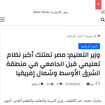
رئيس الاتحاد الأرجنتيني يتمسك باستمرار سكالوني مع المنتخب
بحث عن
ا
الرئيسية
/
اخبار الرياضة
اخبار الرياضة
وزير التعليم: مصر تمتلك أكبر نظام
تعليمي قبل الجامعي في منطقة
الشرق الأوسط وشمال إفريقيا
أرسل
منة
21/02/2025
0
22
2 دقائق
بريدا
إلكترونيا
شارك محمد عبد اللطيف، وزير التربية والتعليم والتعليم الفني، اليوم