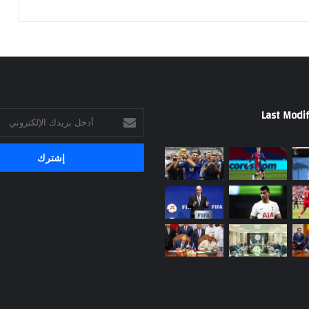
Last Modif
أدخل
بريدك
الإلكتروني