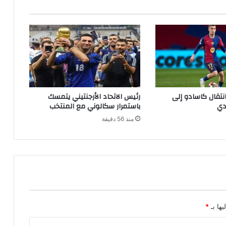
نتقال كاسادو إلى
رئيس الاتحاد الأرجنتيني يتمسك
دي
باستمرار سكالوني مع المنتخب
منذ 56 دقيقة
يها بـ
*