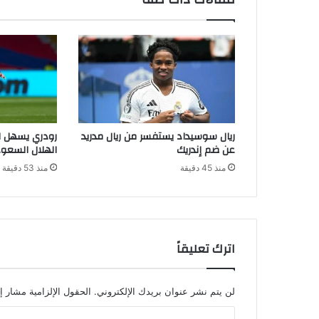
ريال سوسيداد يستفسر من ريال مدريد
رودري يسهل ا
عن ضم إندريك
الهلال السعو
منذ 45 دقيقة
منذ 53 دقيقة
اترك تعليقاً
لن يتم نشر عنوان بريدك الإلكتروني.
الحقول الإلزامية مشار إل
ا