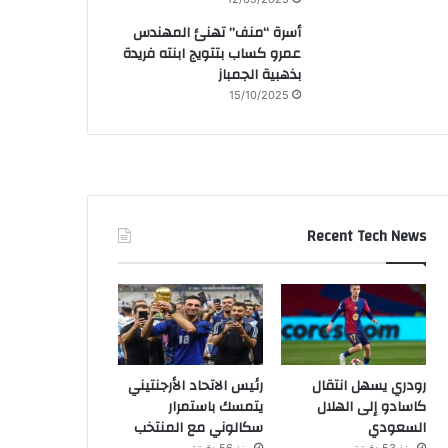
أسرة “منف” تهنئ المهندس
عمرو كساب بتتويج ابنته فريدة
بذهبية الجمباز
15/10/2025
Recent Tech News
رودري يسهل انتقال
رئيس الاتحاد الأرجنتيني
كاسادو إلى الهلال
يتمسك باستمرار
السعودي
سكالوني مع المنتخب