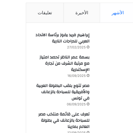
الأشهر
الأخيرة
تعليقات
إبراهيم فريد يفوز برئاسة الاتحاد
العربي للدراجات النارية
27/02/2025
بسمة عمر الناظر تحصد امتياز
مع مرتبة الشرف من تجارة
الإسكندرية
16/09/2025
مصر تتوج بلقب البطولة العربية
والأفريقية للسباحة بالزعانف
في تونس
06/09/2025
تعرف على قائمة منتخب مصر
للسباحة بالزعانف في بطولة
العالم بمارينا
12/09/2025