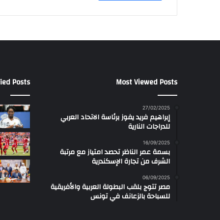
ied Posts
Most Viewed Posts
27/02/2025
إبراهيم فريد يفوز برئاسة الاتحاد العربي
للدراجات النارية
16/09/2025
بسمة عمر الناظر تحصد امتياز مع مرتبة
الشرف من تجارة الإسكندرية
06/09/2025
مصر تتوج بلقب البطولة العربية والأفريقية
للسباحة بالزعانف في تونس