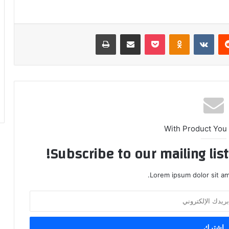
ريست
بوكيت
Odnoklassniki
مشاركة عبر البريد
طباعة
With Product You
Subscribe to our mailing lis
Lorem ipsum dolor sit am