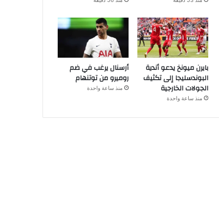
منذ 53 دقيقة
منذ 56 دقيقة
بايرن ميونخ يدعو أندية
أرسنال يرغب في ضم
البوندسليجا إلى تكثيف
روميرو من توتنهام
الجولات الخارجية
منذ ساعة واحدة
منذ ساعة واحدة