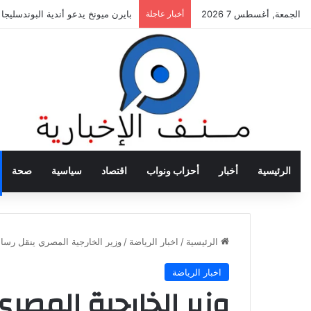
الجمعة, أغسطس 7 2026
أخبار عاجلة
بايرن ميونخ يدعو أندية البوندسليجا
الرئيسية
أخبار
أحزاب ونواب
اقتصاد
سياسية
صحة
الرئيسية
/
اخبار الرياضة
/
وزير الخارجية المصري ينقل رسال
اخبار الرياضة
وزير الخارجية المص