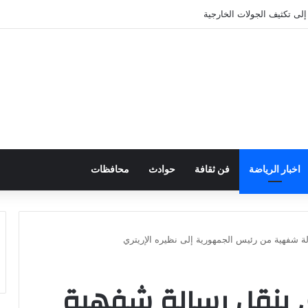
 إلى تكثيف الجولات الخارجية
اخبار الرياضة
فن ثقافة
حوادث
محافظات
ة شفهية من رئيس الجمهورية إلى نظيره الإريتري
ري ينقل رسالة شفهية