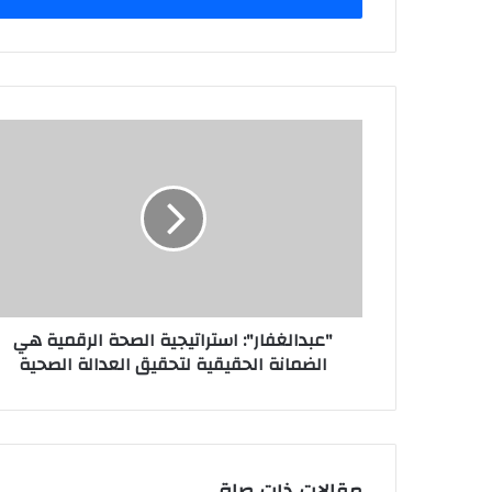
"عبدالغفار": استراتيجية الصحة الرقمية هي
الضمانة الحقيقية لتحقيق العدالة الصحية
مقالات ذات صلة