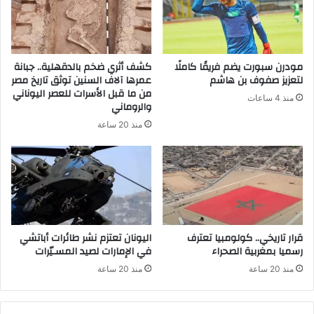
مودرن سبورت يضم فريقًا كاملًا
كشف أثري ضخم بالدقهلية.. جبانة
لتعزيز صفوف بن هاشم
عمرها آلاف السنين توثق تاريخ مصر
من ما قبل الأسرات للعصر اليوناني
منذ 4 ساعات
والروماني
منذ 20 ساعة
قرار تاريخي.. كولومبيا تعترف
اليونان تعتزم نشر طائرات أباتشي
رسميا بمغربية الصحراء
في الإمارات لصيد المسـيّرات
منذ 20 ساعة
منذ 20 ساعة