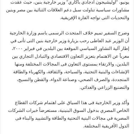
يونيو، “أوليشيجون أدجادي باكاري” وزير خارجية بنين، حيث عقدت
مشاورات سياسية تناولت سبل دعم العلاقات الثنائية بين مصر وبنين
والتحديات التى تواجه القارة الإفريقية.
وصرح السفير تميم خلاف المتحدث الرسمى باسم وزارة الخارجية
أن الوزير عبد العاطى رحب بزيارة وزير خارجية بنين التى تأتى في
إطار آلية التشاور السياسي الموقعة بين البلدين في فبراير ٢٠٠٠،
معرباً عن الاهتمام بتعزيز التعاون الاقتصادي والتبادل التجاري بين
البلدين، والارتقاء بمستوى التعاون فى المجالات المختلفة ومنها
الإنشاءات والبنية التحتية، والسياحة، والثقافة، والكهرباء والطاقة
المتجددة، والصرف الصحي، وصناعة الدواء، والقطن والنسيج،
والتصنيع الزراعي والغذائي.
وأكد وزير الخارجية فى هذا السياق على اهتمام شركات القطاع
الخاص المصري بدخول السوق البنينية، مستعرضاً خبرات الشركات
المصرية في مجالات البنية التحتية والطاقة والتشييد والبناء فى
الدول الأفريقية المختلفة.