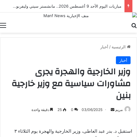
مباراة مصر والدنمارك.. ناشئات الفراعنة يطاردن برونزية كأس العالم لكرة اليد
بحث عن
ا
الرئيسية
/
أخبار
أخبار
وزير الخارجية والهجرة يجرى
مشاورات سياسية مع وزير خارجية
بنين
أرسل
مريم
03/06/2025
0
25
دقيقة واحدة
بريدا
إلكترونيا
استقبل د. بدر عبد العاطى، وزير الخارجية والهجرة يوم الثلاثاء ٣