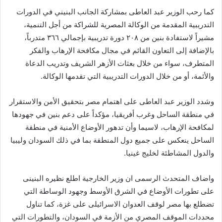
كما رحب الوزير عبد العاطى بمشاركة الجانب البنيني في الدورات
التدريبية المقدمة من الوكالة المصرية للشراكة من أجل التنمية،
مشيراً لاستفادة بنين من ٢٠٨ دورة تدريبية بإجمالي ٣٦٦ متدرباً،
بالإضافة إلى التعاون القائم في مجال مكافحة الإرهاب والفكر
المتطرف، سواء من خلال بعثات الأزهر الشريف وتدريب الدعاة
والأئمة، أو من خلال الدورات التدريبية التي تقدمها الوكالة.
وشدد الوزير عبد العاطى على اهتمام مصر بتحقيق الأمن والاستقرار
في منطقة الساحل وغرب أفريقيا، مؤكداً على دعم بنين في جهودها
لمكافحة الإرهاب، لاسيما وأن تدهور الأوضاع الأمنية في منطقة
الساحل ينعكس على جميع دول المنطقة بما في ذلك السودان وليبيا
والدول المشاطئة لخليج غينيا.
واضاف المتحدث الرسمى ان وزير الخارجية اطلع نظيره البنينى
على تطورات الأوضاع في الشرق الأوسط وجهود الوساطة التي
تضطلع بها مصر لوقف العدوان الاسرائيلى على غزة، كما تناول
محددات الموقف المصري من الأزمة في السودان، والتطورات التي