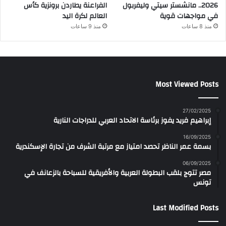
2026.. مانشستر سيتي وليفربول
الفراعنة يطاردن برونزية كأس
في مواجهات قوية
العالم لكرة اليد
منذ 8 ساعات
منذ 9 ساعات
Most Viewed Posts
27/02/2025
إبراهيم فريد يفوز برئاسة الاتحاد العربي للدراجات النارية
16/09/2025
بسمة عمر الناظر تحصد امتياز مع مرتبة الشرف من تجارة الإسكندرية
06/09/2025
مصر تتوج بلقب البطولة العربية والأفريقية للسباحة بالزعانف في
تونس
Last Modified Posts