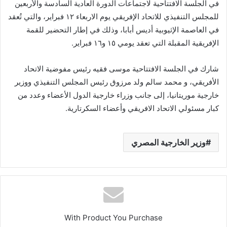
في الجلسة الافتتاحية لاجتماعات الدورة العادية السادسة والأربعين
للمجلس التنفيذي للاتحاد الإفريقي يوم الاربعاء ١٢ فبراير، والتي تُعقد
في العاصمة الإثيوبية أديس أبابا، وذلك في إطار التحضير للقمة
الإفريقية المقبلة التي تعقد يومي ١٥ و١٦ فبراير.
شارك في الجلسة الافتتاحية موسى فقيه رئيس مفوضية الاتحاد
الأفريقي، و محمد سالم ولد مرزوق رئيس المجلس التنفيذي ووزير
خارجية موريتانيا، إلى جانب وزراء خارجية الدول الأعضاء وعدد من
كبار مسئولي الاتحاد الافريقي وأعضاء السكرتارية.
وزير الخارجية المصري
With Product You Purchase