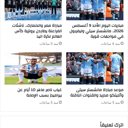
مباريات اليوم الأحد 9 أغسطس
مباراة مصر والدنمارك.. ناشئات
2026.. مانشستر سيتي وليفربول
الفراعنة يطاردن برونزية كأس
في مواجهات قوية
العالم لكرة اليد
منذ 4 ساعات
منذ 5 ساعات
موعد مباراة مانشستر سيتى
غياب ناصر ماهر 10 أيام عن
وأتليتكو مدريد والقنوات الناقلة
بيراميدز بسبب الإصابة
منذ 5 ساعات
منذ 5 ساعات
اترك تعليقاً