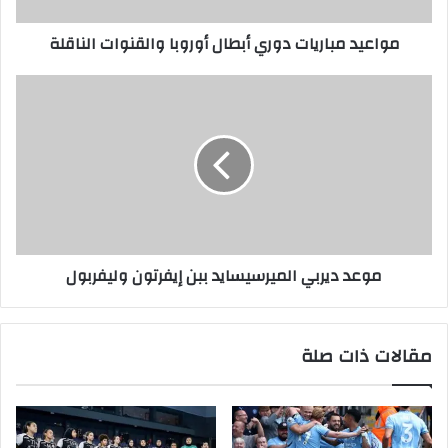
مواعيد مباريات دوري أبطال أوروبا والقنوات الناقلة
موعد ديربي الميرسيسايد ببن إيفرتون وليفربول
مقالات ذات صلة