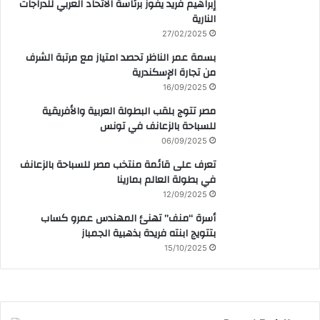
إبراهيم فريد يفوز برئاسة الاتحاد العربي للدراجات
النارية
27/02/2025
بسمة عمر الناظر تحصد امتياز مع مرتبة الشرف
من تجارة الإسكندرية
16/09/2025
مصر تتوج بلقب البطولة العربية والأفريقية
للسباحة بالزعانف في تونس
06/09/2025
تعرف على قائمة منتخب مصر للسباحة بالزعانف
في بطولة العالم بمارينا
12/09/2025
أسرة “منف” تهنئ المهندس عمرو كساب
بتتويج ابنته فريدة بذهبية الجمباز
15/10/2025