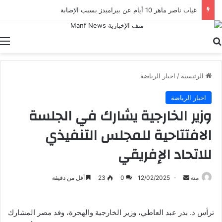
غياب ناصر ماهر 10 أيام عن بيراميدز بسبب الإصابة
بحث عن
ا
الرئيسية
/
اخبار الرياضة
اخبار الرياضة
وزير الخارجية يشارك في الجلسة
الافتتاحية للمجلس التنفيذي
للاتحاد الإفريقي
أرسل
منة
12/02/2025
0
23
أقل من دقيقة
بريدا
إلكترونيا
ترأس د. بدر عبد العاطي، وزير الخارجية والهجرة، وفد مصر المشارك