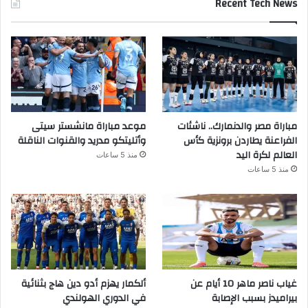
Recent Tech News
مباراة مصر والدنمارك.. ناشئات
موعد مباراة مانشستر سيتى
الفراعنة يطاردن برونزية كأس
وأتليتكو مدريد والقنوات الناقلة
العالم لكرة اليد
منذ 5 ساعات
منذ 5 ساعات
غياب ناصر ماهر 10 أيام عن
ألكمار يهزم أدو دين هاج بثنائية
بيراميدز بسبب الإصابة
في الدوري الهولندي