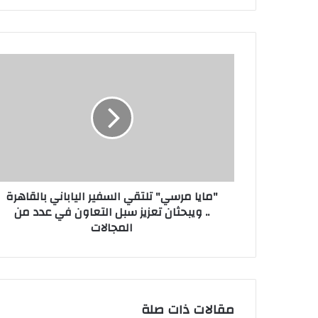
"مايا مرسي" تلتقي السفير الياباني بالقاهرة
.. ويبحثان تعزيز سبل التعاون في عدد من
المجالات
مقالات ذات صلة