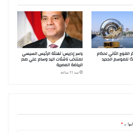
الفوج الثاني لحكام
ياسر إدريس: تهنئة الرئيس السيسي
دًا للموسم الجديد
لمنتخب ناشئات اليد وسام علي صدر
الرياضة المصرية
منذ 11 ساعة
يها بـ
*