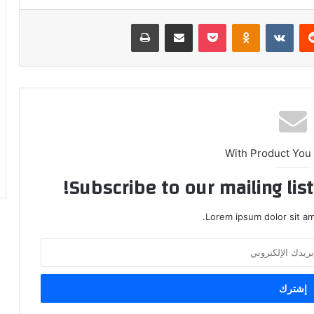
ريست
بوكيت
Odnoklassniki
مشاركة عبر البريد
طباعة
With Product You
Subscribe to our mailing lis
Lorem ipsum dolor sit am