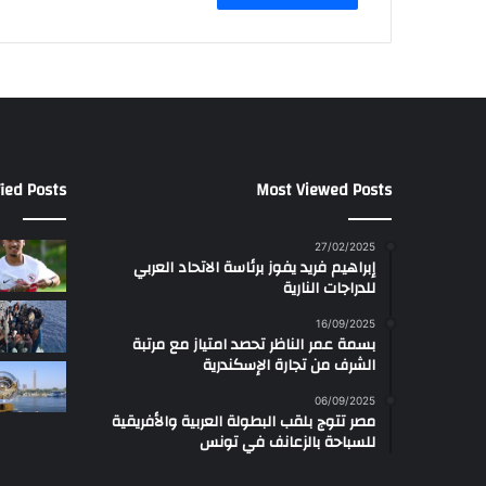
ied Posts
Most Viewed Posts
27/02/2025
إبراهيم فريد يفوز برئاسة الاتحاد العربي
للدراجات النارية
16/09/2025
بسمة عمر الناظر تحصد امتياز مع مرتبة
الشرف من تجارة الإسكندرية
06/09/2025
مصر تتوج بلقب البطولة العربية والأفريقية
للسباحة بالزعانف في تونس