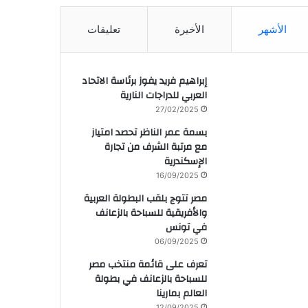
الأشهر
الأخيرة
تعليقات
إبراهيم فريد يفوز برئاسة الاتحاد
العربي للدراجات النارية
27/02/2025
بسمة عمر الناظر تحصد امتياز
مع مرتبة الشرف من تجارة
الإسكندرية
16/09/2025
مصر تتوج بلقب البطولة العربية
والأفريقية للسباحة بالزعانف
في تونس
06/09/2025
تعرف على قائمة منتخب مصر
للسباحة بالزعانف في بطولة
العالم بمارينا
12/09/2025