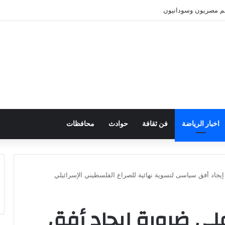
نهم مصريون وسودانيون
اخبار الرياضة
فن ثقافة
حوادث
محافظات
يجاد أفق سياسى لتسوية نهائية للصراع الفلسطيني الإسرائيلي
على ضرورة إيجاد أفق