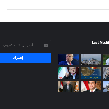
Last Modif
أدخل
بريدك
الإلكتروني