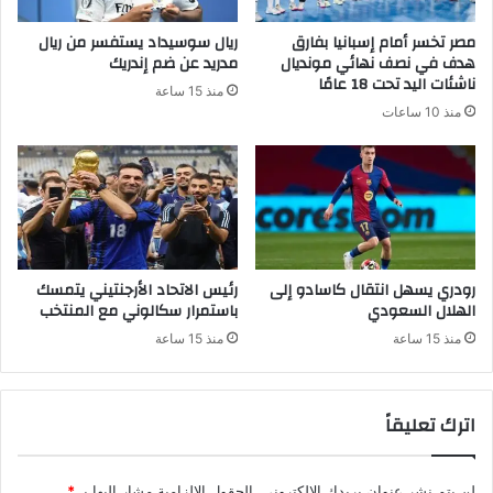
مصر تخسر أمام إسبانيا بفارق
ريال سوسيداد يستفسر من ريال
هدف في نصف نهائي مونديال
مدريد عن ضم إندريك
ناشئات اليد تحت 18 عامًا
منذ 15 ساعة
منذ 10 ساعات
رودري يسهل انتقال كاسادو إلى
رئيس الاتحاد الأرجنتيني يتمسك
الهلال السعودي
باستمرار سكالوني مع المنتخب
منذ 15 ساعة
منذ 15 ساعة
اترك تعليقاً
لن يتم نشر عنوان بريدك الإلكتروني.
الحقول الإلزامية مشار إليها بـ
*