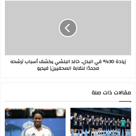
زيادة 30% في البدل.. خالد البلشي يكشف أسباب ترشحه
مجددًا لنقابة الصحفيين| فيديو
مقالات ذات صلة