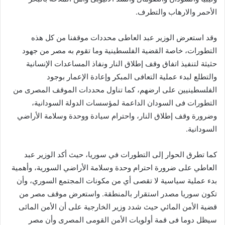
الأحمر والارهاب والتطرف.
وقد استعرض الوزير عبد العاطى محددات موقفنا من كل هذه
التطورات، خاصة القضية الفلسطينية وما تقوم به مصر من جهود
حثيثة لتنفيذ اتفاق وقف إطلاق النار ونفاذ المساعدات الإنسانية
والتطلع لبدء عملية التعافى المبكر وإعادة الإعمار بوجود
الفلسطينيين على ارضهم، كما تناول محددات الموقف المصرى من
التطورات فى السودان الداعمة لمؤسسات الدولة السودانية،
وضرورة وقف إطلاق النار، واحترام سيادة ووحدة وسلامة الأراضي
السودانية.
كما تطرق الحوار إلى التطورات في سوريا، حيث أكد الوزير عبد
العاطي على ضرورة احترام وحدة وسلامة الأراضي السورية، وأهمية
بدء عملية سياسية لا تقصى أي من مكونات المجتمع السوري، وأن
تكون سوريا مصدر استقرار بالمنطقة. واستعرض موقف مصر من
قضية الأمن المائي حيث شدد وزير الخارجية على أن الأمن المائى
سيظل دوما فى قمة أولويات الأمن القومى المصرى وأن مصر