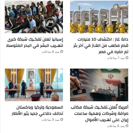
دانة غاز : اكتشاف 10 مليارات
إسبانيا تعلن تفكـيك شبكة كبرى
قدم مكعب من الغـاز في آخر بئر
لتهـريب البشر في البحر المتوسط
تم حفره في مصر
منذ 8 ساعات
منذ 7 ساعات
أمريكا تُعلن..تفكـيك شبكة مكاتب
السعودية وتركيا وباكستان
صرافة وشركات وهمية ساعدت
تحالف دفاعي جديد يثير الأنظار
إيران على تهـريب الأموال
منذ 9 ساعات
منذ 8 ساعات