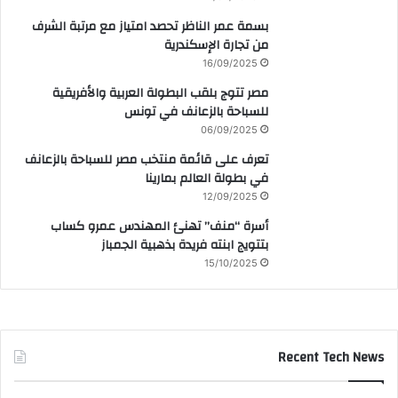
بسمة عمر الناظر تحصد امتياز مع مرتبة الشرف
من تجارة الإسكندرية
16/09/2025
مصر تتوج بلقب البطولة العربية والأفريقية
للسباحة بالزعانف في تونس
06/09/2025
تعرف على قائمة منتخب مصر للسباحة بالزعانف
في بطولة العالم بمارينا
12/09/2025
أسرة “منف” تهنئ المهندس عمرو كساب
بتتويج ابنته فريدة بذهبية الجمباز
15/10/2025
Recent Tech News