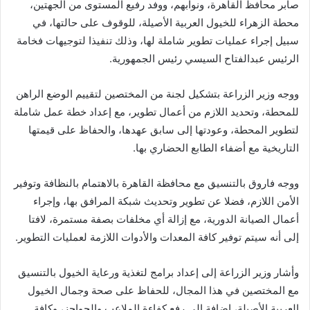
صابر محافظ القاهرة، ونوابهم، ووفد رفيع المستوى من الجهتين،
محطة الزهراء للخيول العربية الأصيلة، للوقوف على حالتها، في
سبيل إجراء عمليات تطوير شاملة لها، وذلك تنفيذا لتوجيهات فخامة
الرئيس عبدالفتاح السيسي رئيس الجمهورية.
ووجه وزير الزراعة بتشكيل لجنة من المختصين لتقييم الوضع الراهن
للمحطة، وتحديد اللازم من أعمال تطوير، مع إعداد خطة عمل شاملة
لتطوير المحطة، وعودتها إلى سابق عهدها، والحفاظ على قيمتها
التاريخية مع أضفاء الطابع الحضاري بها.
ووجه فاروق بالتنسيق مع محافظة القاهرة بالاهتمام بالنظافة وتوفير
الأمن اللازم، فضلا عن تطوير وتحديث شبكة المرافق بها، وإجراء
أعمال الصيانة الدورية، مع إزالة أي مخلفات بصفة مستمرة، لافتا
إلى أنه سيتم توفير كافة المعدات والأدوات اللازمة لعمليات التطوير.
وأشار وزير الزراعة إلى إعداد برامج لتغذية ورعاية الخيول بالتنسيق
مع المختصين في هذا المجال، للحفاظ على صحة وجمال الخيول
العربية الأصيلة، إضافة إلى رفع كفاءة الملاعب والحواجز، وكافة