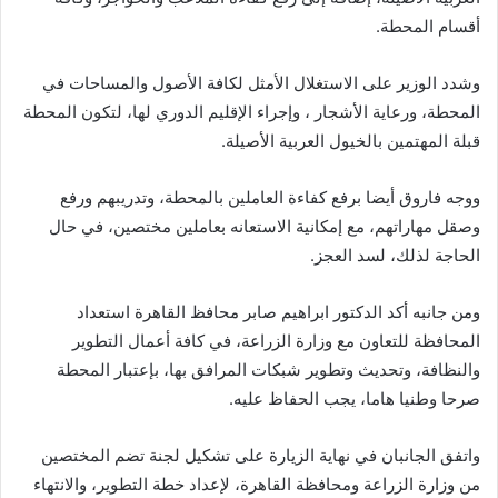
أقسام المحطة.
وشدد الوزير على الاستغلال الأمثل لكافة الأصول والمساحات في
المحطة، ورعاية الأشجار ، وإجراء الإقليم الدوري لها، لتكون المحطة
قبلة المهتمين بالخيول العربية الأصيلة.
ووجه فاروق أيضا برفع كفاءة العاملين بالمحطة، وتدريبهم ورفع
وصقل مهاراتهم، مع إمكانية الاستعانه بعاملين مختصين، في حال
الحاجة لذلك، لسد العجز.
ومن جانبه أكد الدكتور ابراهيم صابر محافظ القاهرة استعداد
المحافظة للتعاون مع وزارة الزراعة، في كافة أعمال التطوير
والنظافة، وتحديث وتطوير شبكات المرافق بها، بإعتبار المحطة
صرحا وطنيا هاما، يجب الحفاظ عليه.
واتفق الجانبان في نهاية الزيارة على تشكيل لجنة تضم المختصين
من وزارة الزراعة ومحافظة القاهرة، لإعداد خطة التطوير، والانتهاء