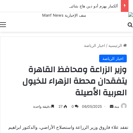
ألكمار يهزم أدو دين هاج بثنائية في الدوري الهولندي
بحث عن
ا
الرئيسية
/
اخبار الرياضة
اخبار الرياضة
وزير الزراعة ومحافظ القاهرة
يتفقدان محطة الزهراء للخيول
العربية الأصيلة
أرسل
منة
06/05/2025
0
27
دقيقة واحدة
بريدا
إلكترونيا
تفقد علاء فاروق وزير الزراعة واستصلاح الأراضي، والدكتور ابراهيم