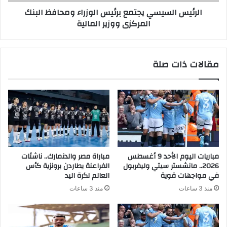
الرئيس السيسي يجتمع برئيس الوزراء ومحافظ البنك
المركزى ووزير المالية
مقالات ذات صلة
مباريات اليوم الأحد 9 أغسطس
مباراة مصر والدنمارك.. ناشئات
2026.. مانشستر سيتي وليفربول
الفراعنة يطاردن برونزية كأس
في مواجهات قوية
العالم لكرة اليد
منذ 3 ساعات
منذ 3 ساعات