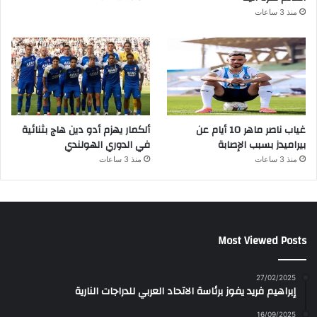
منذ 3 ساعات
غياب ناصر ماهر 10 أيام عن
ألكمار يهزم أدو دين هاج بثنائية
بيراميدز بسبب الإصابة
في الدوري الهولندي
منذ 3 ساعات
منذ 3 ساعات
Most Viewed Posts
27/02/2025
إبراهيم فريد يفوز برئاسة الاتحاد العربي للدراجات النارية
16/09/2025