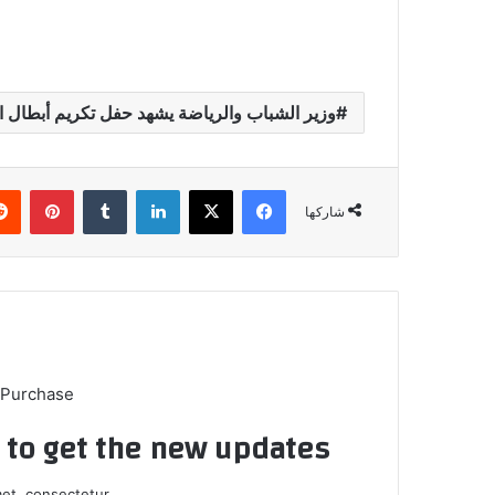
وزير الشباب والرياضة يشهد حفل تكريم أبطال ال
فيسبوك
X
لينكدإن
بينتي
شاركها
 Purchase
t to get the new updates!
et, consectetur.