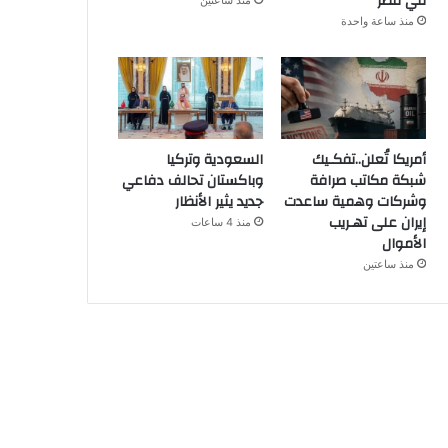
في مصر
منذ ساعتين
منذ ساعة واحدة
أمريكا تُعلن..تفكـيك
السعودية وتركيا
شبكة مكاتب صرافة
وباكستان تحالف دفاعي
وشركات وهمية ساعدت
جديد يثير الأنظار
إيران على تهـريب
منذ 4 ساعات
الأموال
منذ ساعتين