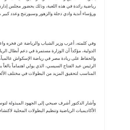
رياضية رائدة في هذه اللعبة، وذلك بحضور مجلس إدارة
ورؤساء أندية وادي دجلة والزهور وسبورتنج وعدد كبي
وفي كلمته، أعرب وزير الشباب والرياضة عن فخره واعتز
الدولية، مؤكداً أن الوزارة مستمرة في دعم أبطال الريا
والحفاظ على ريادة مصر في رياضة الإسكواش عالمياً، 
الرئيس عبد الفتاح السيسي، الذي يولي اهتماماً بالغاً 
المناسب لتحقيق المزيد من البطولات في مختلف الألعا
وأشار الدكتور أشرف صبحي إلى الجهود المبذولة لتوسي
الأكاديميات الرياضية وتنظيم البطولات المحلية لاكتش