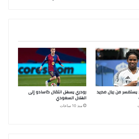
يستفسر من ريال مدريد
رودري يسهل انتقال كاسادو إلى
الهلال السعودي
منذ 10 ساعات