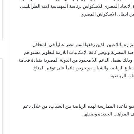
 الاتحاد المصري للاسكواش برئاسة المهندسة آمنه الطرابلسي
ر من ابطال الاسكواش المصري
ازه باللاعبين الذين رفعوا اسم مصر عالياً في المحافل
ضة المصرية وتوفير كافة الإمكانيات اللازمة لتطوير مستواهم
وذلك بفصل الدعم اللا محدود من الدولة المصرية بقيادة فخامة
بقطاع الرياضة والشباب، ويحرص دائماً على توفير المناخ
ب الرياضية.
ع قاعدة الممارسة لهذه الرياضة بين الشباب، من خلال دعم
اف المواهب الجديدة وصقلها.