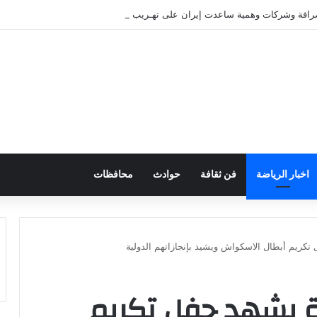
صرافة وشركات وهمية ساعدت إيران على تهـريب الأموال
اخبار الرياضة
فن ثقافة
حوادث
محافظات
 تكريم أبطال الاسكواش ويشيد بإنجازاتهم الدولية
ضة يشهد حفل تكريم