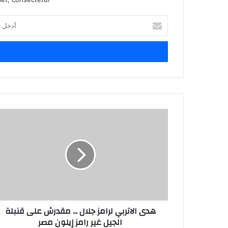
أدخل
بريدك
الإلكتروني
هدى الاتربي لرامز جلال ... مقدرش على قنبلة
الجيل غير رامز إيلون مصر