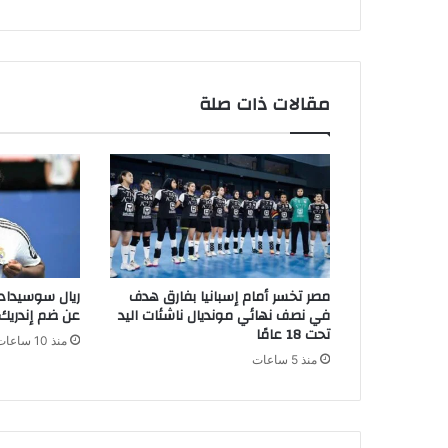
مقالات ذات صلة
مصر تخسر أمام إسبانيا بفارق هدف
ريال سوسيداد 
في نصف نهائي مونديال ناشئات اليد
عن ضم إندريك
تحت 18 عامًا
منذ 10 ساعات
منذ 5 ساعات