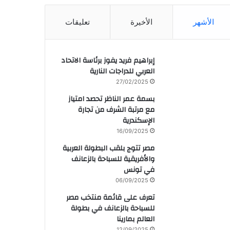
الأشهر
الأخيرة
تعليقات
إبراهيم فريد يفوز برئاسة الاتحاد
العربي للدراجات النارية
27/02/2025
بسمة عمر الناظر تحصد امتياز
مع مرتبة الشرف من تجارة
الإسكندرية
16/09/2025
مصر تتوج بلقب البطولة العربية
والأفريقية للسباحة بالزعانف
في تونس
06/09/2025
تعرف على قائمة منتخب مصر
للسباحة بالزعانف في بطولة
العالم بمارينا
12/09/2025