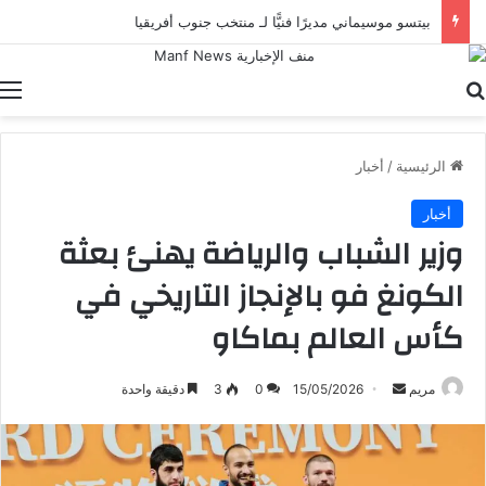
بيتسو موسيماني مديرًا فنيًّا لـ منتخب جنوب أفريقيا
بحث عن
ا
الرئيسية
/
أخبار
أخبار
وزير الشباب والرياضة يهنئ بعثة
الكونغ فو بالإنجاز التاريخي في
كأس العالم بماكاو
أرسل
مريم
15/05/2026
0
3
دقيقة واحدة
بريدا
إلكترونيا