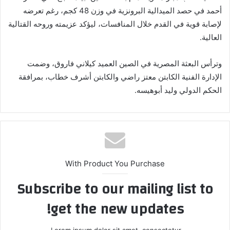
أحمد في حصد الميدالية البرونزية في وزن 48 كجم، رغم تعرضه
لإصابة قوية في القدم خلال المنافسات، ليؤكد عزيمته وروحه القتالية
العالية.
وترأس البعثة المصرية في الصين العميد كيلاني فاروق، وضمت
الإدارة الفنية الكابتن معتز راضي والكابتن أشرف خطاب، بمرافقة
الحكم الدولي وليد أبوهيسه.
With Product You Purchase
Subscribe to our mailing list to
get the new updates!
Lorem ipsum dolor sit amet, consectetur.