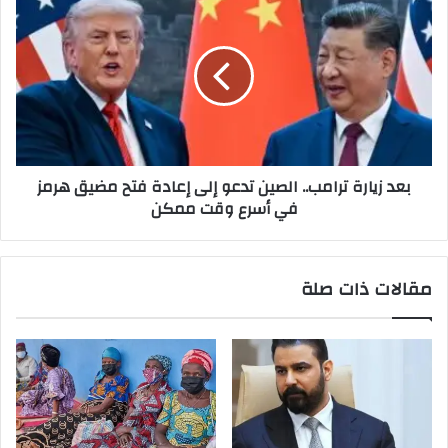
بعد زيارة ترامب.. الصين تدعو إلى إعادة فتح مضيق هرمز
في أسرع وقت ممكن
مقالات ذات صلة