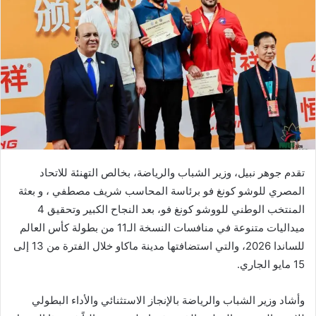
تقدم جوهر نبيل، وزير الشباب والرياضة، بخالص التهنئة للاتحاد
المصري للوشو كونغ فو برئاسة المحاسب شريف مصطفي ، و بعثة
المنتخب الوطني للووشو كونغ فو، بعد النجاح الكبير وتحقيق 4
ميداليات متنوعة في منافسات النسخة الـ11 من بطولة كأس العالم
للساندا 2026، والتي استضافتها مدينة ماكاو خلال الفترة من 13 إلى
15 مايو الجاري.
وأشاد وزير الشباب والرياضة بالإنجاز الاستثنائي والأداء البطولي