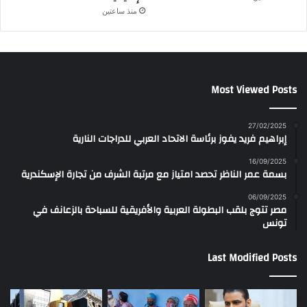
منذ ساعتين
Most Viewed Posts
27/02/2025
إبراهيم فريد يفوز برئاسة الاتحاد العربي للدراجات النارية
16/09/2025
بسمة عمر الناظر تحصد امتياز مع مرتبة الشرف من تجارة الإسكندرية
06/09/2025
مصر تتوج بلقب البطولة العربية والأفريقية للسباحة بالزعانف في
تونس
Last Modified Posts