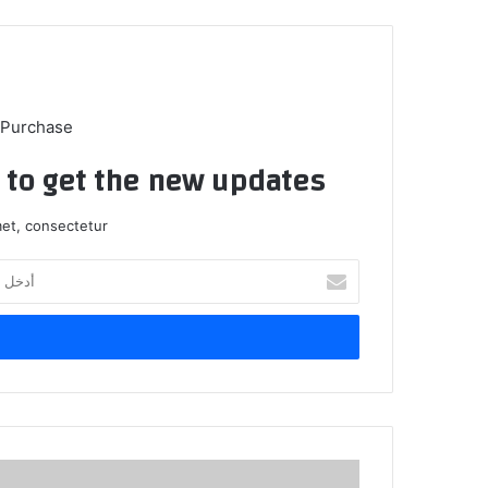
 Purchase
t to get the new updates!
et, consectetur.
أدخل
بريدك
الإلكتروني