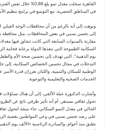
القاهرة سجلت معدل نمو بل
في المناطق الحضرية، مع التوسع في برامج تنظيم الأس
ونوهت إلى أنه بالرغم من أن محافظات الوجه القبلي لا 
السكانية الطموحة التي تنفذها الدولة برعاية فخامة ال
يوم الذهبية”، التي تهدف إلى تحسين صحة الأم والطفل 
التدخلات في مجال تحسين الخصائص السكانية، إلى جانب 
الوطنية للسكان والتنمية، واللتان تعززان قدرة الأسر ع
الخدمات الصحية والتعليمية والتوعوية.
وأشارت الدكتورة عبلة الألفي، إلى أن هناك تساؤلات قد 
تحول ثقافي مستقر، أم أنه تأثير ظرفي ناتج عن الظروف ا
الحالي في معدل النمو السكاني، جاء نتيجة لتحول ثق
على رصد تحسن نسبي في وعي المواطنين بقضية الزيادة
تطبق منذ أعوام، والمبادرة الرئاسية «الألف يوم الذهبي