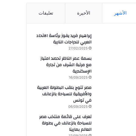
الأشهر
الأخيرة
تعليقات
إبراهيم فريد يفوز برئاسة الاتحاد
العربي للدراجات النارية
27/02/2025
بسمة عمر الناظر تحصد امتياز
مع مرتبة الشرف من تجارة
الإسكندرية
16/09/2025
مصر تتوج بلقب البطولة العربية
والأفريقية للسباحة بالزعانف
في تونس
06/09/2025
تعرف على قائمة منتخب مصر
للسباحة بالزعانف في بطولة
العالم بمارينا
12/09/2025