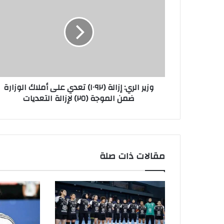
وزير الري: إزالة (١٠٩٢) تعدي على أملاك الوزارة
ضمن الموجة (٢٥) لإزالة التعديات
مقالات ذات صلة