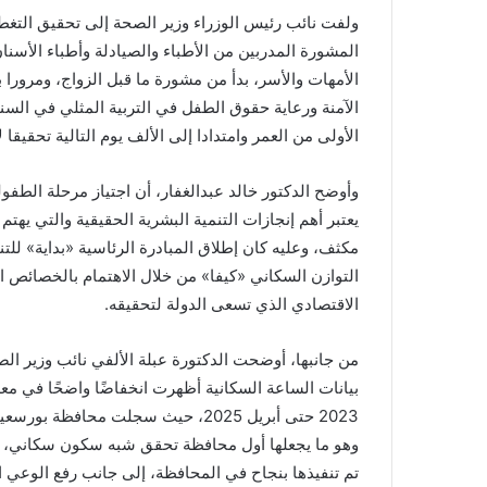
المشورة المدربين من الأطباء والصيادلة وأطباء الأسن
الأمهات والأسر، بدأ من مشورة ما قبل الزواج، ومرورا 
الآمنة ورعاية حقوق الطفل في التربية المثلي في السنت
الأولى من العمر وامتدادا إلى الألف يوم التالية تحقيقا 
وأوضح الدكتور خالد عبدالغفار، أن اجتياز مرحلة الطفو
يعتبر أهم إنجازات التنمية البشرية الحقيقية والتي يهت
مكثف، وعليه كان إطلاق المبادرة الرئاسية «بداية» للت
التوازن السكاني «كيفا» من خلال الاهتمام بالخصائص ا
الاقتصادي الذي تسعى الدولة لتحقيقه.
من جانبها، أوضحت الدكتورة عبلة الألفي نائب وزير 
بيانات الساعة السكانية أظهرت انخفاضًا واضحًا في مع
وهو ما يجعلها أول محافظة تحقق شبه سكون سكاني، وهو م
تم تنفيذها بنجاح في المحافظة، إلى جانب رفع الوعي 