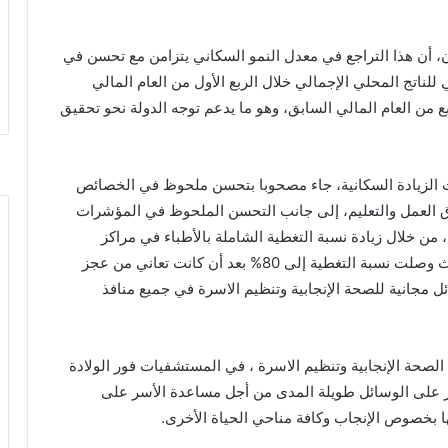
أن هذا التراجع في معدل النمو السكاني يتزامن مع تحسن في
ناتج المحلي الإجمالي خلال الربع الأول من العام المالي
مقارنة بـ 2.7% في نفس الربع من العام المالي السابق، وهو ما يدعم توجه الدولة نحو تحقيق
لات الزيادة السكانية، جاء مصحوبا بتحسن ملحوظ في الخصائص
 العمل والتعليم، إلى جانب التحسن الملحوظ في المؤشرات
 من خلال زيادة نسبة التغطية الشاملة بالأطباء في مراكز
الرعاية الصحية الأولية وتنمية الأسرة بالمحافظات، حيث وصلت نسبة التغطية إلى 80% بعد أن كانت تعاني من عجز
ل 60% وكذلك توفير وسائل مجانية للصحة الإنجابية وتنظيم الاسرة في جميع منافذ
الصحة الإنجابية وتنظيم الاسرة ، في المستشفيات فور الولادة
تباع سياسة التركيز على الوسائل طويلة المدى من أجل مساعدة الأسر على
تها بخصوص الإنجاب وكافة مناحي الحياة الأخرى.