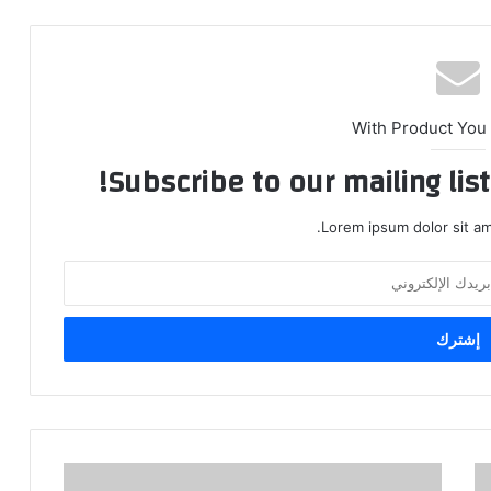
With Product You
Subscribe to our mailing lis
Lorem ipsum dolor sit am