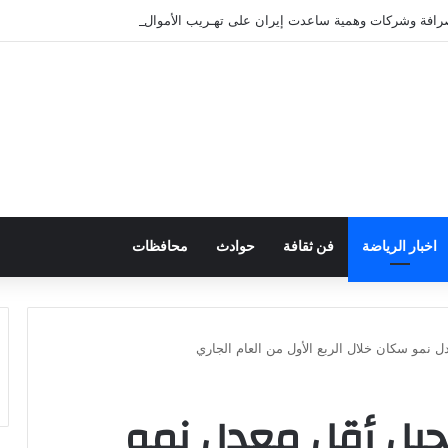
صرافة وشركات وهمية ساعدت إيران على تهـريب الأموال
اخبار الرياضة
فن ثقافة
حوادث
محافظات
 نمو سكان خلال الربع الأول من العام الجاري
جيل أقل معدل نمو