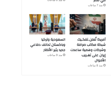
في مصر
منذ 8 ساعات
منذ 7 ساعات
أمريكا تُعلن..تفكـيك
السعودية وتركيا
شبكة مكاتب صرافة
وباكستان تحالف دفاعي
وشركات وهمية ساعدت
جديد يثير الأنظار
إيران على تهـريب
منذ 9 ساعات
الأموال
منذ 8 ساعات