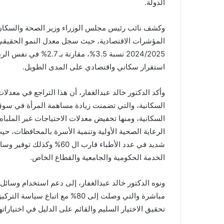
الدولة.
وكشف نائب رئيس مجلس الوزراء وزير الصحة والسكان، 
المؤشرات الاقتصادية، حيث سجل معدل النمو الحقيقي لل
2024/2025 نسبة 3.5%، 
استقرار سكاني واقتصادي على المدى الطويل.
وأكد الدكتور خالد عبدالغفار، أن هذا التراجع في معد
السكانية، والتي تضمنت زيادة مساهمة المرأة في سوق
السكانية، ومنها تخفيض معدلات الاحتياجات غير الملباه،
شديد في عدد الأطباء قارب ا
الخدمة الحكومية والجامعية والقطاع الخاص.
ونوه الدكتور خالد عبدالغفار، إلى دعم استخدام وسائل 
مباشرة والتي وصلت إلى 80% مع ا
تحقيق الاختيار السليم والقائم على الدليل في اختيارا