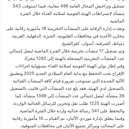
تسجيل وتراخيص المحال العامة 496 معاينة، فيما استوفت 343
منشأة لاشتراطات الهيئة القومية لسلامة الغذاء خلال الفترة
الماضية.
ونفذت إدارة الرقابة على المنشآت التخزينية 18 مأمورية رقابية على
مخازن الأغذية في محافظات القليوبية، الجيزة، الدقهلية، الغربية،
دمياط، الشرقية، أسوان، كفرالشيخ.
وتم تسجيل 17 منشآت تخزينية خلال الفترة الماضية ليصل إجمالي
عدد المنشآت التخزينية المسجلة بالهيئة إلى 1282 مخزنًا.
وفي إطار تولي الهيئة القومية لسلامة الغذاء مسؤولية إجراءات
الإفراج تحت التحفظ مع بداية العام الميلادي الجديد 2025 وتطبيق
الآلية الجديدة التي تستوجب ضرورة قيام كافة المنشآت الغذائية
بالتسجيل لدى الهيئة، فقد بلغ عدد المنشآت التي قامت بالتسجيل
36 منشأة، ليصل إجمالي عدد المنشآت إلى 1399 منشأة، كما
أصدرت الهيئة 1225 طلب نقل وتخزين للرسائل الغذائية الواردة،
والتحفظ على 341 رسالة غذائية واردة خلال الفترة الماضية.
وفيما يتعلق بإدارة موردي الألبان، تم القيام بــ 16 مأمورية رقابية
على المحالب ومراكز تجميع الألبان في محافظات المنوفية،