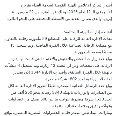
أصدر المركز الإعلامي للهيئة القومية لسلامة الغذاء تقريره
الأسبوعي الـ 12 لعام 2025، وذلك عن الفترة من 22 مارس – 4
إبريل، والذي تضمن العديد من الأنشطة المختلفة على النحو التالي:
أنشطة إدارات الهيئة المختلفة:
نفذت الإدارة العامة للرقابة على المصانع 59 مأمورية رقابية بالتعاون
مع مصلحة الرقابة الصناعية خلال الفترة الماضية، وتم تسجيل 15
مصنعًا بعموم الجمهورية.
وبلغ عدد زيارات الفحص والتفتيش والاعتماد التي قامت بها إدارة
الرقابة على محطات ومراكز التعبئة 43 زيارة، وتم تسجيل 4 منشآت
بالهيئة خلال الفترة السابقة، وأصدرت الإدارة 3644 إذن تصدير
لحاصلات زراعية لعدد 1802 شركة مصدرة.
وبلغ عدد الرسائل الغذائية المصدرة طبقًا لتقرير الإدارة العامة لكل
من الصادرات والواردات بالهيئة 5340 رسالة بنحو 250 ألف طن
لعدد 1530 شركة مصدرة، تنوعت ما بين 600 صنف من خضراوات
وفواكه ودقيق ومنتجات غذائية متنوعة.
ومازالت البطاطس تتصدر قائمة الخضراوات المصرية المصدرة بواقع