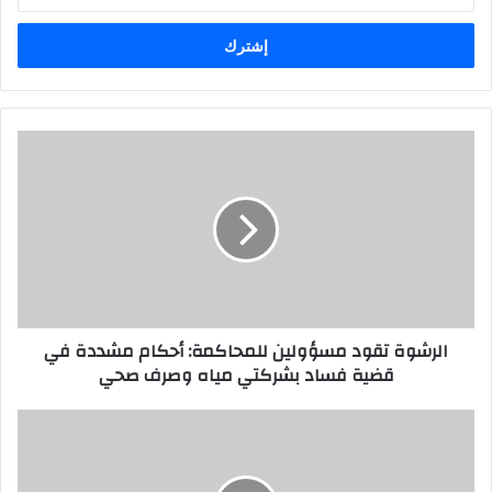
بريدك
الإلكتروني
الرشوة تقود مسؤولين للمحاكمة: أحكام مشددة في
قضية فساد بشركتي مياه وصرف صحي