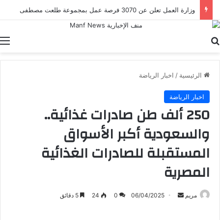
وزارة العمل تعلن عن 3070 فرصة عمل بمجموعة طلعت مصطفى
بحث عن
ا
الرئيسية
/
اخبار الرياضة
اخبار الرياضة
250 ألف طن صادرات غذائية..
والسعودية أكبر الأسواق
المستقبلة للصادرات الغذائية
المصرية
أرسل
مريم
06/04/2025
0
24
5 دقائق
بريدا
إلكترونيا