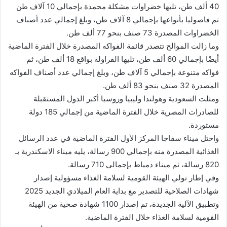
40 ألف طن، تليها خضراوات مشكلة مجمدة بإجمالي 10 آلاف طن
ثم فاصوليا بأنواعها بإجمالي 8 آلاف طن، وبلغ إجمالي عدد أصناف
الخضراوات المصدرة 73 صنف بنحو 77 ألف طن.
وما زالت الموالح تتصدر قائمة الفواكه المصدرة خلال الفترة الماضية
أيضًا بإجمالي 60 ألف طن، تليها الفراولة بواقع 18 ألف طن، ثم
فواكه متنوعة بإجمالي 5 آلاف طن، وبلغ إجمالي عدد أصناف الفواكه
المصدرة 32 صنف بنحو 83 ألف طن.
ومثلت السعودية وهولندا وليبيا وروسيا أكبر الدول المستقبلة
للصادرات المصرية خلال الفترة الماضية من إجمالي 185 دولة
مستوردة.
واحتل ميناء سفاجا المركز الأول الفترة الماضية في عدد الرسائل
الغذائية المصدرة منه بإجمالي 900 رسالة، يليه ميناء الاسكندرية بـ
820 رسالة، ثم ميناء دمياط بإجمالي 710 رسالة.
وفي إطار تولي الهيئة القومية لسلامة الغذاء مسؤولية إصدار
شهادات الصلاحية للتصدير مع بداية العام الميلادي الجديد 2025
وتطبيق الآلية الجديدة، تم إصدار 1100 شهادة صحية من الهيئة
القومية لسلامة الغذاء خلال الفترة الماضية.