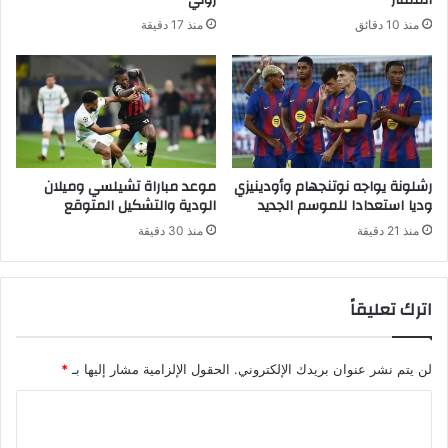
منذ 10 دقائق
منذ 17 دقيقة
رشلونة يواجه نوتنجهام وأودينيزي
موعد مباراة تشيلسي وميلان
وديا استعدادا للموسم الجديد
الودية والتشكيل المتوقع
منذ 21 دقيقة
منذ 30 دقيقة
اترك تعليقاً
لن يتم نشر عنوان بريدك الإلكتروني.
الحقول الإلزامية مشار إليها بـ
*
ا
ل