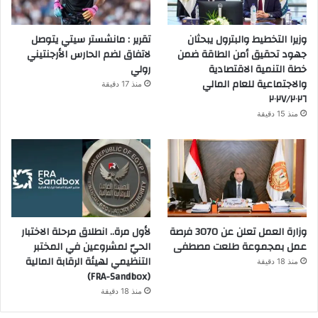
وزيرا التخطيط والبترول يبحثان
تقرير : مانشستر سيتي يتوصل
جهود تحقيق أمن الطاقة ضمن
لاتفاق لضم الحارس الأرجنتيني
خطة التنمية الاقتصادية
رولي
والاجتماعية للعام المالي
منذ 17 دقيقة
٢٠٢٧/٢٠٢٦
منذ 15 دقيقة
وزارة العمل تعلن عن 3070 فرصة
لأول مرة.. انطلاق مرحلة الاختبار
عمل بمجموعة طلعت مصطفى
الحيّ لمشروعين في المختبر
التنظيمي لهيئة الرقابة المالية
منذ 18 دقيقة
(FRA-Sandbox)
منذ 18 دقيقة