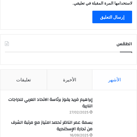
لاستخدامها المرة المقبلة في تعليقي.
الطقس
CAIRO WEATHER
الأشهر
الأخيرة
تعليقات
إبراهيم فريد يفوز برئاسة الاتحاد العربي للدراجات
النارية
27/02/2025
بسمة عمر الناظر تحصد امتياز مع مرتبة الشرف
من تجارة الإسكندرية
16/09/2025