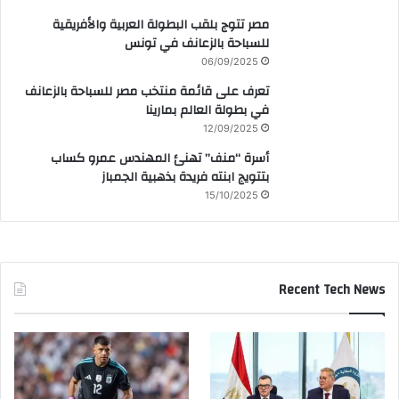
مصر تتوج بلقب البطولة العربية والأفريقية
للسباحة بالزعانف في تونس
06/09/2025
تعرف على قائمة منتخب مصر للسباحة بالزعانف
في بطولة العالم بمارينا
12/09/2025
أسرة “منف” تهنئ المهندس عمرو كساب
بتتويج ابنته فريدة بذهبية الجمباز
15/10/2025
Recent Tech News