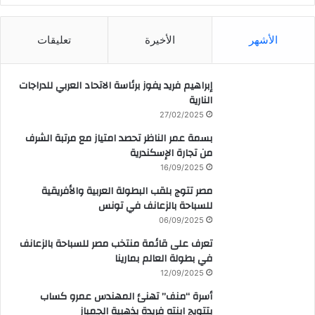
الأشهر
الأخيرة
تعليقات
إبراهيم فريد يفوز برئاسة الاتحاد العربي للدراجات
النارية
27/02/2025
بسمة عمر الناظر تحصد امتياز مع مرتبة الشرف
من تجارة الإسكندرية
16/09/2025
مصر تتوج بلقب البطولة العربية والأفريقية
للسباحة بالزعانف في تونس
06/09/2025
تعرف على قائمة منتخب مصر للسباحة بالزعانف
في بطولة العالم بمارينا
12/09/2025
أسرة “منف” تهنئ المهندس عمرو كساب
بتتويج ابنته فريدة بذهبية الجمباز