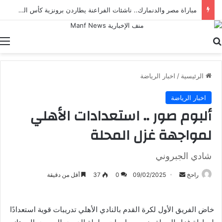
مباراة مصر والدنمارك.. ناشئات الفراعنة يطاردن برونزية كأس العالم لكرة اليد
بحث عن
ا
الرئيسية
/
اخبار الرياضة
اخبار الرياضة
ألبوم صور .. استعدادات الأهلي
لمواجهة غزل المحلة
شادي الجبروني
أرسل
راحخ
09/02/2025
0
37
أقل من دقيقة
بريدا
إلكترونيا
خاض الفريق الأول لكرة القدم بالنادي الأهلي تدريبات قوية استعدادًا