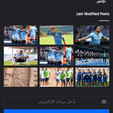
تونس
Last Modified Posts
أدخل
بريدك
الإلكتروني