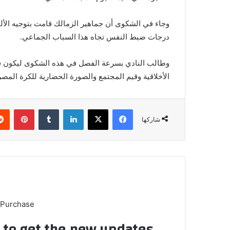
وجاء في الشكوى أن جماهير الزمالك قامت بتوجيه الألف
درجات ضبط النفس تجاه هذا السباب الجماعي.
وطالب النادي بسرعة الفصل في هذه الشكوى ليكون قرار
الأخلاقية وقيم المجتمع والصورة الحضارية للكرة المصر
فيسبوك
X
لينكدإن
بينتي
شاركها
 Purchase
t to get the new updates!