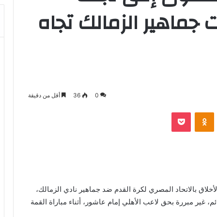
ت جماهير الزمالك تجاه
0
36
أقل من دقيقة
بوكيت
Odnoklassniki
لأخلاق بالاتحاد المصري لكرة القدم ضد جماهير نادي الزمالك،
ئم، غير مبررة بحق لاعب الأهلي إمام عاشور، أثناء مباراة القمة