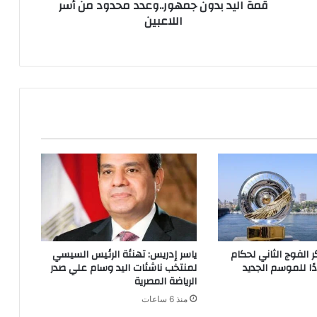
قمة اليد بدون جمهور..وعدد محدود من أسر
اللاعبين
الفوج الثاني لحكام
ياسر إدريس: تهنئة الرئيس السيسي
دًا للموسم الجديد
لمنتخب ناشئات اليد وسام علي صدر
الرياضة المصرية
منذ 6 ساعات