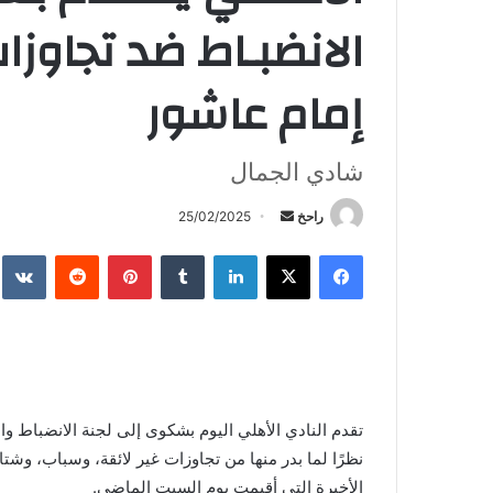
الانضبـاط ضد تجاوزا
إمام عاشور
شادي الجمال
أرسل
راحخ
25/02/2025
بريدا
فيسبوك
X
لينكدإن
بينتيريست
إلكترونيا
تقدم النادي الأهلي اليوم بشكوى إلى لجنة الانضباط وا
نظرًا لما بدر منها من تجاوزات غير لائقة، وسباب، وشتا
الأخيرة التي أقيمت يوم السبت الماضي.