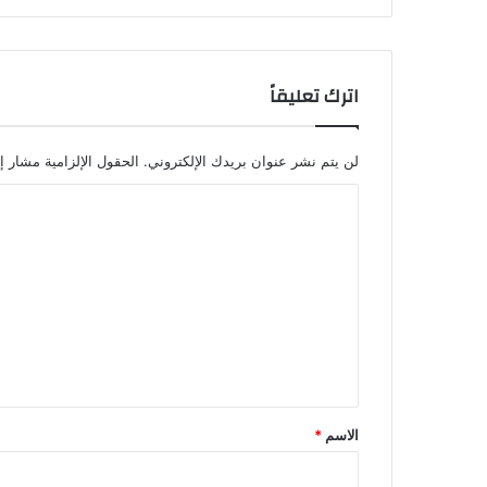
اترك تعليقاً
لن يتم نشر عنوان بريدك الإلكتروني.
الحقول الإلزامية مشار إل
ا
ل
ت
ع
ل
ي
ق
*
الاسم
*