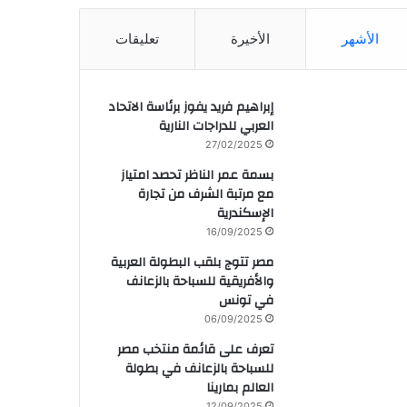
الأشهر
الأخيرة
تعليقات
إبراهيم فريد يفوز برئاسة الاتحاد
العربي للدراجات النارية
27/02/2025
بسمة عمر الناظر تحصد امتياز
مع مرتبة الشرف من تجارة
الإسكندرية
16/09/2025
مصر تتوج بلقب البطولة العربية
والأفريقية للسباحة بالزعانف
في تونس
06/09/2025
تعرف على قائمة منتخب مصر
للسباحة بالزعانف في بطولة
العالم بمارينا
12/09/2025