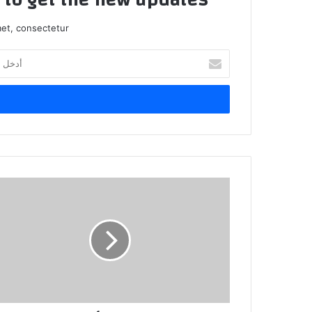
et, consectetur.
أدخل
بريدك
الإلكتروني