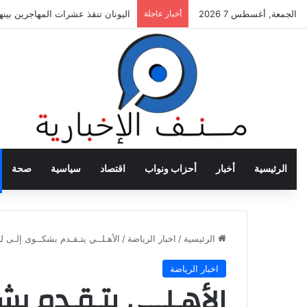
الجمعة, أغسطس 7 2026
أخبار عاجلة
اليونان تنقذ عشرات المهاجرين بي
الرئيسية
أخبار
أحزاب ونواب
اقتصاد
سياسية
صحة
الرئيسية
/
اخبار الرياضة
/
الأهـلــي يتـقـدم بشكــوى إلـى 
اخبار الرياضة
الأهـلــي يتـقـدم بش