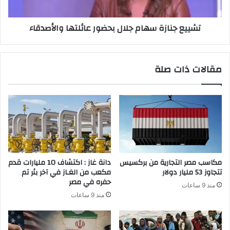
تشييع جنازة سهام جلال بحضور عائلتها والأصدقاء
مقالات ذات صلة
مكاسب مصر التجارية من بركسيس
دانة غاز : اكتشاف 10 مليارات قدم
تتجاوز 53 مليار دولار
مكعب من الغـاز في آخر بئر تم
حفره في مصر
منذ 9 ساعات
منذ 9 ساعات