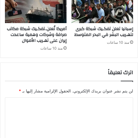
إسبانيا تعلن تفكـيك شبكة كبرى
أمريكا تُعلن..تفكـيك شبكة مكاتب
لتهـريب البشر في البحر المتوسط
صرافة وشركات وهمية ساعدت
إيران على تهـريب الأموال
منذ 10 ساعات
منذ 10 ساعات
اترك تعليقاً
لن يتم نشر عنوان بريدك الإلكتروني.
الحقول الإلزامية مشار إليها بـ
*
ا
ل
ت
ع