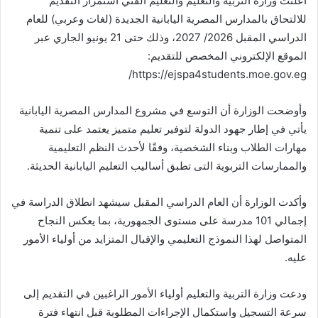
أعلنت وزارة التربية والتعليم والتعليم الفني استمرار التقديم
إلكترونيا
للالتحاق بالمدارس المصرية اليابانية الجديدة (لغات وعربي) للعام
الدراسي المقبل 2026/ 2027، وذلك حتى 21 يونيو الجاري عبر
الموقع الإلكتروني المخصص للتقديم:
https://ejspa4students.moe.gov.eg/
وأوضحت الوزارة أن التوسع في مشروع المدارس المصرية اليابانية
يأتي في إطار جهود الدولة لتوفير تعليم متميز يعتمد على تنمية
مهارات الطلاب وبناء الشخصية، وفقًا لأحدث النظم التعليمية
والممارسات التربوية التى تطبق أساليب التعليم اليابانية الحديثة.
وأكدت الوزارة أن العام الدراسي المقبل سيشهد انطلاق الدراسة في
إجمالي 101 مدرسة على مستوى الجمهورية، بما يعكس النجاح
المتواصل لهذا النموذج التعليمي والإقبال المتزايد من أولياء الأمور
عليه.
ودعت وزارة التربية والتعليم أولياء الأمور الراغبين في التقديم إلى
سرعة التسجيل واستكمال الإجراءات المطلوبة قبل انتهاء فترة