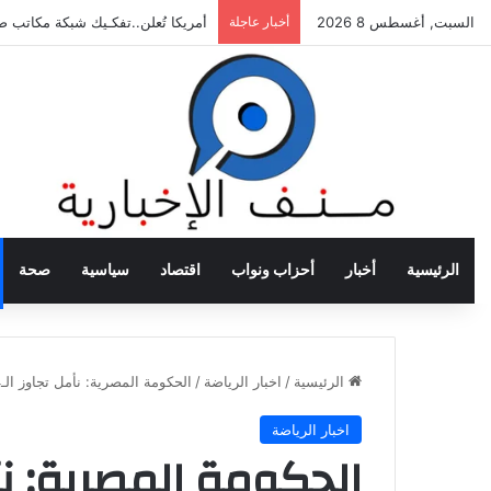
السبت, أغسطس 8 2026
أخبار عاجلة
أمريكا تُعلن..تفكـيك شبكة مكاتب 
الرئيسية
أخبار
أحزاب ونواب
اقتصاد
سياسية
صحة
الرئيسية
/
اخبار الرياضة
/
الحكومة المصرية: نأمل تجاوز الـ4 ملايين طن فى موسم توريد القمح هذا العام
اخبار الرياضة