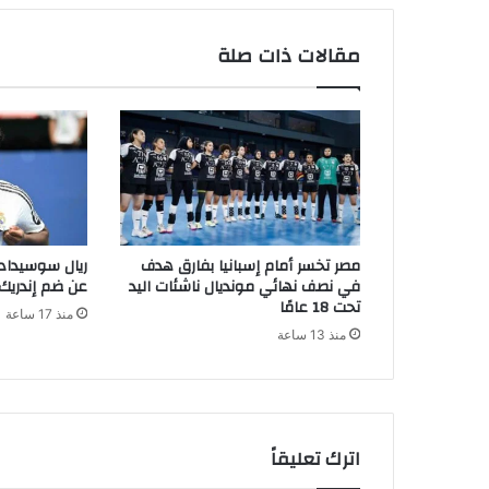
مقالات ذات صلة
مصر تخسر أمام إسبانيا بفارق هدف
ريال سوسيداد 
في نصف نهائي مونديال ناشئات اليد
عن ضم إندريك
تحت 18 عامًا
منذ 17 ساعة
منذ 13 ساعة
اترك تعليقاً