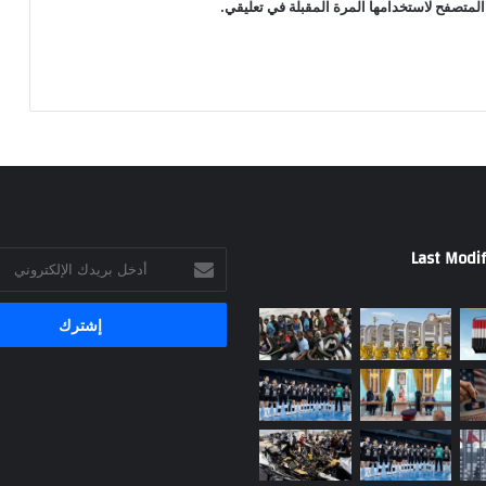
المتصفح لاستخدامها المرة المقبلة في تعليقي.
Last Modif
أدخل
بريدك
الإلكتروني