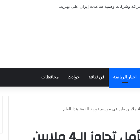
صرافة وشركات وهمية ساعدت إيران على تهـريب الأموال
اخبار الرياضة
فن ثقافة
حوادث
محافظات
الحكومة المصرية: نأمل تجاوز الـ4 ملايين