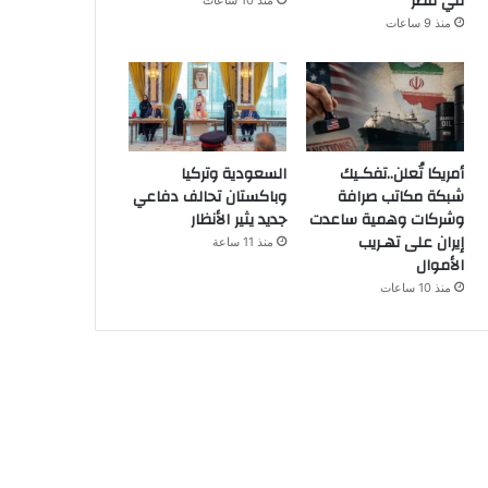
في مصر
منذ 10 ساعات
منذ 9 ساعات
أمريكا تُعلن..تفكـيك
السعودية وتركيا
شبكة مكاتب صرافة
وباكستان تحالف دفاعي
وشركات وهمية ساعدت
جديد يثير الأنظار
إيران على تهـريب
منذ 11 ساعة
الأموال
منذ 10 ساعات