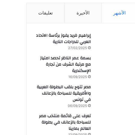
الأشهر
الأخيرة
تعليقات
إبراهيم فريد يفوز برئاسة الاتحاد
العربي للدراجات النارية
27/02/2025
بسمة عمر الناظر تحصد امتياز
مع مرتبة الشرف من تجارة
الإسكندرية
16/09/2025
مصر تتوج بلقب البطولة العربية
والأفريقية للسباحة بالزعانف
في تونس
06/09/2025
تعرف على قائمة منتخب مصر
للسباحة بالزعانف في بطولة
العالم بمارينا
12/09/2025