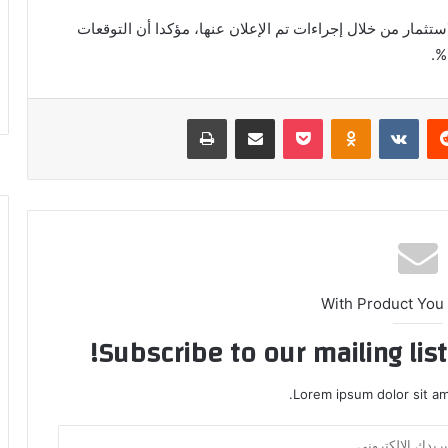
تثمار من خلال إجراءات تم الإعلان عنها، مؤكدا أن التوقعات
ريست
بوكيت
Odnoklassniki
مشاركة عبر البريد
طباعة
With Product You
Subscribe to our mailing lis
Lorem ipsum dolor sit am