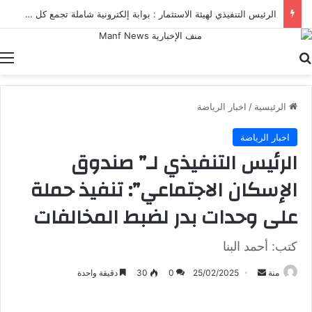
الرئيس التنفيذي لهيئة الاستثمار : بوابة إلكترونية شاملة تجمع كل خدمات الهيئة ومنصاتها الرقمية في مكان واحد
بحث عن
ا
الرئيسية
/
اخبار الرياضة
اخبار الرياضة
الرئيس التنفيذي لـ” صندوق
الإسكان الاجتماعي”: تنفيذ حملة
على وحدات بدر لضبط المخالفات
كتب: أحمد البنا
أرسل
منة
25/02/2025
0
30
دقيقة واحدة
بريدا
إلكترونيا