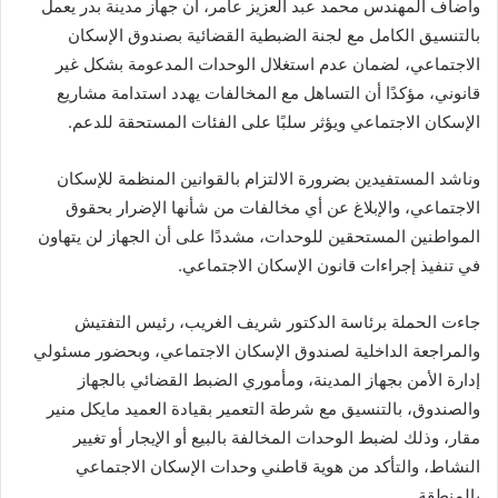
وأضاف المهندس محمد عبد العزيز عامر، أن جهاز مدينة بدر يعمل
بالتنسيق الكامل مع لجنة الضبطية القضائية بصندوق الإسكان
الاجتماعي، لضمان عدم استغلال الوحدات المدعومة بشكل غير
قانوني، مؤكدًا أن التساهل مع المخالفات يهدد استدامة مشاريع
الإسكان الاجتماعي ويؤثر سلبًا على الفئات المستحقة للدعم.
وناشد المستفيدين بضرورة الالتزام بالقوانين المنظمة للإسكان
الاجتماعي، والإبلاغ عن أي مخالفات من شأنها الإضرار بحقوق
المواطنين المستحقين للوحدات، مشددًا على أن الجهاز لن يتهاون
في تنفيذ إجراءات قانون الإسكان الاجتماعي.
جاءت الحملة برئاسة الدكتور شريف الغريب، رئيس التفتيش
والمراجعة الداخلية لصندوق الإسكان الاجتماعي، وبحضور مسئولي
إدارة الأمن بجهاز المدينة، ومأموري الضبط القضائي بالجهاز
والصندوق، بالتنسيق مع شرطة التعمير بقيادة العميد مايكل منير
مقار، وذلك لضبط الوحدات المخالفة بالبيع أو الإيجار أو تغيير
النشاط، والتأكد من هوية قاطني وحدات الإسكان الاجتماعي
بالمنطقة.