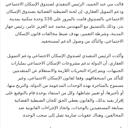
قالت مي عبد الحميد، الرئيس التنفيذي لصندوق الإسكان الاجتماعي
ودعم التمويل العقاري، إن لجنة الضبطية القضائية بصندوق الإسكان
الاجتماعي بالصندوق قامت بالمرور على 336 وحدة سكنية بمدينة
بدر، وذلك بالتنسيق مع المهندس محمد عبد العزيز عامر، رئيس جهاز
المدينة، وشرطة التعمير، بهدف ضبط مخالفات قانون الإسكان
الاجتماعي، والتأكد من وصول الدعم لمستحقيه.
وأكدت الرئيس التنفيذي لصندوق الإسكان الاجتماعي ودعم التمويل
العقاري، أن الدولة تدعم مشروعات الإسكان الاجتماعي بمليارات
الجنيهات، ويتم إجراء التحريات اللازمة والاستعلام عن المتقدمين
للتأكد من استحقاقهم، وفقا لقانون الإسكان الاجتماعي، وغير
مسموح بالمتاجرة بهذه الوحدات المدعومة من الدولة، والتربح منها،
أو تأجيرها، أو تغيير نشاطها، وكل من استفاد بوحدة قام بالتوقيع على
إقرار يفيد بذلك، والقانون يعطي الحق للجان الضبطية القضائية
بمتابعة المستفيدين بالوحدات، واتخاذ الإجراءات القانونية ضد
المخالفين، وهناك عقوبات صارمة تصل إلى سحب الوحدة.