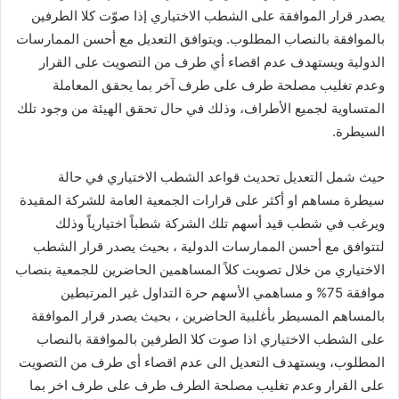
يصدر قرار الموافقة على الشطب الاختياري إذا صوّت كلا الطرفين
بالموافقة بالنصاب المطلوب. ويتوافق التعديل مع أحسن الممارسات
الدولية ويستهدف عدم اقصاء أي طرف من التصويت على القرار
وعدم تغليب مصلحة طرف على طرف آخر بما يحقق المعاملة
المتساوية لجميع الأطراف، وذلك في حال تحقق الهيئة من وجود تلك
السيطرة.
حيث شمل التعديل تحديث قواعد الشطب الاختياري في حالة
سيطرة مساهم او أكثر على قرارات الجمعية العامة للشركة المقيدة
ويرغب في شطب قيد أسهم تلك الشركة شطباً اختيارياً وذلك
لتتوافق مع أحسن الممارسات الدولية ، بحيث يصدر قرار الشطب
الاختياري من خلال تصويت كلاً المساهمين الحاضرين للجمعية بنصاب
موافقة 75% و مساهمي الأسهم حرة التداول غير المرتبطين
بالمساهم المسيطر بأغلبية الحاضرين ، بحيث يصدر قرار الموافقة
على الشطب الاختياري اذا صوت كلا الطرفين بالموافقة بالنصاب
المطلوب، ويستهدف التعديل الى عدم اقصاء أى طرف من التصويت
على القرار وعدم تغليب مصلحة الطرف طرف على طرف اخر بما