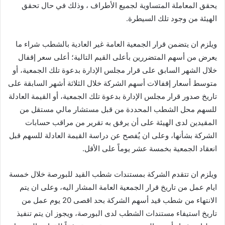
يحقق المعاملة المتساوية لجميع الأطراف ، وذلك في حال تحقق
الهيئة من وجود تلك السيطرة.
ويلزم ان يتضمن قرار الجمعية العامة غير العادية بالشطب شراء ما
يعرض من أسهم المتضررين بأعلى القيم التالية؛ أعلى سعر إقفال
خلال الشهر السابق على قرار مجلس الإدارة بدعوة تلك الجمعية، أو
متوسط أسعار إقفالات أسهم الشركة خلال الثلاثة أشهر السابقة على
تاريخ صدور قرار مجلس الإدارة بدعوة تلك الجمعية، أو القيمة العادلة
للسهم محل الشطب المحددة من قبل مستشار مالي مستقل من
المقيدين لدى الهيئة على أن يرفق به تقرير من مراقب حسابات
الشركة بشأنها، وعلى ان يُفصح عن دراسة القيمة العادلة للسهم قبل
انعقاد الجمعية بخمسة عشر يوماً على الأقل.
ويلزم ان تتقدم الشركة بمستندات شطب القيد للبورصة خلال خمسة
ايام عمل من تاريخ قرار الجمعية العامة المشار اليه، وعلى ان يتم
الانتهاء من شطب قيد أسهم الشركة بحد اقصى 20 يوم عمل من
تاريخ استيفاء مستندات الشطب لدى البورصة، ويجوز ان يتم تنفيذ