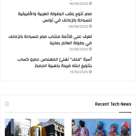
16/09/2025
مصر تتوج بلقب البطولة العربية والأفريقية
للسباحة بالزعانف في تونس
06/09/2025
تعرف على قائمة منتخب مصر للسباحة بالزعانف
في بطولة العالم بمارينا
12/09/2025
أسرة “منف” تهنئ المهندس عمرو كساب
بتتويج ابنته فريدة بذهبية الجمباز
15/10/2025
Recent Tech News