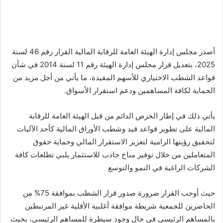
بريدا
إلكترونيا
أصدر مجلس إدارة الهيئة العامة للرقابة المالية القرار رقم 46 لسنة
2025، بتعديل قرار مجلس إدارة الهيئة رقم 11 لسنة 2014 في شأن
قواعد الشطب الاختياري للأسهم المقيدة، ما يأتي من أجل مزيد من
الحماية لكافة المساهمين ودعم استقرار الأسواق.
يأتي ذلك في إطار الحرص الدائم من قبل الهيئة العامة للرقابة
المالية على تطوير قواعد قيد وشطب الأوراق المالية كأحد الآليات
لتحقيق رؤيتها الرامية لتعزيز الاستقرار المالي وحماية حقوق
المتعاملين من خلال توفير مناخ جاذب للاستثمار يلبي تطلعات كافة
الشركات الراغبة في النمو والتوسع
حيث أوجب القرار ضرورة صدور قرار الشطب بموافقة 75% من
الحاضرين للجمعية شريطة موافقة أغلبية الأقلية غير المرتبطين
بالمساهم الرئيسي في حال وجود سيطرة للمساهم الرئيسي، بحيث