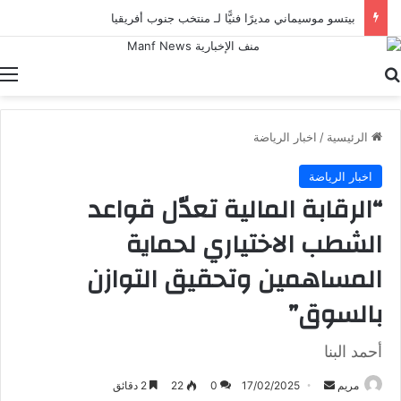
بيتسو موسيماني مديرًا فنيًّا لـ منتخب جنوب أفريقيا
بحث عن
ا
الرئيسية
/
اخبار الرياضة
اخبار الرياضة
“الرقابة المالية تعدّل قواعد
الشطب الاختياري لحماية
المساهمين وتحقيق التوازن
بالسوق”
أحمد البنا
أرسل
مريم
17/02/2025
0
22
2 دقائق