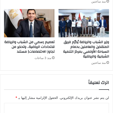
منذ ساعتين
وزير الشباب والرياضة يُكرّم فريق
تعميم رسمي من الشباب والرياضة
المنقذين والعاملين بحمام
للاتحادات الرياضية.. وتحذير من
السباحة الأولمبي بمركز التنمية
تجاوز الاختصاصات| مستند
الشبابية والرياضية
منذ 3 ساعات
منذ ساعتين
اترك تعليقاً
لن يتم نشر عنوان بريدك الإلكتروني.
الحقول الإلزامية مشار إليها بـ
*
ا