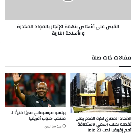
القبض على أشخاص بتهمة الإتجار بالمواد المخدرة
والأسلحة النارية
مقالات ذات صلة
بيتسو موسيماني مديرًا فنيًّا لـ
الاتحاد المصري لكرة القدم يعلن
منتخب جنوب أفريقيا
تقدمه بطلب رسمي لاستضافة
منذ ساعتين
أمم إفريقيا تحت 23 عاما