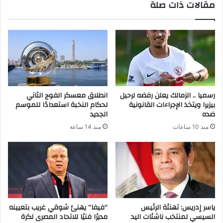
مقالات ذات صلة
رسميا .. الزمالك يعلن رفضه لرحيل
انطلاق معسكر الفوج الثاني
بيزيرا ويتخذ الإجراءات القانونية
لحكام النخبة استعدادًا للموسم
ضده
الجديد
منذ 10 ساعات
منذ 14 ساعة
ياسر إدريس: تهنئة الرئيس
“فيفا” يهنئ شوقي غريب بتعيينه
السيسي لمنتخب ناشئات اليد
مديرًا فنيًا للاتحاد المصرى لكرة