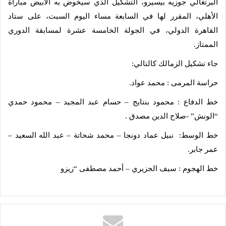
البرتغالي جوزيه بيسيرو، التشكيل الذي سيخوض به الأبيض مباراة
الأهلي، المقرر لها في السابعة مساء اليوم السبت، على ستاد
القاهرة الدولي، في الجولة الخامسة عشرة لمسابقة الدوري
الممتاز.
جاء تشكيل الزمالك كالتالي:
حراسة المرمى : محمد عواد.
خط الدفاع : محمود بنتايج – حسام عبد المجيد – محمود حمدي
“الونش” -صلاح الدين مصدق .
خط الوسط: نبيل عماد دونجا – محمد شحاتة – عبد الله السعيد –
عمر جابر.
خط الهجوم : سيف الجزيري – أحمد مصطفى “زيزو