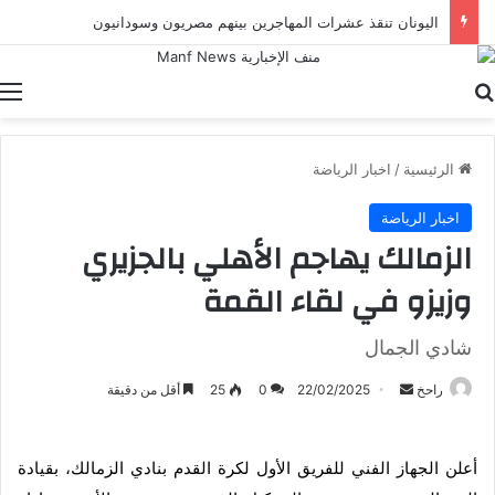
اليونان تنقذ عشرات المهاجرين بينهم مصريون وسودانيون
بحث عن
ا
الرئيسية
/
اخبار الرياضة
اخبار الرياضة
الزمالك يهاجم الأهلي بالجزيري
وزيزو في لقاء القمة
شادي الجمال
أرسل
راحخ
22/02/2025
0
25
أقل من دقيقة
بريدا
إلكترونيا
أعلن الجهاز الفني للفريق الأول لكرة القدم بنادي الزمالك، بقيادة