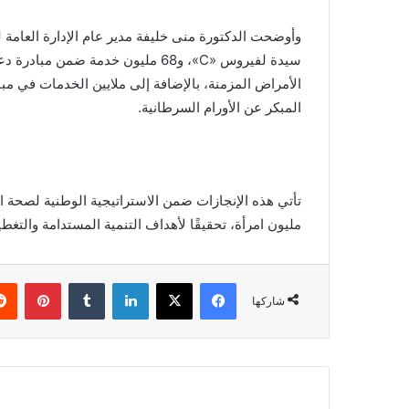
الأمراض المزمنة، بالإضافة إلى ملايين الخدمات في م
المبكر عن الأورام السرطانية.
مليون امرأة، تحقيقًا لأهداف التنمية المستدامة والتغط
فيسبوك
X
لينكدإن
بينتي
شاركها