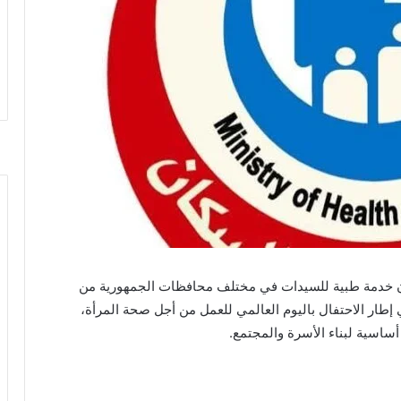
رة الصحة والسكان تقديم أكثر من 125 مليون خدمة طبية للسيدات في مختلف محافظات الجمهورية من
ليون صحة»، وذلك في إطار الاحتفال باليوم العالمي للعمل من أجل صحة المرأة،
ساسية لبناء الأسرة والمجتمع.