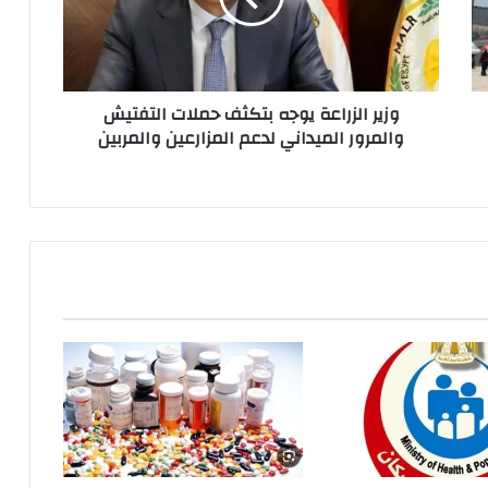
وزير الزراعة يوجه بتكثف حملات التفتيش
والمرور الميداني لدعم المزارعين والمربين