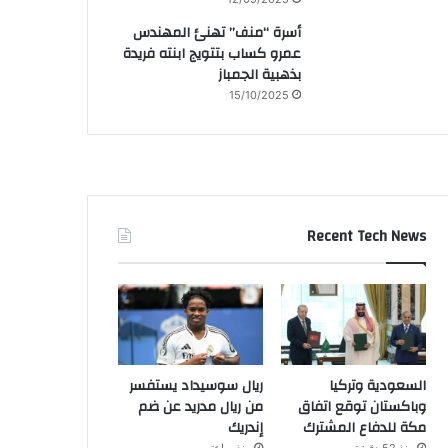
أسرة “منف” تهنئ المهندس
عمرو كساب بتتويج ابنته فريدة
بذهبية الجمباز
15/10/2025
Recent Tech News
السعودية وتركيا
ريال سوسيداد يستفسر
وباكستان توقع اتفاق
من ريال مدريد عن ضم
مكة للدفاع المشترك
إندريك