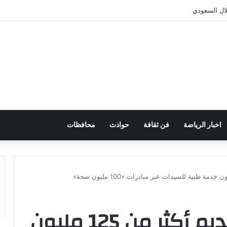
تمرار سكالوني مع المنتخب
اخبار الرياضة
فن ثقافة
حوادث
محافظات
«الصحة» تكشف تقديم أكثر من 125 مليون