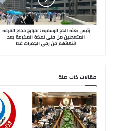
رئيس بعثة الحج الرسمية : تفويج حجاج القرعة
المتعجلين من منى لمكة المكرمة بعد
انتهائهم من رمي الجمرات غدا
مقالات ذات صلة