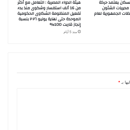
لسكان يعتمد حركة
هيئة الدواء المصرية : التعامل مع أكثر
مديريات الشئون
من 16 ألف استفسار وشكوى منذ بدء
ظات الجمهورية لعام
تفعيل المنظومة الشكاوى الحكومية
الموحدة حتى نهاية يونيو ٢٠٢٦ بنسبة
إنجاز قاربت 100%
منذ 5 أيام
يها بـ
*