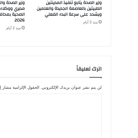
وزير الصحة يتابع تنفيذ المدينتين
وزير الصحة وا
الطبيتين بالعاصمة الجديدة والعلمين
مديري ووكلاء 
ويشدد على سرعة البدء الفعلي
الصحية بمحاف
2026
منذ 3 أيام
منذ 3 أيام
اترك تعليقاً
لن يتم نشر عنوان بريدك الإلكتروني.
الحقول الإلزامية مشار إل
ا
ل
ت
ع
ل