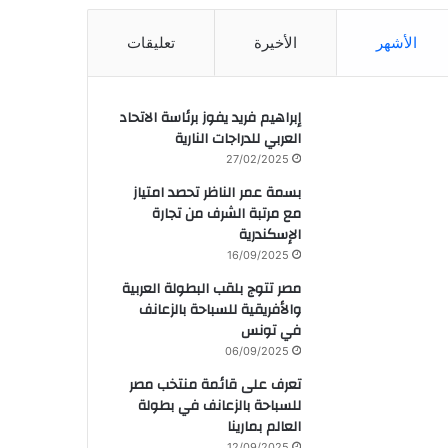
الأشهر
الأخيرة
تعليقات
إبراهيم فريد يفوز برئاسة الاتحاد
العربي للدراجات النارية
27/02/2025
بسمة عمر الناظر تحصد امتياز
مع مرتبة الشرف من تجارة
الإسكندرية
16/09/2025
مصر تتوج بلقب البطولة العربية
والأفريقية للسباحة بالزعانف
في تونس
06/09/2025
تعرف على قائمة منتخب مصر
للسباحة بالزعانف في بطولة
العالم بمارينا
12/09/2025