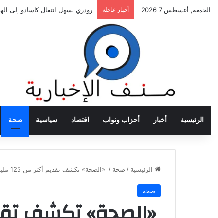
الجمعة, أغسطس 7 2026
أخبار عاجلة
رئيس الاتحاد الأرجنتيني يتمسك باس
الرئيسية
أخبار
أحزاب ونواب
اقتصاد
سياسية
صحة
الرئيسية
/
صحة
/
«الصحة» تكشف تقديم أكثر من 125 مليون خدمة طبية للسيدات عبر مبادرات «100 مليون صحة»
صحة