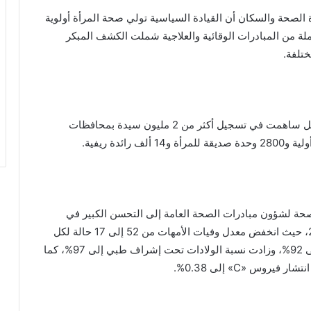
الصحة والسكان أن القيادة السياسية تولي صحة المرأة أولوية
لة من المبادرات الوقائية والعلاجية شملت الكشف المبكر
ختلفة.
وأضاف «عبدالغفار» أن منظومة التأمين الصحي الشامل ساهمت في تسجيل أكثر من 2 مليون سيدة بمحافظات
صحة لشؤون مبادرات الصحة العامة إلى التحسن الكبير في
مؤشرات صحة المرأة خلال الفترة من 2018 إلى 2025، حيث انخفض معدل وفيات الأمهات من 52 إلى 17 حالة لكل
100 ألف مولود حي، وارتفعت تغطية رعاية الحوامل إلى 92%، وزادت نسبة الولادات تحت إشراف طبي إلى 97%، كما