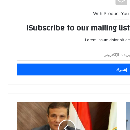
With Product You
Subscribe to our mailing lis
Lorem ipsum dolor sit am