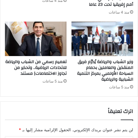
منذ 4 ساعات
أمم إفريقيا تحت 23 عاما
منذ 4 ساعات
وزير الشباب والرياضة يُكرّم فريق
تعميم رسمي من الشباب والرياضة
المنقذين والعاملين بحمام
للاتحادات الرياضية.. وتحذير من
السباحة الأولمبي بمركز التنمية
تجاوز الاختصاصات| مستند
الشبابية والرياضية
منذ 5 ساعات
منذ 5 ساعات
اترك تعليقاً
لن يتم نشر عنوان بريدك الإلكتروني.
الحقول الإلزامية مشار إليها بـ
*