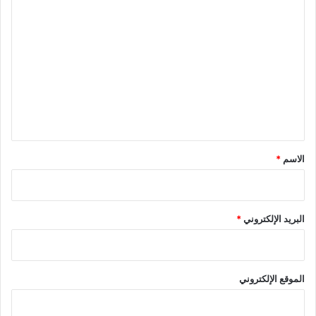
ا
ل
ت
ع
ل
ي
ق
*
الاسم
*
البريد الإلكتروني
*
الموقع الإلكتروني