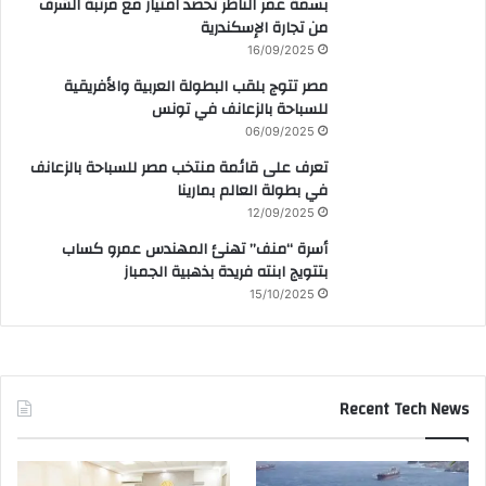
بسمة عمر الناظر تحصد امتياز مع مرتبة الشرف
من تجارة الإسكندرية
16/09/2025
مصر تتوج بلقب البطولة العربية والأفريقية
للسباحة بالزعانف في تونس
06/09/2025
تعرف على قائمة منتخب مصر للسباحة بالزعانف
في بطولة العالم بمارينا
12/09/2025
أسرة “منف” تهنئ المهندس عمرو كساب
بتتويج ابنته فريدة بذهبية الجمباز
15/10/2025
Recent Tech News