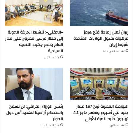
إيران تعلن إعادة فتح هرمز
«الحفني»: تنشيط الحركة الجوية
مرهونة بقبول الولايات المتحدة
إلى مطار مرسى مطروح على مدار
شروط إيران
العام يدعم جهود التنمية
السياحية
منذ ساعة واحدة
منذ ساعتين
البورصة المصرية تربح 167 مليار
رئيس الوزراء العراقي: لن نسمح
جنيه في أسبوع وتكسر حاجز 4.1
باستخدام أراضينا لتهديد أمن دول
تريليون جنيه للمرة الأولى
الجوار
منذ ساعتين
منذ 3 ساعات