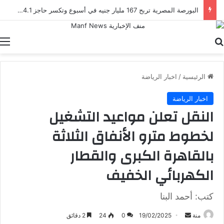
البورصة المصرية تربح 167 مليار جنيه في أسبوع وتكسر حاجز 4.1 تريليون جنيه للمرة الأولى
بحث عن
ا
الرئيسية
/
اخبار الرياضة
اخبار الرياضة
النقل تعلن مواعيد التشغيل
لخطوط مترو الأنفاق الثلاثة
بالقاهرة الكبرى والقطار
الكهربائي الخفيف
كتب: أحمد البنا
أرسل
منة
19/02/2025
0
24
2 دقائق