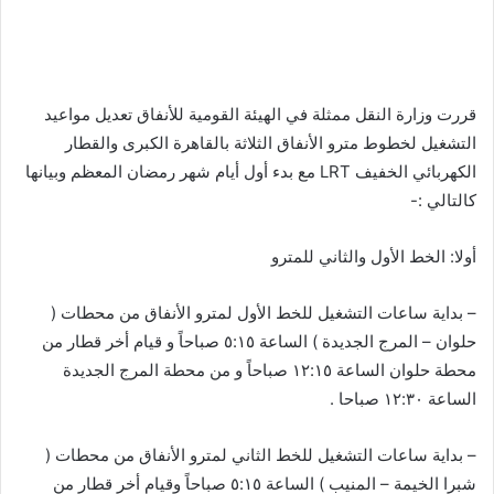
بريدا
إلكترونيا
قررت وزارة النقل ممثلة في الهيئة القومية للأنفاق تعديل مواعيد
التشغيل لخطوط مترو الأنفاق الثلاثة بالقاهرة الكبرى والقطار
الكهربائي الخفيف LRT مع بدء أول أيام شهر رمضان المعظم وبيانها
كالتالي :-
أولا: الخط الأول والثاني للمترو
– بداية ساعات التشغيل للخط الأول لمترو الأنفاق من محطات (
حلوان – المرج الجديدة ) الساعة ٥:١٥ صباحاً و قيام أخر قطار من
محطة حلوان الساعة ١٢:١٥ صباحاً و من محطة المرج الجديدة
الساعة ١٢:٣٠ صباحا .
– بداية ساعات التشغيل للخط الثاني لمترو الأنفاق من محطات (
شبرا الخيمة – المنيب ) الساعة ٥:١٥ صباحاً وقيام أخر قطار من