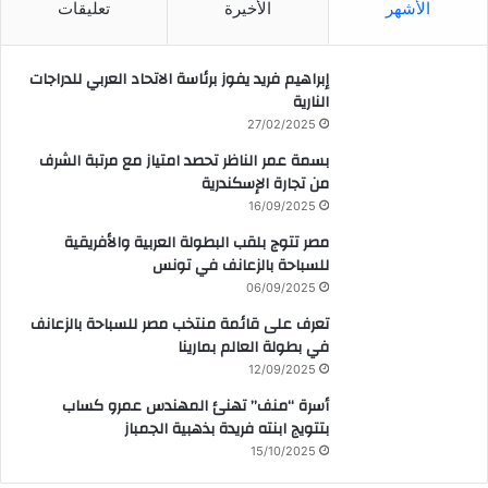
الأشهر
الأخيرة
تعليقات
إبراهيم فريد يفوز برئاسة الاتحاد العربي للدراجات
النارية
27/02/2025
بسمة عمر الناظر تحصد امتياز مع مرتبة الشرف
من تجارة الإسكندرية
16/09/2025
مصر تتوج بلقب البطولة العربية والأفريقية
للسباحة بالزعانف في تونس
06/09/2025
تعرف على قائمة منتخب مصر للسباحة بالزعانف
في بطولة العالم بمارينا
12/09/2025
أسرة “منف” تهنئ المهندس عمرو كساب
بتتويج ابنته فريدة بذهبية الجمباز
15/10/2025