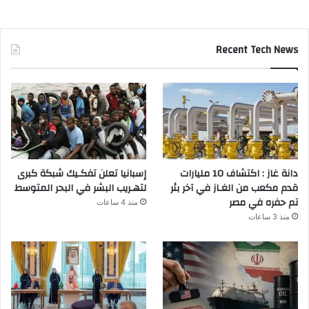
Recent Tech News
دانة غاز : اكتشاف 10 مليارات
إسبانيا تعلن تفكـيك شبكة كبرى
قدم مكعب من الغـاز في آخر بئر
لتهـريب البشر في البحر المتوسط
تم حفره في مصر
منذ 4 ساعات
منذ 3 ساعات