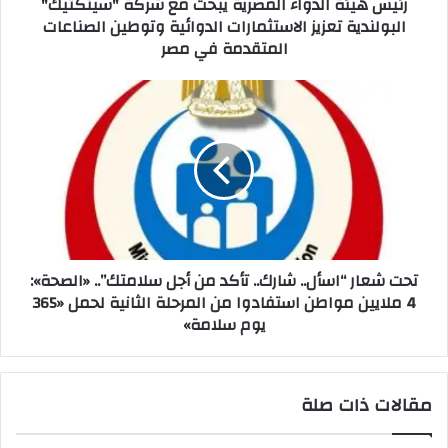
رئيس هيئة الدواء المصرية يبحث مع شركة "سينكتيك"
البولندية تعزيز الاستثمارات الدوائية وتوطين الصناعات
المتقدمة في مصر
تحت شعار “اسأل.. شارك.. تأكد من أجل سلامتك”.. «الصحة»:
4 ملايين مواطن استفادوا من المرحلة الثانية لحمل «365
يوم سلامة»
مقالات ذات صلة