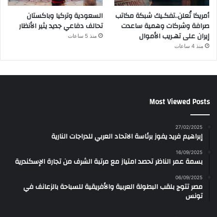
أمريكا تُعلن..تفكـيك شبكة مكاتب
السعودية وتركيا وباكستان
صرافة وشركات وهمية ساعدت
تحالف دفاعي جديد يثير الأنظار
إيران على تهـريب الأموال
منذ 5 ساعات
منذ 4 ساعات
Most Viewed Posts
27/02/2025
إبراهيم فريد يفوز برئاسة الاتحاد العربي للدراجات النارية
16/09/2025
بسمة عمر الناظر تحصد امتياز مع مرتبة الشرف من تجارة الإسكندرية
06/09/2025
مصر تتوج بلقب البطولة العربية والأفريقية للسباحة بالزعانف في
تونس