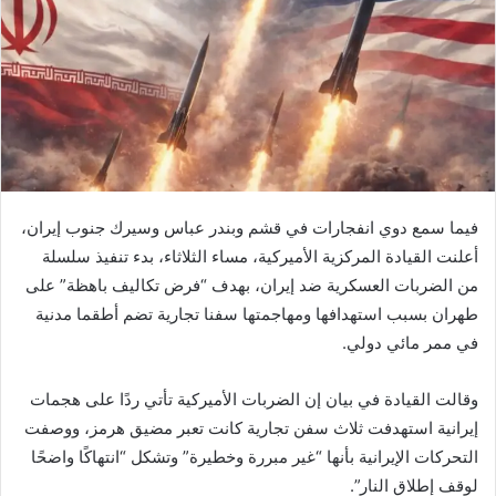
فيما سمع دوي انفجارات في قشم وبندر عباس وسيرك جنوب إيران،
أعلنت القيادة المركزية الأميركية، مساء الثلاثاء، بدء تنفيذ سلسلة
من الضربات العسكرية ضد إيران، بهدف “فرض تكاليف باهظة” على
طهران بسبب استهدافها ومهاجمتها سفنا تجارية تضم أطقما مدنية
في ممر مائي دولي.
وقالت القيادة في بيان إن الضربات الأميركية تأتي ردًا على هجمات
إيرانية استهدفت ثلاث سفن تجارية كانت تعبر مضيق هرمز، ووصفت
التحركات الإيرانية بأنها “غير مبررة وخطيرة” وتشكل “انتهاكًا واضحًا
لوقف إطلاق النار”.