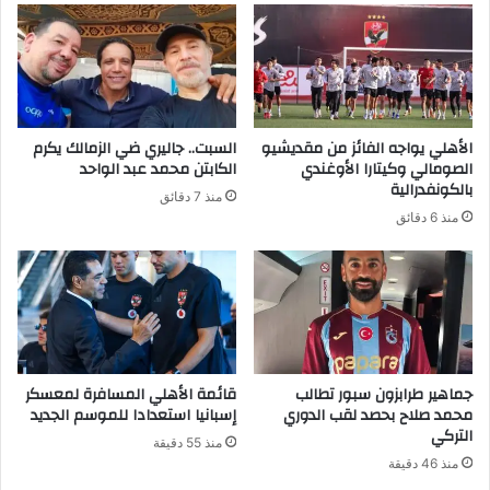
الأهلي يواجه الفائز من مقديشيو
السبت.. جاليري ضي الزمالك يكرم
الصومالي وكيتارا الأوغندي
الكابتن محمد عبد الواحد
بالكونفدرالية
منذ 7 دقائق
منذ 6 دقائق
جماهير طرابزون سبور تطالب
قائمة الأهلي المسافرة لمعسكر
محمد صلاح بحصد لقب الدوري
إسبانيا استعدادا للموسم الجديد
التركي
منذ 55 دقيقة
منذ 46 دقيقة