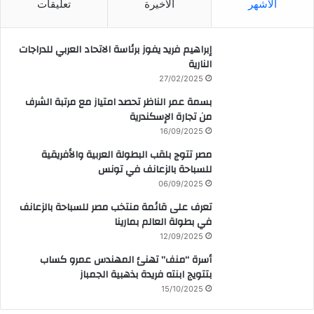
الأشهر
الأخيرة
تعليقات
إبراهيم فريد يفوز برئاسة الاتحاد العربي للدراجات
النارية
27/02/2025
بسمة عمر الناظر تحصد امتياز مع مرتبة الشرف
من تجارة الإسكندرية
16/09/2025
مصر تتوج بلقب البطولة العربية والأفريقية
للسباحة بالزعانف في تونس
06/09/2025
تعرف على قائمة منتخب مصر للسباحة بالزعانف
في بطولة العالم بمارينا
12/09/2025
أسرة “منف” تهنئ المهندس عمرو كساب
بتتويج ابنته فريدة بذهبية الجمباز
15/10/2025