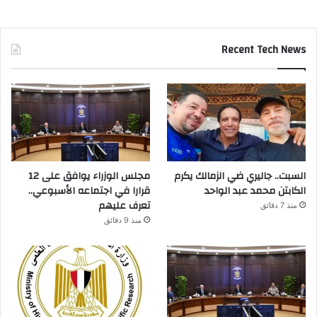
Recent Tech News
السبت.. جاليري ضي الزمالك يكرم
مجلس الوزراء يوافق على 12
الكابتن محمد عبد الواحد
قرارا في اجتماعه الأسبوعي..
تعرف عليهم
منذ 7 دقائق
منذ 9 دقائق