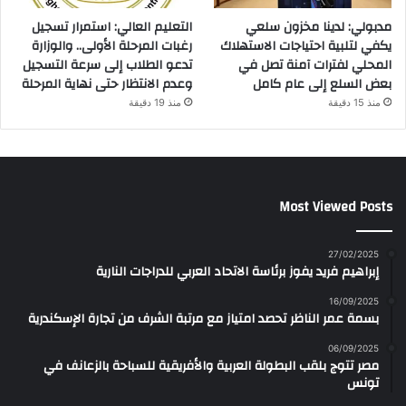
مدبولي: لدينا مخزون سلعي
التعليم العالي: استمرار تسجيل
يكفي لتلبية احتياجات الاستهلاك
رغبات المرحلة الأولى.. والوزارة
المحلي لفترات آمنة تصل في
تدعو الطلاب إلى سرعة التسجيل
بعض السلع إلى عام كامل
وعدم الانتظار حتى نهاية المرحلة
منذ 15 دقيقة
منذ 19 دقيقة
Most Viewed Posts
27/02/2025
إبراهيم فريد يفوز برئاسة الاتحاد العربي للدراجات النارية
16/09/2025
بسمة عمر الناظر تحصد امتياز مع مرتبة الشرف من تجارة الإسكندرية
06/09/2025
مصر تتوج بلقب البطولة العربية والأفريقية للسباحة بالزعانف في
تونس