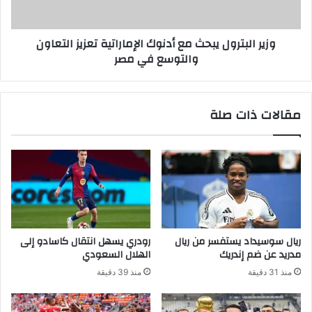
وزير البترول يبحث مع أدنوك الإماراتية تعزيز التعاون
والتوسع في مصر
مقالات ذات صلة
ريال سوسيداد يستفسر من ريال
رودري يسهل انتقال كاسادو إلى
مدريد عن ضم إندريك
الهلال السعودي
منذ 31 دقيقة
منذ 39 دقيقة