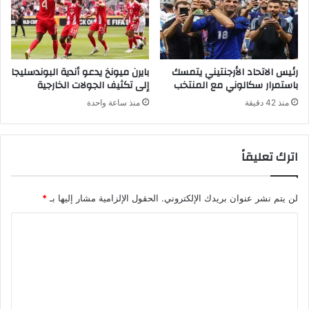
رئيس الاتحاد الأرجنتيني يتمسك
بايرن ميونخ يدعو أندية البوندسليجا
باستمرار سكالوني مع المنتخب
إلى تكثيف الجولات الخارجية
منذ 42 دقيقة
منذ ساعة واحدة
اترك تعليقاً
لن يتم نشر عنوان بريدك الإلكتروني.
الحقول الإلزامية مشار إليها بـ
*
ا
ل
ت
ع
ل