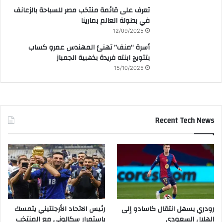
تعرف على قائمة منتخب مصر للسباحة بالزعانف
في بطولة العالم بمارينا
12/09/2025
أسرة “منف” تهنئ المهندس عمرو كساب
بتتويج ابنته فريدة بذهبية الجمباز
15/10/2025
Recent Tech News
رودري يسهل انتقال كاسادو إلى
رئيس الاتحاد الأرجنتيني يتمسك
الهلال السعودي
باستمرار سكالوني مع المنتخب