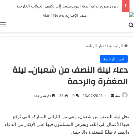
بايرن ميونخ يدعو أندية البوندسليجا إلى تكثيف الجولات الخارجية
بحث عن
ا
الرئيسية
/
اخبار الرياضة
اخبار الرياضة
دعاء ليلة النصف من شعبان.. ليلة
المغفرة والرحمة
أرسل
منة
13/02/2025
0
25
دقيقة واحدة
بريدا
إلكترونيا
تحل ليلة النصف من شعبان، وهي من الليالي المباركة التي تُرفع
فيها الأعمال إلى الله، ويحرص المسلمون فيها على الإكثار من الدعاء
والتضرع طلبًا للمغفرة والرحمة.