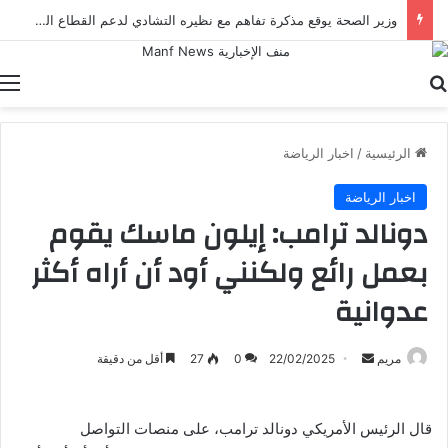
وزير الصحة يوقع مذكرة تفاهم مع نظيره التشادي لدعم القطاع الصحي في إطار أعمال الدورة الرابعة للجنة المصرية التشادية
بحث عن
ا
الرئيسية
/
اخبار الرياضة
اخبار الرياضة
دونالد ترامب: إيلون ماسك يقوم
بعمل رائع ولكنني أود أن أراه أكثر
عدوانية
أرسل
مريم
22/02/2025
0
27
أقل من دقيقة
بريدا
إلكترونيا
قال الرئيس الأمريكي دونالد ترامب، على منصات التواصل