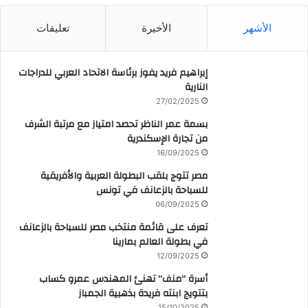
الأشهر
الأخيرة
تعليقات
إبراهيم فريد يفوز برئاسة الاتحاد العربي للدراجات
النارية
27/02/2025
بسمة عمر الناظر تحصد امتياز مع مرتبة الشرف
من تجارة الإسكندرية
16/09/2025
مصر تتوج بلقب البطولة العربية والأفريقية
للسباحة بالزعانف في تونس
06/09/2025
تعرف على قائمة منتخب مصر للسباحة بالزعانف
في بطولة العالم بمارينا
12/09/2025
أسرة “منف” تهنئ المهندس عمرو كساب
بتتويج ابنته فريدة بذهبية الجمباز
15/10/2025