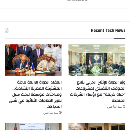
Recent Tech News
وزير الدولة للإنتاج الحربي يتابع
انعقاد الدورة الرابعة للجنة
الموقف التنفيذي لمشروعات
المشتركة المصرية التشادية…
“حياة كريمة” مع رؤساء الشركات
ومباحثات موسعة لبحث سبل
المنفذة
تعزيز العلاقات الثنائية في شتى
المجالات
منذ ساعتين
منذ ساعتين