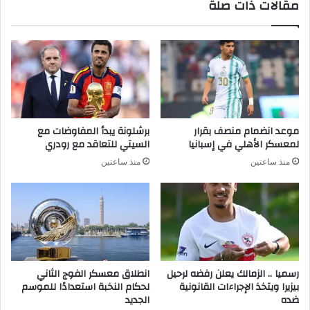
مقالات ذات صلة
موعد انضمام منصف بقرار
برشلونة يبدأ المفاوضات مع
لمعسكر الأهلي في إسبانيا
السيتي للتعاقد مع رودري
منذ ساعتين
منذ ساعتين
رسميا .. الزمالك يعلن رفضه لرحيل
انطلاق معسكر الفوج الثاني
بيزيرا ويتخذ الإجراءات القانونية
لحكام النخبة استعدادًا للموسم
ضده
الجديد