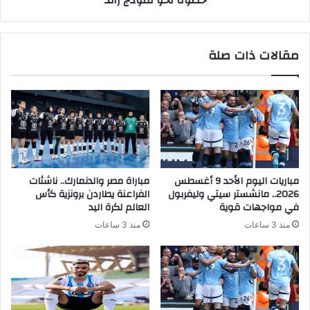
خطوة نحو نموذج رائد
مقالات ذات صلة
مباريات اليوم الأحد 9 أغسطس
مباراة مصر والدنمارك.. ناشئات
2026.. مانشستر سيتي وليفربول
الفراعنة يطاردن برونزية كأس
في مواجهات قوية
العالم لكرة اليد
منذ 3 ساعات
منذ 3 ساعات