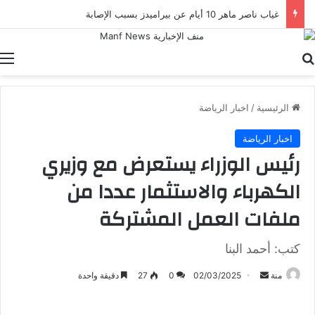
غياب ناصر ماهر 10 أيام عن بيراميدز بسبب الإصابة
بحث عن
ا
الرئيسية
/
اخبار الرياضة
اخبار الرياضة
رئيس الوزراء يستعرض مع وزيري
الكهرباء والاستثمار عددا من
ملفات العمل المشتركة
كتب: أحمد البنا
أرسل
منة
02/03/2025
0
27
دقيقة واحدة
بريدا
إلكترونيا