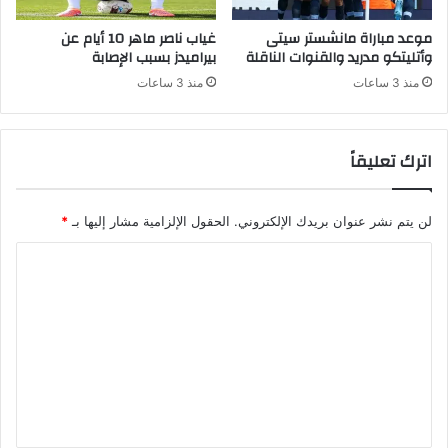
موعد مباراة مانشستر سيتى
غياب ناصر ماهر 10 أيام عن
وأتليتكو مدريد والقنوات الناقلة
بيراميدز بسبب الإصابة
منذ 3 ساعات
منذ 3 ساعات
اترك تعليقاً
لن يتم نشر عنوان بريدك الإلكتروني.
الحقول الإلزامية مشار إليها بـ
*
ا
ل
ت
ع
ل
ي
ق