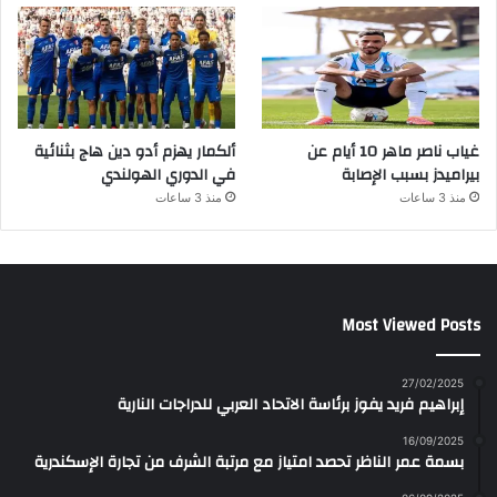
غياب ناصر ماهر 10 أيام عن
ألكمار يهزم أدو دين هاج بثنائية
بيراميدز بسبب الإصابة
في الدوري الهولندي
منذ 3 ساعات
منذ 3 ساعات
Most Viewed Posts
27/02/2025
إبراهيم فريد يفوز برئاسة الاتحاد العربي للدراجات النارية
16/09/2025
بسمة عمر الناظر تحصد امتياز مع مرتبة الشرف من تجارة الإسكندرية