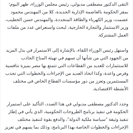
التقى الدكتور مصطفى مدبولي، رئيس مجلس الوزراء، ظهر اليوم؛
بمقر الحكومة بالعاصمة الإدارية الجديدة، كلا من المهندس محمود
عصمت، وزير الكهرباء والطاقة المتجددة، والمهندس حسن الخطيب،
وزير الاستثمار والتجارة الخارجية، لبحث واستعراض عدد من ملفات
العمل المشتركة.
واستهل رئيس الوزراء اللقاء، بالإشارة إلى الاستمرار في بذل المزيد
من الجهود التي من شأنها أن تسهم في تهيئة المناخ الجاذب
للاستثمارات للعديد من القطاعات التي تتمتع بها مصر بميزة تنافسية
وفرص واعدة، وكذا اتخاذ العديد من الإجراءات والخطوات التي تجذب
المستثمرين وتعزز من دور مؤسسات القطاع الخاص في مختلف
الأنشطة الاقتصادية.
وجدد الدكتور مصطفى مدبولي في هذا الصدد، التأكيد على استمرار
الحكومة في تنفيذ برنامج الطروحات الحكومية، الذي يأتي في إطار
تنفيذ وثيقة “سياسة ملكية الدولة”، والدفع بقوة لتنفيذ مختلف
الإجراءات والخطوات الخاصة بهذا البرنامج، وذلك بما يسهم في تعزيز