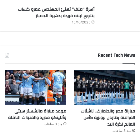
أسرة “منف” تهنئ المهندس عمرو كساب
بتتويج ابنته فريدة بذهبية الجمباز
15/10/2025
Recent Tech News
مباراة مصر والدنمارك.. ناشئات
موعد مباراة مانشستر سيتى
الفراعنة يطاردن برونزية كأس
وأتليتكو مدريد والقنوات الناقلة
العالم لكرة اليد
منذ 3 ساعات
منذ 3 ساعات