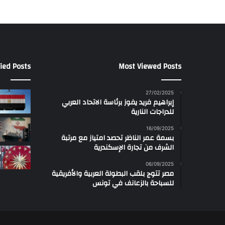
ied Posts
Most Viewed Posts
27/02/2025
إبراهيم فريد يفوز برئاسة الاتحاد العربي
للدراجات النارية
16/09/2025
بسمة عمر الناظر تحصد امتياز مع مرتبة
الشرف من تجارة الإسكندرية
06/09/2025
مصر تتوج بلقب البطولة العربية والأفريقية
للسباحة بالزعانف في تونس