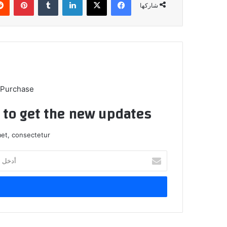
شاركها
 Purchase
t to get the new updates!
et, consectetur.
أدخل
بريدك
الإلكتروني