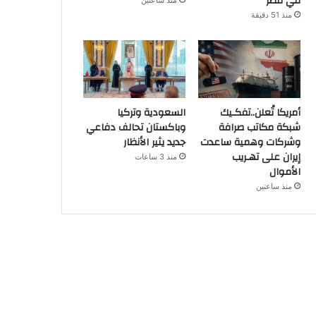
في مصر
منذ ساعتين
منذ 51 دقيقة
أمريكا تُعلن..تفكـيك
السعودية وتركيا
شبكة مكاتب صرافة
وباكستان تحالف دفاعي
وشركات وهمية ساعدت
جديد يثير الأنظار
إيران على تهـريب
منذ 3 ساعات
الأموال
منذ ساعتين