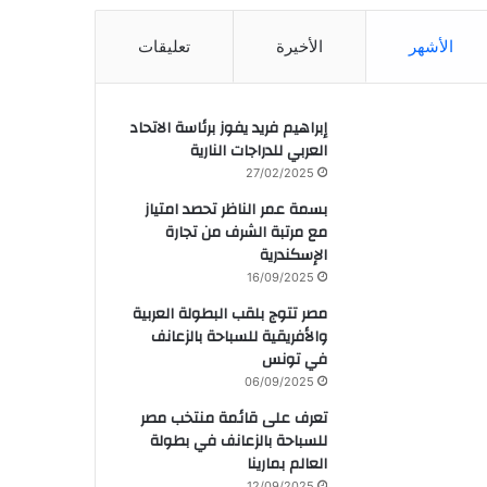
الأشهر
الأخيرة
تعليقات
إبراهيم فريد يفوز برئاسة الاتحاد
العربي للدراجات النارية
27/02/2025
بسمة عمر الناظر تحصد امتياز
مع مرتبة الشرف من تجارة
الإسكندرية
16/09/2025
مصر تتوج بلقب البطولة العربية
والأفريقية للسباحة بالزعانف
في تونس
06/09/2025
تعرف على قائمة منتخب مصر
للسباحة بالزعانف في بطولة
العالم بمارينا
12/09/2025