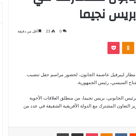
ريس نجيما
0
23
أقل من دقيقة
بوكيت
Odnoklassniki
مطار ليبرفيل عاصمة الجابون، لحضور مراسم حفل تنصيب
فتاح السيسي، رئيس الجمهورية.
يس الجابوني، بريس نجيما، من منطلق العلاقات الأخوية
يز التعاون المشترك مع الدولة الأفريقية الشقيقة في عدد من
ريست
بوكيت
Odnoklassniki
مشاركة عبر البريد
طباعة