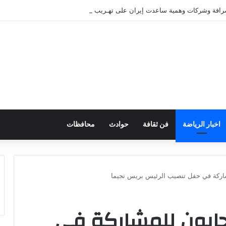
صرافة وشركات وهمية ساعدت إيران على تهـريب الأموال
اخبار الرياضة
فن ثقافة
حوادث
محافظات
شاركة في حفل تنصيب الرئيس بريس نجيما
لجابون للمشاركة في