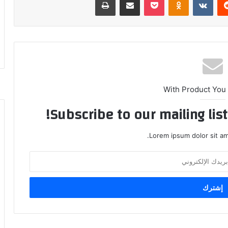
With Product You
Subscribe to our mailing lis
Lorem ipsum dolor sit am