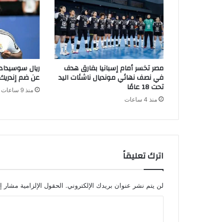
مصر تخسر أمام إسبانيا بفارق هدف
ريال سوسيداد 
في نصف نهائي مونديال ناشئات اليد
عن ضم إندريك
تحت 18 عامًا
منذ 9 ساعات
منذ 4 ساعات
اترك تعليقاً
لن يتم نشر عنوان بريدك الإلكتروني.
الحقول الإلزامية مشار إل
ا
ل