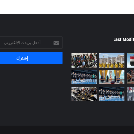
Last Modif
أدخل
بريدك
الإلكتروني