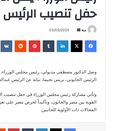
حفل تنصيب الرئيس ب
أرسل
منة
03/05/2025
بريدا
فيسبوك
X
لينكدإن
بينتيريست
إلكترونيا
وصل الدكتور مصطفى مدبولي، رئيس مجلس الوزراء، 
الرئيس الجابوني، بريس نجيما، نيابة عن الرئيس عبدال
وتأتي مشاركة رئيس مجلس الوزراء في حفل تنصيب الرئ
القوية بين مصر والجابون، وتأكيداً لحرص مصر على تعز
المجالات ذات الأولوية للجانبين.
فيسبوك
X
لينكدإن
بينتي