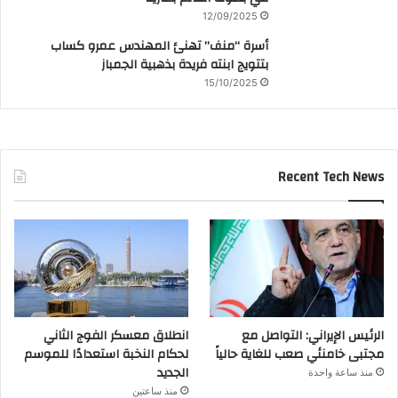
12/09/2025
أسرة “منف” تهنئ المهندس عمرو كساب
بتتويج ابنته فريدة بذهبية الجمباز
15/10/2025
Recent Tech News
الرئيس الإيراني: التواصل مع
انطلاق معسكر الفوج الثاني
مجتبى خامنئي صعب للغاية حالياً
لحكام النخبة استعدادًا للموسم
الجديد
منذ ساعة واحدة
منذ ساعتين