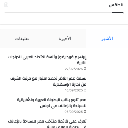
الطقس
CAIRO WEATHER
الأشهر
الأخيرة
تعليقات
إبراهيم فريد يفوز برئاسة الاتحاد العربي للدراجات
النارية
27/02/2025
بسمة عمر الناظر تحصد امتياز مع مرتبة الشرف
من تجارة الإسكندرية
16/09/2025
مصر تتوج بلقب البطولة العربية والأفريقية
للسباحة بالزعانف في تونس
06/09/2025
تعرف على قائمة منتخب مصر للسباحة بالزعانف
في بطولة العالم بمارينا