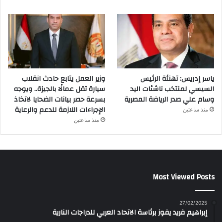
ياسر إدريس: تهنئة الرئيس
وزير العمل يتابع حادث انقلاب
السيسي لمنتخب ناشئات اليد
سيارة تقل عمالًا بالجيزة.. ويوجه
وسام علي صدر الرياضة المصرية
بسرعة حصر بيانات الضحايا لاتخاذ
الإجراءات اللازمة للدعم والرعاية
منذ ساعتين
منذ ساعتين
Most Viewed Posts
27/02/2025
إبراهيم فريد يفوز برئاسة الاتحاد العربي للدراجات النارية