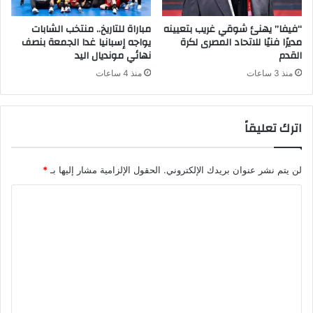
“فيفا” يهنئ شوقي غريب بتعيينه
مباراة للتاريخ.. منتخب الشابات
مديرًا فنيًا للاتحاد المصرى لكرة
يواجه إسبانيا غدا الجمعة بنصف
القدم
نهائي مونديال اليد
منذ 3 ساعات
منذ 4 ساعات
اترك تعليقاً
لن يتم نشر عنوان بريدك الإلكتروني.
الحقول الإلزامية مشار إليها بـ
*
ا
ل
ت
ع
ل
ي