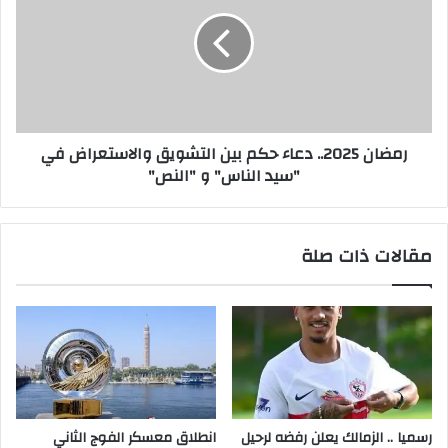
رمضان 2025.. دعاء حكم بين التشويق والاستعراض في
"سيد الناس" و "النص"
مقالات ذات صلة
رسميا .. الزمالك يعلن رفضه لرحيل
انطلاق معسكر الفوج الثاني