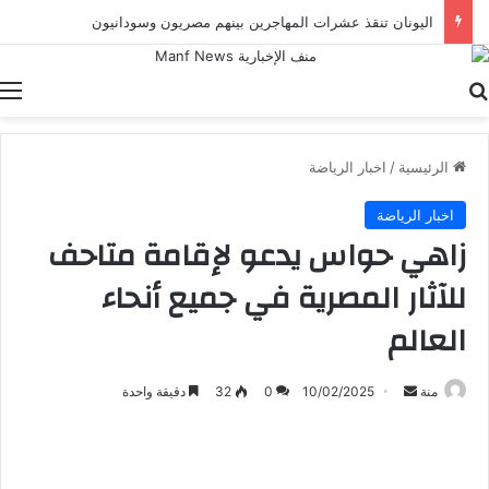
اليونان تنقذ عشرات المهاجرين بينهم مصريون وسودانيون
بحث عن
ا
الرئيسية
/
اخبار الرياضة
اخبار الرياضة
زاهي حواس يدعو لإقامة متاحف
للآثار المصرية في جميع أنحاء
العالم
أرسل
منة
10/02/2025
0
32
دقيقة واحدة
بريدا
إلكترونيا