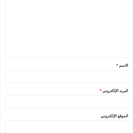
ا
ل
ت
ع
ل
ي
ق
*
الاسم
*
البريد الإلكتروني
*
الموقع الإلكتروني