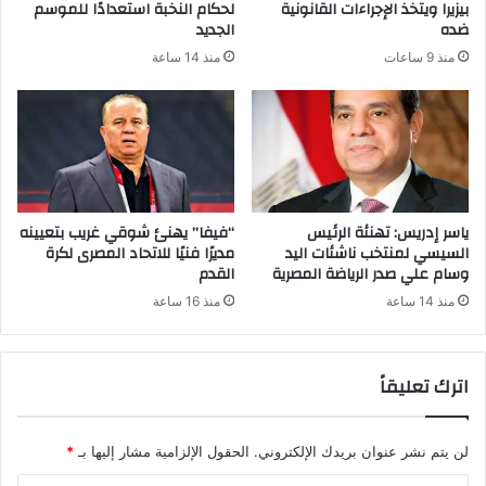
بيزيرا ويتخذ الإجراءات القانونية
لحكام النخبة استعدادًا للموسم
ضده
الجديد
منذ 9 ساعات
منذ 14 ساعة
ياسر إدريس: تهنئة الرئيس
“فيفا” يهنئ شوقي غريب بتعيينه
السيسي لمنتخب ناشئات اليد
مديرًا فنيًا للاتحاد المصرى لكرة
وسام علي صدر الرياضة المصرية
القدم
منذ 14 ساعة
منذ 16 ساعة
اترك تعليقاً
لن يتم نشر عنوان بريدك الإلكتروني.
الحقول الإلزامية مشار إليها بـ
*