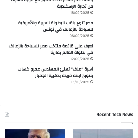
من تجارة الإسكندرية
16/09/2025
مصر تتوج بلقب البطولة العربية والأفريقية
للسباحة بالزعانف في تونس
06/09/2025
تعرف على قائمة منتخب مصر للسباحة بالزعانف
في بطولة العالم بمارينا
12/09/2025
أسرة “منف” تهنئ المهندس عمرو كساب
بتتويج ابنته فريدة بذهبية الجمباز
15/10/2025
Recent Tech News