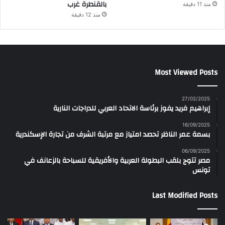
بالقنطرة غرب
منذ 11 دقيقة
منذ 12 دقيقة
Most Viewed Posts
27/02/2025
إبراهيم فريد يفوز برئاسة الاتحاد العربي للدراجات النارية
16/09/2025
بسمة عمر الناظر تحصد امتياز مع مرتبة الشرف من تجارة الإسكندرية
06/09/2025
مصر تتوج بلقب البطولة العربية والأفريقية للسباحة بالزعانف في
تونس
Last Modified Posts