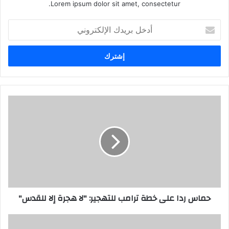
Lorem ipsum dolor sit amet, consectetur.
أدخل
بريدك
الإلكتروني
حماس ردا على خطة ترامب للتهجير: "لا هجرة إلا للقدس"