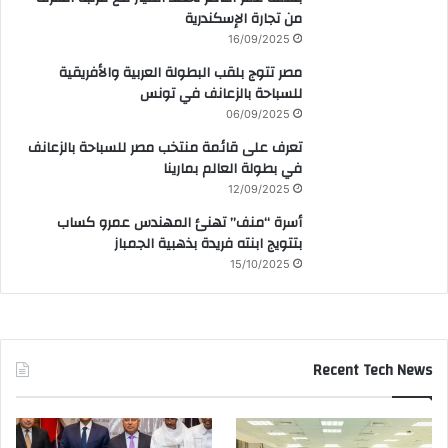
من تجارة الإسكندرية
16/09/2025
مصر تتوج بلقب البطولة العربية والأفريقية
للسباحة بالزعانف في تونس
06/09/2025
تعرف على قائمة منتخب مصر للسباحة بالزعانف
في بطولة العالم بمارينا
12/09/2025
أسرة “منف” تهنئ المهندس عمرو كساب
بتتويج ابنته فريدة بذهبية الجمباز
15/10/2025
Recent Tech News