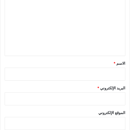
ا
ل
ت
ع
ل
ي
ق
*
الاسم
*
البريد الإلكتروني
*
الموقع الإلكتروني