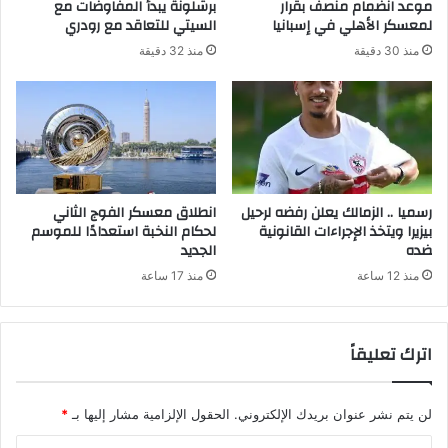
موعد انضمام منصف بقرار
برشلونة يبدأ المفاوضات مع
لمعسكر الأهلي في إسبانيا
السيتي للتعاقد مع رودري
منذ 30 دقيقة
منذ 32 دقيقة
رسميا .. الزمالك يعلن رفضه لرحيل
انطلاق معسكر الفوج الثاني
بيزيرا ويتخذ الإجراءات القانونية
لحكام النخبة استعدادًا للموسم
ضده
الجديد
منذ 12 ساعة
منذ 17 ساعة
اترك تعليقاً
لن يتم نشر عنوان بريدك الإلكتروني.
الحقول الإلزامية مشار إليها بـ
*