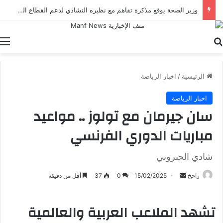
وزير الصحة يوقع مذكرة تفاهم مع نظيره التشادي لدعم القطاع الصحي في إطار أعمال الدورة الرابعة للجنة المصرية التشادية
بحث عن
ا
الرئيسية
/
اخبار الرياضة
اخبار الرياضة
سان جيرمان مع تولوز .. مواعيد
مباريات الدوري الفرنسي
شادي الجبروني
أرسل
راحخ
15/02/2025
0
37
أقل من دقيقة
بريدا
إلكترونيا
تشهد الملاعب العربية والعالمية