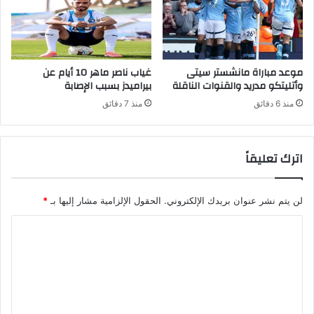
موعد مباراة مانشستر سيتى
غياب ناصر ماهر 10 أيام عن
وأتليتكو مدريد والقنوات الناقلة
بيراميدز بسبب الإصابة
منذ 6 دقائق
منذ 7 دقائق
اترك تعليقاً
لن يتم نشر عنوان بريدك الإلكتروني.
الحقول الإلزامية مشار إليها بـ
*
ا
ل
ت
ع
ل