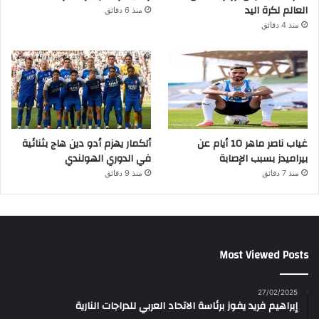
العالم لكرة اليد
منذ 6 دقائق
منذ 4 دقائق
غياب ناصر ماهر 10 أيام عن
ألكمار يهزم أدو دين هاج بثنائية
بيراميدز بسبب الإصابة
في الدوري الهولندي
منذ 7 دقائق
منذ 9 دقائق
Most Viewed Posts
27/02/2025
إبراهيم فريد يفوز برئاسة الاتحاد العربي للدراجات النارية