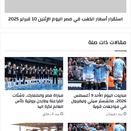
استقرار أسعار الذهب في مصر اليوم الإثنين 10 فبراير 2025
مقالات ذات صلة
مباريات اليوم الأحد 9 أغسطس
مباراة مصر والدنمارك.. ناشئات
2026.. مانشستر سيتي وليفربول
الفراعنة يطاردن برونزية كأس
في مواجهات قوية
العالم لكرة اليد
منذ دقيقتان
منذ 4 دقائق