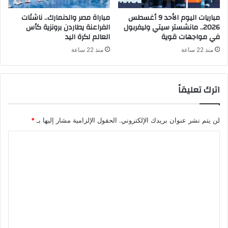
مباريات اليوم الأحد 9 أغسطس
مباراة مصر والدنمارك.. ناشئات
2026.. مانشستر سيتي وليفربول
الفراعنة يطاردن برونزية كأس
في مواجهات قوية
العالم لكرة اليد
منذ 22 ساعة
منذ 22 ساعة
اترك تعليقاً
لن يتم نشر عنوان بريدك الإلكتروني.
الحقول الإلزامية مشار إليها بـ
*
ا
ل
ت
ع
ل
ي