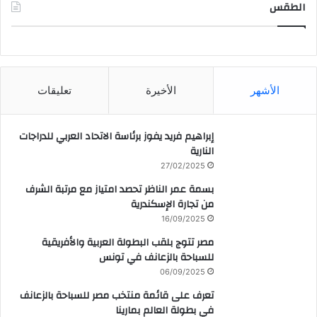
الطقس
CAIRO WEATHER
الأشهر
الأخيرة
تعليقات
إبراهيم فريد يفوز برئاسة الاتحاد العربي للدراجات
النارية
27/02/2025
بسمة عمر الناظر تحصد امتياز مع مرتبة الشرف
من تجارة الإسكندرية
16/09/2025
مصر تتوج بلقب البطولة العربية والأفريقية
للسباحة بالزعانف في تونس
06/09/2025
تعرف على قائمة منتخب مصر للسباحة بالزعانف
في بطولة العالم بمارينا