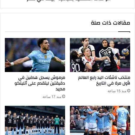
مقالات ذات صلة
منتخب ناشئات اليد رابع العالم
مرموش يسجل هدفين في
لأول مرة في التاريخ
دقيقتين ليتقدم على أتليتكو
مدريد
منذ 15 ساعة
منذ 17 ساعة