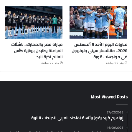
مباريات اليوم الأحد 9 أغسطس
مباراة مصر والدنمارك.. ناشئات
2026.. مانشستر سيتي وليفربول
الفراعنة يطاردن برونزية كأس
في مواجهات قوية
العالم لكرة اليد
منذ 22 ساعة
منذ 22 ساعة
Most Viewed Posts
27/02/2025
إبراهيم فريد يفوز برئاسة الاتحاد العربي للدراجات النارية
16/09/2025