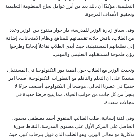
التعليمية، مؤكدًا أن ذلك يعد من أبرز عوامل نجاح المنظومة التعليمية
وتحقيق الأهداف المرجوة.
وفى سياق زيارة الوزير للمدرسة، دار حوار مفتوح بين الوزير وعدد
من الطلاب، ناقش خلاله تقييماتهم للمناهج ونظام الامتحانات، إضافة
إلى تطلعاتهم المستقبلية، حيث أبدى الطلاب تفاعلاً إيجابيًا وطرحوا
رؤى طموحة لمستقبلهم التعليمي والمهني.
وتحدث الوزير مع الطلاب حول أهمية دور التكنولوجيا في المستقبل،
مشددًا على أن التعلم والتأقلم مع التطورات التكنولوجية أصبحا أمر
حتميًا في عصرنا الحالي، موضحا أن التكنولوجيا أصبحت جزءًا لا
يتجزأ من كل جانب من جوانب الحياة، مما يتيح فرصًا جديدة في
مجالات متعددة.
وفي لفتة إنسانية، طلب الطالب المتفوق أحمد مصطفى محمود،
الحاصل على المركز الأول على مستوى المدرسة، التقاط صورة
تذكارية مع معالي الوزير، وهو الطلب الذي قوبل بترحاب كبير، حيث