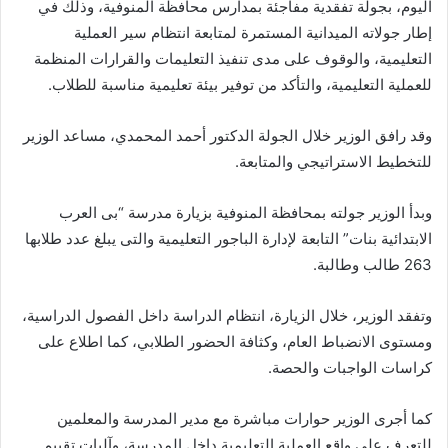
اليوم، بجولة تفقدية مفاجئة بمدارس محافظة المنوفية، وذلك في
إطار جولاته الميدانية المستمرة لمتابعة انتظام سير العملية
التعليمية، والوقوف على مدى تنفيذ التعليمات والقرارات المنظمة
للعملية التعليمية، والتأكد من توفير بيئة تعليمية مناسبة للطلاب.
وقد رافق الوزير خلال الجولة الدكتور أحمد المحمدي، مساعد الوزير
للتخطيط الاستراتيجي والمتابعة.
وبدأ الوزير جولته بمحافظة المنوفية بزيارة مدرسة “بى العرب
الابتدائية بنات” التابعة لإدارة الباجور التعليمية والتى يبلغ عدد طلابها
263 طالب وطالبة.
وتفقد الوزير، خلال الزيارة، انتظام الدراسة داخل الفصول الدراسية،
ومستوى الانضباط العام، وكثافة الحضور الطلابي، كما اطلاع على
كراسات الواجبات والحصة.
كما أجرى الوزير حوارات مباشرة مع مدير المدرسة والمعلمين
للتعرف على واقع العملية التعليمية داخل المدرسة، وآليات تقييم