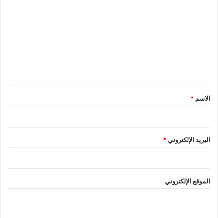
ل
ت
ع
ل
ي
ق
*
الاسم
*
البريد الإلكتروني
*
الموقع الإلكتروني