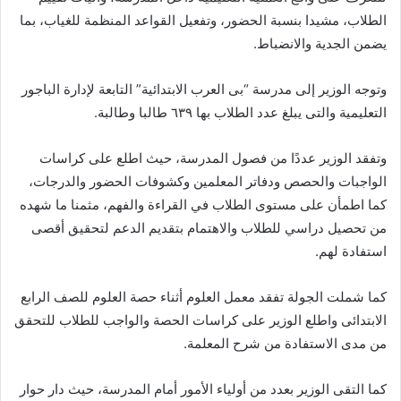
الطلاب، مشيدا بنسبة الحضور، وتفعيل القواعد المنظمة للغياب، بما
يضمن الجدية والانضباط.
وتوجه الوزير إلى مدرسة “بى العرب الابتدائية” التابعة لإدارة الباجور
التعليمية والتى يبلغ عدد الطلاب بها ٦٣٩ طالبا وطالبة.
وتفقد الوزير عددًا من فصول المدرسة، حيث اطلع على كراسات
الواجبات والحصص ودفاتر المعلمين وكشوفات الحضور والدرجات،
كما اطمأن على مستوى الطلاب في القراءة والفهم، مثمنا ما شهده
من تحصيل دراسي للطلاب والاهتمام بتقديم الدعم لتحقيق أقصى
استفادة لهم.
كما شملت الجولة تفقد معمل العلوم أثناء حصة العلوم للصف الرابع
الابتدائى واطلع الوزير على كراسات الحصة والواجب للطلاب للتحقق
من مدى الاستفادة من شرح المعلمة.
كما التقى الوزير بعدد من أولياء الأمور أمام المدرسة، حيث دار حوار