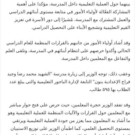
بينهما حول العملية التعليمية داخل المدرسة، مؤكدا على أهمية
المشاركة الفعّالة لأولياء الأمور في متابعة مستوى أبنائهم الدراسي
والعمل المشترك مع المدرسة، مُشيرًا إلى دور الأسرة في تعزيز
القيم التعليمية وتشجيع الأبناء على التحصيل الدراسي.
وقد أشاد أولياء الأمور من جانبهم بالقرارات المنظمة للعام الدراسي
الحالي وأكدوا حرصهم على انتظام أبنائهم في المدرسة، وتلقى العلم
والتفاعل مع المعلمين داخل المدرسة.
وعقب ذلك، توجه الوزير إلى زيارة مدرسة “الشهيد محمد رضا وجيد
فراج الإعدادية بنون” التابعة لإدارة الباجور التعليمية والتى يبلغ عدد
الطلاب بها ٥٩٥ طالب.
وقد تفقد الوزير حجرة المعلمين، حيث حرص على فتح حوار مباشر
مع المعلمين حول القرارات والآليات المنظمة للعملية التعليمية وهو
ما أشاد به المعلمون مما يعزز من جودة العملية التعليمية ويرتقي
بمستوى التحصيل العلمي، كما اطمأن الوزير على توزيع الاستبيان