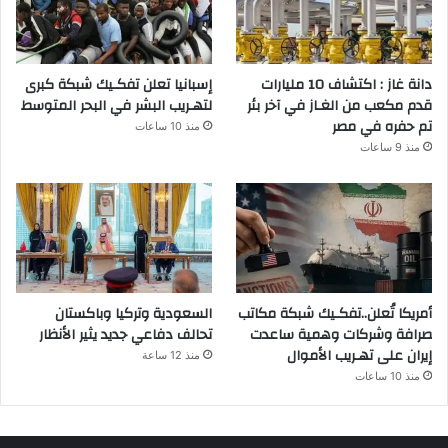
دانة غاز : اكتشاف 10 مليارات
إسبانيا تعلن تفكـيك شبكة كبرى
قدم مكعب من الغـاز في آخر بئر
لتهـريب البشر في البحر المتوسط
تم حفره في مصر
منذ 10 ساعات
منذ 9 ساعات
أمريكا تُعلن..تفكـيك شبكة مكاتب
السعودية وتركيا وباكستان
صرافة وشركات وهمية ساعدت
تحالف دفاعي جديد يثير الأنظار
إيران على تهـريب الأموال
منذ 12 ساعة
منذ 10 ساعات