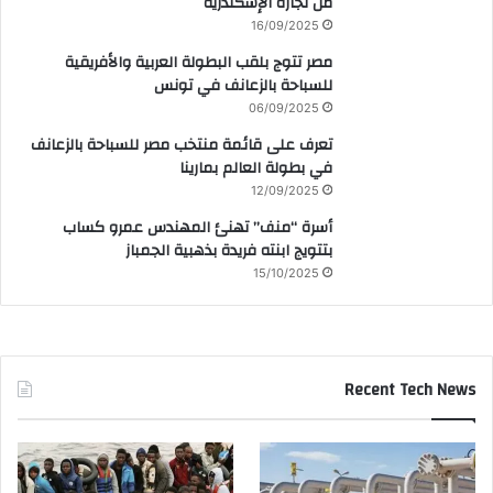
من تجارة الإسكندرية
16/09/2025
مصر تتوج بلقب البطولة العربية والأفريقية
للسباحة بالزعانف في تونس
06/09/2025
تعرف على قائمة منتخب مصر للسباحة بالزعانف
في بطولة العالم بمارينا
12/09/2025
أسرة “منف” تهنئ المهندس عمرو كساب
بتتويج ابنته فريدة بذهبية الجمباز
15/10/2025
Recent Tech News