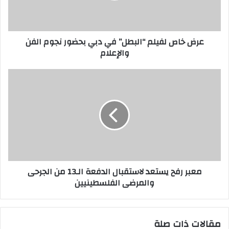
عرض خاص لفيلم “البطل” في دبي بحضور نجوم الفن
والإعلام
معبر رفح يستعد لاستقبال الدفعة الـ13 من الجرحى
والمرضى الفلسطينيين
مقالات ذات صلة