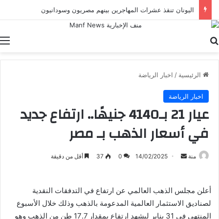
اليونان تنقذ عشرات المهاجرين بينهم مصريون وسودانيون
بحث عن
ا
الرئيسية
/
اخبار الرياضة
اخبار الرياضة
عيار 21 بـ4140 جنيهًا.. ارتفاع جديد
في أسعار الذهب بـ مصر
أرسل
منة
14/02/2025
0
37
أقل من دقيقة
بريدا
إلكترونيا
أعلن مجلس الذهب العالمي عن ارتفاع في التدفقات النقدية
لصناديق الاستثمار العالمية المدعومة بالذهب وذلك خلال الأسبوع
المنتهي في 31 يناير ليشهد ارتفاع بمقدار 17.7 طن من الذهب وهو