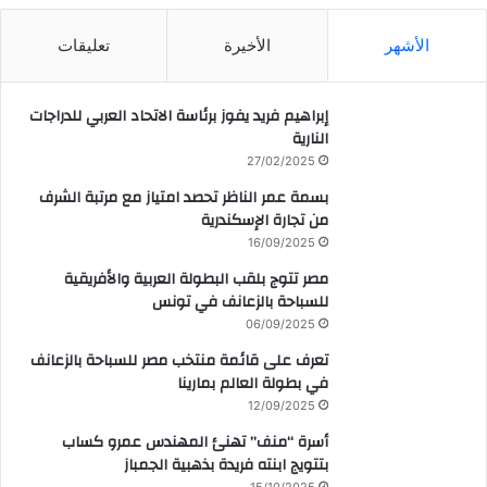
الأشهر
الأخيرة
تعليقات
إبراهيم فريد يفوز برئاسة الاتحاد العربي للدراجات
النارية
27/02/2025
بسمة عمر الناظر تحصد امتياز مع مرتبة الشرف
من تجارة الإسكندرية
16/09/2025
مصر تتوج بلقب البطولة العربية والأفريقية
للسباحة بالزعانف في تونس
06/09/2025
تعرف على قائمة منتخب مصر للسباحة بالزعانف
في بطولة العالم بمارينا
12/09/2025
أسرة “منف” تهنئ المهندس عمرو كساب
بتتويج ابنته فريدة بذهبية الجمباز
15/10/2025