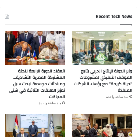
Recent Tech News
وزير الدولة للإنتاج الحربي يتابع
انعقاد الدورة الرابعة للجنة
الموقف التنفيذي لمشروعات
المشتركة المصرية التشادية…
“حياة كريمة” مع رؤساء الشركات
ومباحثات موسعة لبحث سبل
المنفذة
تعزيز العلاقات الثنائية في شتى
المجالات
منذ ساعة واحدة
منذ ساعة واحدة