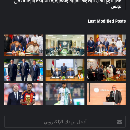
مصر تتوج بلقب البطولة العربية والأفريقية للسباحة بالزعانف في
تونس
Last Modified Posts
أدخل
بريدك