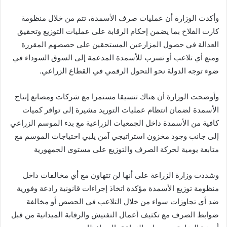
وأكدت الوزارة أن عمليات صرف الأسمدة، تتم من خلال منظومة
كارت الفلاح بما يضمن إحكام الرقابة على عمليات التوزيع وتحقيق
العدالة في حصول المزارعين المستحقين على حصصهم المقررة
ومنع أي تلاعب أو تسرب للأسمدة المدعمة إلى السوق السوداء في
ضوء توجه الدولة نحو التحول الرقمي في القطاع الزراعي.
وأوضحت الوزارة أن هناك تنسيقا مستمرا مع شركات ومصانع إنتاج
الأسمدة لضمان انتظام عمليات التوريد مشيرة إلى توافر كميات
كافية من الأسمدة داخل الجمعيات الزراعية مع بدء الموسم الزراعي
إلى جانب وجود مخزون استراتيجي آمن يلبي احتياجات الموسم مع
متابعة يومية لحركة الصرف والتوزيع على مستوى الجمهورية
وشددت وزارة الزراعة على أنها لن تتهاون مع أي مخالفات داخل
منظومة توزيع الأسمدة مؤكدة اتخاذ إجراءات قانونية رادعة وفورية
ضد أي تجاوزات سواء من خلال التلاعب في الحصص أو مخالفة
ضوابط الصرف مع تكثيف أعمال التفتيش والرقابة الميدانية من قبل