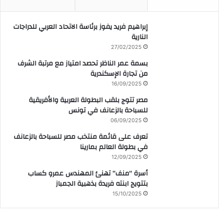
إبراهيم فريد يفوز برئاسة الاتحاد العربي للدراجات
النارية
27/02/2025
بسمة عمر الناظر تحصد امتياز مع مرتبة الشرف
من تجارة الإسكندرية
16/09/2025
مصر تتوج بلقب البطولة العربية والأفريقية
للسباحة بالزعانف في تونس
06/09/2025
تعرف على قائمة منتخب مصر للسباحة بالزعانف
في بطولة العالم بمارينا
12/09/2025
أسرة “منف” تهنئ المهندس عمرو كساب
بتتويج ابنته فريدة بذهبية الجمباز
15/10/2025