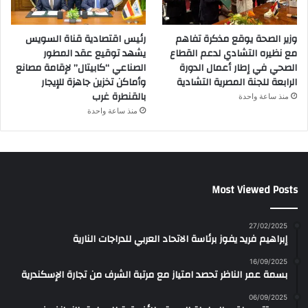
وزير الصحة يوقع مذكرة تفاهم
رئيس اقتصادية قناة السويس
مع نظيره التشادي لدعم القطاع
يشهد توقيع عقد المطور
الصحي في إطار أعمال الدورة
الصناعي “كابيتال” لإقامة مصانع
الرابعة للجنة المصرية التشادية
وأماكن تخزين جاهزة للإيجار
بالقنطرة غرب
منذ ساعة واحدة
منذ ساعة واحدة
Most Viewed Posts
27/02/2025
إبراهيم فريد يفوز برئاسة الاتحاد العربي للدراجات النارية
16/09/2025
بسمة عمر الناظر تحصد امتياز مع مرتبة الشرف من تجارة الإسكندرية
06/09/2025