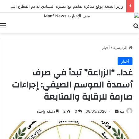
وزير الصحة يوقع مذكرة تفاهم مع نظيره التشادي لدعم القطاع الصحي في إطار أعمال الدورة الرابعة للجنة المصرية التشادية
بحث عن
ا
الرئيسية
/
أخبار
أخبار
غدا.. “الزراعة” تبدأ في صرف
أسمدة الموسم الصيفي: إجراءات
صارمة للرقابة والمتابعة
أرسل
منة
08/05/2026
0
2
دقيقة واحدة
بريدا
إلكترونيا