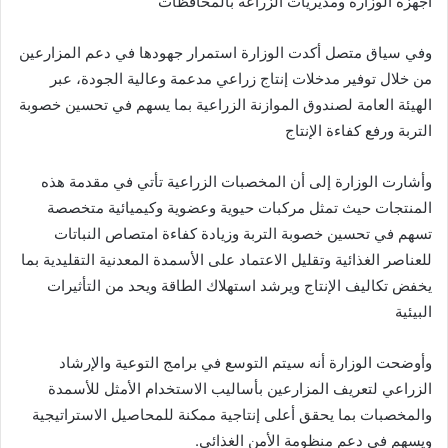
أجهزة الوزارة ومديريات الزراعة بالمحافظات
وفي سياق متصل أكدت الوزارة استمرار جهودها في دعم المزارعين
من خلال توفير مدخلات إنتاج زراعي مدعمة وعالية الجودة، عبر
الهيئة العامة لصندوق الموازنة الزراعية بما يسهم في تحسين خصوبة
التربة ورفع كفاءة الإنتاج
وأشارت الوزارة إلى أن المخصبات الزراعية تأتي في مقدمة هذه
المنتجات حيث تمثل مركبات حيوية وعضوية وكيميائية متخصصة
تسهم في تحسين خصوبة التربة وزيادة كفاءة امتصاص النباتات
للعناصر الغذائية وتقليل الاعتماد على الأسمدة المعدنية التقليدية بما
يخفض تكاليف الإنتاج ويرشد استهلاك الطاقة ويحد من التأثيرات
البيئية
وأوضحت الوزارة أنه سيتم التوسع في برامج التوعية والإرشاد
الزراعي لتعريف المزارعين بأساليب الاستخدام الأمثل للأسمدة
والمخصبات بما يحقق أعلى إنتاجية ممكنة للمحاصيل الاستراتيجية
ويسهم في دعم منظومة الأمن الغذائي.