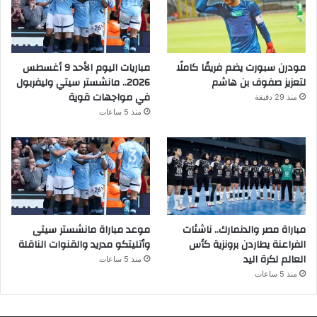
مودرن سبورت يضم فريقًا كاملًا
مباريات اليوم الأحد 9 أغسطس
لتعزيز صفوف بن هاشم
2026.. مانشستر سيتي وليفربول
في مواجهات قوية
منذ 29 دقيقة
منذ 5 ساعات
مباراة مصر والدنمارك.. ناشئات
موعد مباراة مانشستر سيتى
الفراعنة يطاردن برونزية كأس
وأتليتكو مدريد والقنوات الناقلة
العالم لكرة اليد
منذ 5 ساعات
منذ 5 ساعات