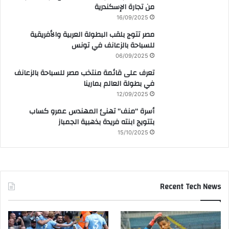
من تجارة الإسكندرية
16/09/2025
مصر تتوج بلقب البطولة العربية والأفريقية
للسباحة بالزعانف في تونس
06/09/2025
تعرف على قائمة منتخب مصر للسباحة بالزعانف
في بطولة العالم بمارينا
12/09/2025
أسرة “منف” تهنئ المهندس عمرو كساب
بتتويج ابنته فريدة بذهبية الجمباز
15/10/2025
Recent Tech News