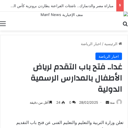
مباراة مصر والدنمارك.. ناشئات الفراعنة يطاردن برونزية كأس العالم لكرة اليد
بحث عن
ا
الرئيسية
/
اخبار الرياضة
اخبار الرياضة
غدا.. فتح باب التقدم لرياض
الأطفال بالمدارس الرسمية
الدولية
أرسل
منة
28/02/2025
0
24
أقل من دقيقة
بريدا
إلكترونيا
تعلن وزارة التربية والتعليم والتعليم الفنى عن فتح باب التقديم