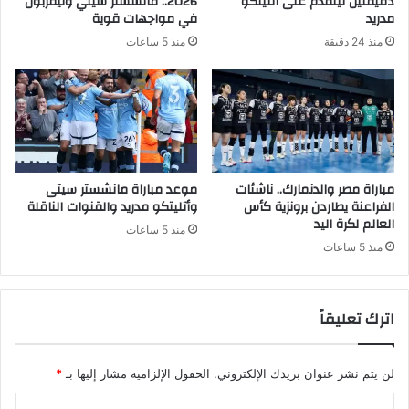
دقيقتين ليتقدم على أتليتكو
2026.. مانشستر سيتي وليفربول
مدريد
في مواجهات قوية
منذ 24 دقيقة
منذ 5 ساعات
مباراة مصر والدنمارك.. ناشئات
موعد مباراة مانشستر سيتى
الفراعنة يطاردن برونزية كأس
وأتليتكو مدريد والقنوات الناقلة
العالم لكرة اليد
منذ 5 ساعات
منذ 5 ساعات
اترك تعليقاً
لن يتم نشر عنوان بريدك الإلكتروني.
الحقول الإلزامية مشار إليها بـ
*
ا