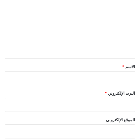
ل
ت
ع
ل
ي
ق
*
الاسم
*
البريد الإلكتروني
*
الموقع الإلكتروني