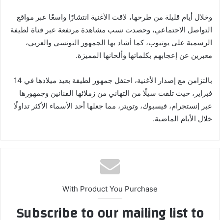
وخلال أيام قليلة من طرحها، لاقت الأغنية انتشارًا واسعًا عبر مواقع
التواصل الاجتماعي، وحصدت نسب مشاهدة مرتفعة عبر قناة لطيفة
الرسمية على يوتيوب، كما أشاد بها الجمهور التونسي والعربي،
معبرين عن إعجابهم بكلماتها وألحانها المميزة.
بالتزامن مع إصدار الأغنية، احتفل جمهور لطيفة بعيد ميلادها في 14
فبراير، حيث تلقت سيلًا من التهاني من زملائها الفنانين وجمهورها
عبر إنستجرام، فيسبوك، وتويتر، مما جعلها أحد الأسماء الأكثر تداولًا
خلال الأيام الماضية.
With Product You Purchase
Subscribe to our mailing list to