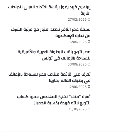
إبراهيم فريد يفوز برئاسة الاتحاد العربي للدراجات
النارية
27/02/2025
بسمة عمر الناظر تحصد امتياز مع مرتبة الشرف
من تجارة الإسكندرية
16/09/2025
مصر تتوج بلقب البطولة العربية والأفريقية
للسباحة بالزعانف في تونس
06/09/2025
تعرف على قائمة منتخب مصر للسباحة بالزعانف
في بطولة العالم بمارينا
12/09/2025
أسرة “منف” تهنئ المهندس عمرو كساب
بتتويج ابنته فريدة بذهبية الجمباز
15/10/2025