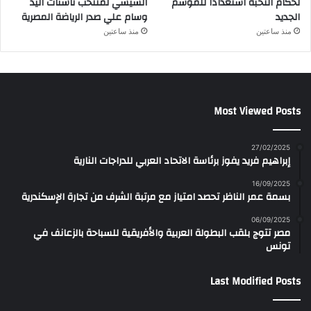
لحكام النخبة استعدادًا للموسم
السيسي لمنتخب ناشئات اليد
الجديد
وسام علي صدر الرياضة المصرية
منذ ساعتين
منذ ساعتين
Most Viewed Posts
27/02/2025
إبراهيم فريد يفوز برئاسة الاتحاد العربي للدراجات النارية
16/09/2025
بسمة عمر الناظر تحصد امتياز مع مرتبة الشرف من تجارة الإسكندرية
06/09/2025
مصر تتوج بلقب البطولة العربية والأفريقية للسباحة بالزعانف في
تونس
Last Modified Posts