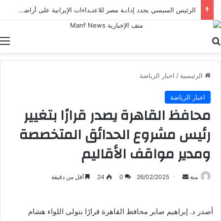
الرئيس السيسي يجدد إدانـة مصر للاعتـداءات الإيرانية على أراضي البحرين
بحث عن
ا
الرئيسية
/
اخبار الرياضة
اخبار الرياضة
محافظ القاهرة يصدر قرارًا بتغيير
رئيس مشروع الحدائق المتخصصة
ومدير مواقف الأقاليم
أرسل
منة
26/02/2025
0
24
أقل من دقيقة
بريدا
إلكترونيا
أصدر د. إبراهيم صابر محافظ القاهرة قرارًا بتولى اللواء هشام