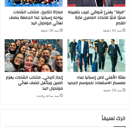
“فيفا” يهنئ شوقي غريب بتعيينه
مباراة للتاريخ.. منتخب الشابات
مديرًا فنيًا للاتحاد المصرى لكرة
يواجه إسبانيا غدا الجمعة بنصف
القدم
نهائي مونديال اليد
منذ 42 دقيقة
منذ 56 دقيقة
بعثة الأهلي تصل إسبانيا لبدء
إنجاز تاريخي.. منتخب الشابات يهزم
معسكر الاستعداد للموسم الجديد
الصين ويتأهل لنصف نهائي
مونديال اليد
منذ 59 دقيقة
منذ ساعة واحدة
اترك تعليقاً