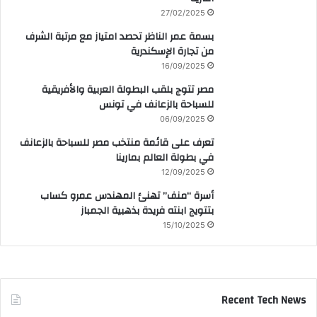
27/02/2025
بسمة عمر الناظر تحصد امتياز مع مرتبة الشرف
من تجارة الإسكندرية
16/09/2025
مصر تتوج بلقب البطولة العربية والأفريقية
للسباحة بالزعانف في تونس
06/09/2025
تعرف على قائمة منتخب مصر للسباحة بالزعانف
في بطولة العالم بمارينا
12/09/2025
أسرة “منف” تهنئ المهندس عمرو كساب
بتتويج ابنته فريدة بذهبية الجمباز
15/10/2025
Recent Tech News