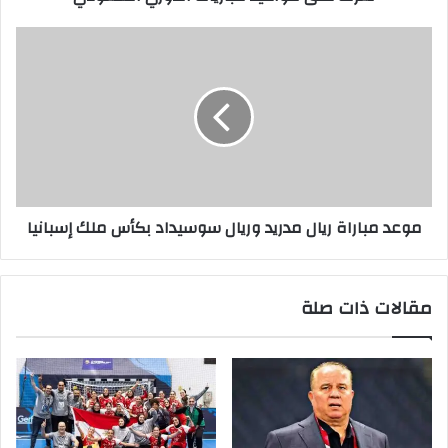
موعد مباراة ريال مدريد وريال سوسيداد بكأس ملك إسبانيا
مقالات ذات صلة