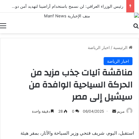
رئيس الوزراء العراقي: لن نسمح باستخدام أراضينا لتهديد أمن دول الجوار
بحث عن
ا
الرئيسية
/
اخبار الرياضة
اخبار الرياضة
مناقشة آليات جذب مزيد من
الحركة السياحية الوافدة من
سيشيل إلى مصر
أرسل
مريم
06/04/2025
0
28
دقيقة واحدة
بريدا
إلكترونيا
استقبل، اليوم، شريف فتحي وزير السياحة والآثار، بمقر هيئة