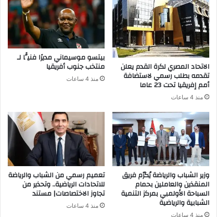
بيتسو موسيماني مديرًا فنيًّا لـ
الاتحاد المصري لكرة القدم يعلن
منتخب جنوب أفريقيا
تقدمه بطلب رسمي لاستضافة
منذ 4 ساعات
أمم إفريقيا تحت 23 عاما
منذ 4 ساعات
وزير الشباب والرياضة يُكرّم فريق
تعميم رسمي من الشباب والرياضة
المنقذين والعاملين بحمام
للاتحادات الرياضية.. وتحذير من
السباحة الأولمبي بمركز التنمية
تجاوز الاختصاصات| مستند
الشبابية والرياضية
منذ 4 ساعات
منذ 4 ساعات