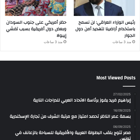
رئيس الوزراء العراقي: لن نسمح
حظر أمريكي على جنوب السودان
باستخدام أراضينا لتهديد أمن دول
وبعض دول أفريقية بسبب تفشي
الجوار
إيبولا
منذ 3 ساعات
منذ 3 ساعات
Most Viewed Posts
27/02/2025
إبراهيم فريد يفوز برئاسة الاتحاد العربي للدراجات النارية
16/09/2025
بسمة عمر الناظر تحصد امتياز مع مرتبة الشرف من تجارة الإسكندرية
06/09/2025
مصر تتوج بلقب البطولة العربية والأفريقية للسباحة بالزعانف في
تونس