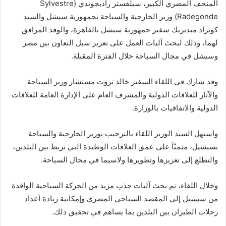
المتحف المصري الكبير، سيلفستر راديجوندي (Sylvestre
Radegonde) وزير الخارجية والسياحة بجمهورية سيشل والسيد
كونراد ميديريك سفير جمهورية سيشل بالقاهرة، والوفد المرافق
لهما، وذلك لبحث آليات العمل على تعزيز سبل التعاون بين مصر
وسيشل في مجال السياحة خلال الفترة المقبلة.
وقد شارك في اللقاء السفير خالد ثروت مستشار وزير السياحة
والآثار للعلاقات الدولية والمشرف العام على الإدارة العامة للعلاقات
الدولية والاتفاقيات بالوزارة.
واستهل السيد الوزير اللقاء بالترحيب بوزير الخارجية والسياحة
بسيشيل، مثمنّاً على عمق العلاقات الوطيدة التي تربط بين البلدين،
والتطلع إلى تعزيزها وتطويرها ولاسيما في مجال السياحة.
وخلال اللقاء، تم بحث آليات جذب مزيد من الحركة السياحية الوافدة
من سيشيل إلى المقصد السياحي المصري وإمكانية زيادة أعداد
رحلات الطيران بين البلدين بما يساهم في تحقيق ذلك.