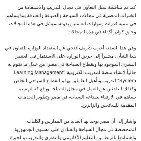
كما تم مناقشة سبل التعاون في مجال التدريب والاستفادة من
الخبرات المصرية في مجالات السياحة والضيافة والفندقة بما يساهم
في تنمية قدرات ومهارات العاملين بدولة سيشل في هذه المجالات
وخلق كوادر أكفاء في هذه المجالات.
وفي هذا الصدد، أعرب شريف فتحي عن استعداد الوزارة للتعاون في
هذا الشأن، مشيراً إلى حرص الوزارة على الاستثمار في العنصر
البشري الموجود بها وبقطاع السياحة في مصر، من خلال ما تقوم به
حالياً لإنشاء منصة للتدريب إلكترونية “Learning Management
System” لتدريب وتأهيل العاملين بها وبالقطاع السياحي الخاص
وكذلك الباحثين عن العمل في مجال السياحة ورفع كفائتهم بما
يساهم في الارتقاء بصناعة السياحة في مصر وتطوير الخدمات
المقدمة للسائحين والزائرين.
وأشار إلى أن مصر يوجد بها العديد من المدارس والكليات
المتخصصة في مجال السياحة والفنادق على مستوى الجمهورية
واهتمامها بالربط بين التعليم الأكاديمي والنظري والتدريب والخبرة