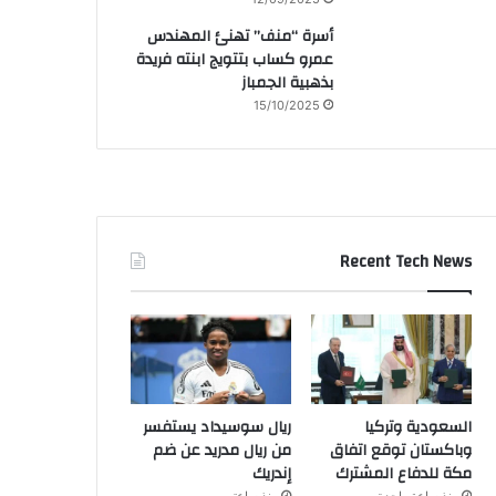
أسرة “منف” تهنئ المهندس
عمرو كساب بتتويج ابنته فريدة
بذهبية الجمباز
15/10/2025
Recent Tech News
السعودية وتركيا
ريال سوسيداد يستفسر
وباكستان توقع اتفاق
من ريال مدريد عن ضم
مكة للدفاع المشترك
إندريك