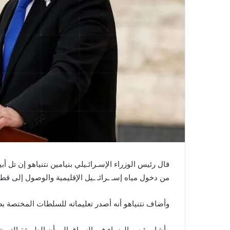
قال رئيس الوزراء الإسـرائـيلي بنيامين نتنياهو إن تل 
من دخول مياه إسـ ـرائـ ـيل الإقليمية والوصول إلى قطا
وأضاف نتنياهو أنه أصدر تعليماته للسلطات المختصة
وأشار رئيس الوزراء في السياق إلى أن الطريقة التي تعا