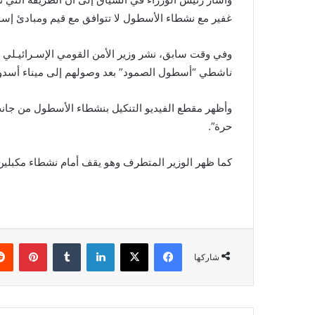
غفير مع نشطاء الأسطول لا تتوافق مع قيم ومبادئ إسـر
وفي وقت سابق، نشر وزير الأمن القومي الإسـرائيـلي ا
ناشطي “أسطول الصمود” بعد وصولهم إلى ميناء أسدود، 
وأظهر مقطع الفيديو التنكيل بنشطاء الأسطول من جان
حرة”.
كما ظهر الوزير المتطرف وهو يقف أمام نشطاء مكبلين با
فيسبوك
X
لينكدإن
بينتي
شاركها