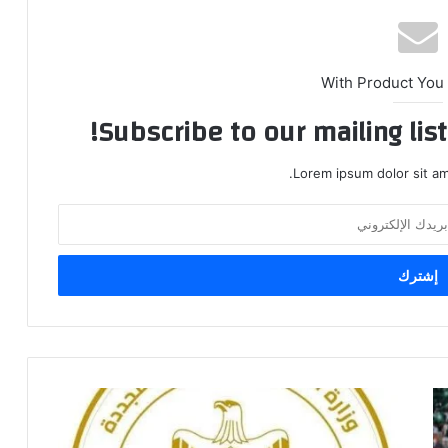
With Product You
Subscribe to our mailing lis
Lorem ipsum dolor sit am