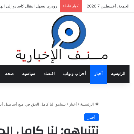
الجمعة, أغسطس 7 2026
أخبار عاجلة
رئيس الاتحاد الأرجنتيني يتمسك باس
الرئيسية
أخبار
أحزاب ونواب
اقتصاد
سياسية
صحة
الرئيسية
/
أخبار
/
نتنياهو: لنا كامل الحق في منع أساطيل أن
أخبار
نتنياهو: لنا كامل 