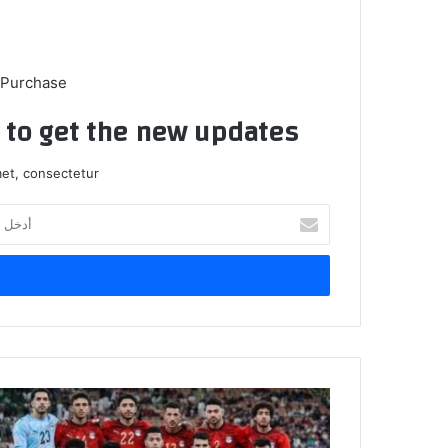
 Purchase
t to get the new updates!
et, consectetur.
أدخل
بريدك
الإلكتروني