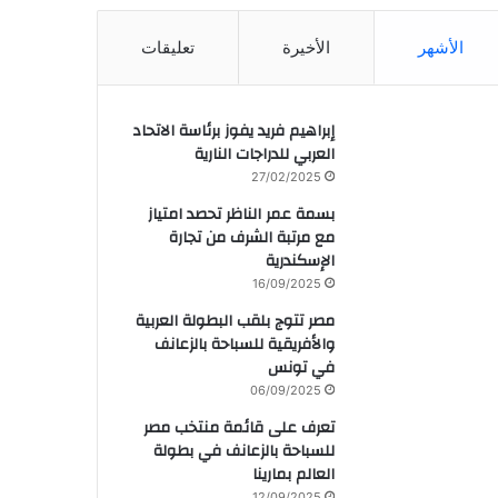
الأشهر
الأخيرة
تعليقات
إبراهيم فريد يفوز برئاسة الاتحاد
العربي للدراجات النارية
27/02/2025
بسمة عمر الناظر تحصد امتياز
مع مرتبة الشرف من تجارة
الإسكندرية
16/09/2025
مصر تتوج بلقب البطولة العربية
والأفريقية للسباحة بالزعانف
في تونس
06/09/2025
تعرف على قائمة منتخب مصر
للسباحة بالزعانف في بطولة
العالم بمارينا
12/09/2025