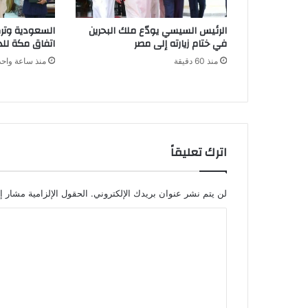
الرئيس السيسي يودّع ملك البحرين
السعودية وترك
في ختام زيارته إلى مصر
اتفاق مكة للد
منذ 60 دقيقة
منذ ساعة واحد
اترك تعليقاً
لن يتم نشر عنوان بريدك الإلكتروني.
الحقول الإلزامية مشار إل
ا
ل
ت
ع
ل