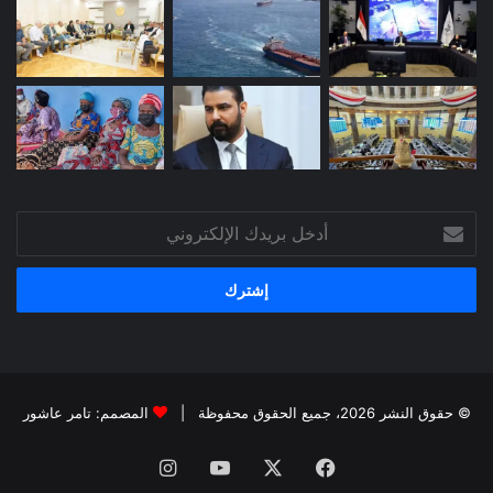
أدخل
بريدك
الإلكتروني
© حقوق النشر 2026، جميع الحقوق محفوظة |
المصمم: تامر عاشور
فيسبوك
X
يوتيوب
انستقرام