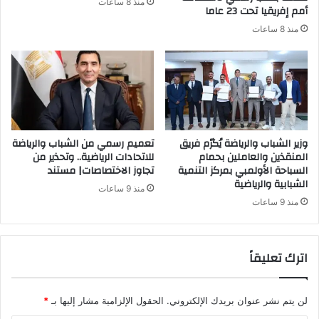
منذ 8 ساعات
أمم إفريقيا تحت 23 عاما
منذ 8 ساعات
وزير الشباب والرياضة يُكرّم فريق
تعميم رسمي من الشباب والرياضة
المنقذين والعاملين بحمام
للاتحادات الرياضية.. وتحذير من
السباحة الأولمبي بمركز التنمية
تجاوز الاختصاصات| مستند
الشبابية والرياضية
منذ 9 ساعات
منذ 9 ساعات
اترك تعليقاً
لن يتم نشر عنوان بريدك الإلكتروني.
الحقول الإلزامية مشار إليها بـ
*