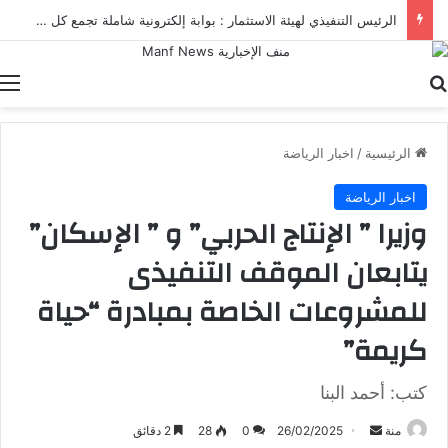
الرئيس التنفيذي لهيئة الاستثمار : بوابة إلكترونية شاملة تجمع كل خدمات الهيئة ومنصاتها الرقمية في مكان واحد
بحث عن
ا
الرئيسية
/
اخبار الرياضة
اخبار الرياضة
وزيرا ” الإنتاج الحربي” و ” الإسكان”
يتابعان الموقف التنفيذى
للمشروعات الخاصة بمبادرة “حياة
كريمة”
كتب: أحمد البنا
أرسل
منة
26/02/2025
0
28
2 دقائق