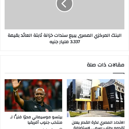
البنك المركزي المصرى يبيع سندات خزانة ثابتة العائد بقيمة
3.337 مليار جنيه
مقالات ذات صلة
بيتسو موسيماني مديرًا فنيًّا لـ
الاتحاد المصري لكرة القدم يعلن
منتخب جنوب أفريقيا
تقدمه بطلب رسمي لاستضافة