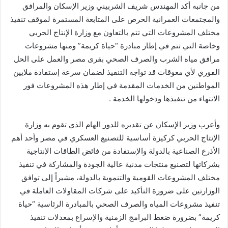
من جانبه أكد المهندس شريف الشربيني وزير الإسكان والمرافق
والمجتمعات العمرانية الحرص على المتابعة المستمرة لموقف تنفيذ
مختلف المشروعات التي تتم بالتعاون مع وزارة الإنتاج الحربي
وخاصة التي تتم في إطار مبادرة “حياة كريمة” ومنها مشروعات
مرافق مياه الشرب والصرف الصحي بقرى مصر والعمل على الحل
الفوري لأي معوقات قد تواجه التنفيذ لضمان سرعة إستفادة ملايين
المواطنين من الخدمات المقدمة في إطار هذه المشروعات فور
الانتهاء من تنفيذها ودخولها الخدمة .
وأعرب وزير الإسكان عن تقديره للدور الهام الذي تقوم به وزارة
الإنتاج الحربي كركيزة أساسية للتصنيع العسكري في مصر وأحد أهم
الأذرع الصناعية بالدولة والإستفادة من فائض الطاقات الإنتاجية
بشركاتها لتصنيع منتجات مدنية عالية الجودة والمشاركة في تنفيذ
مختلف المشروعات القومية والتنموية بالدولة، مشيراً إلى توافق
الوزارتين على ضرورة التأكيد على شركات المقاولات العاملة في
تنفيذ مشروعات المياه والصرف الصحي بالمبادرة الرئاسية “حياة
كريمة” بضرورة ضغط البرامج الزمنية والإسراع بمعدلات تنفيذ