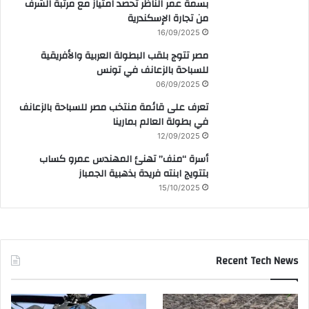
بسمة عمر الناظر تحصد امتياز مع مرتبة الشرف
من تجارة الإسكندرية
16/09/2025
مصر تتوج بلقب البطولة العربية والأفريقية
للسباحة بالزعانف في تونس
06/09/2025
تعرف على قائمة منتخب مصر للسباحة بالزعانف
في بطولة العالم بمارينا
12/09/2025
أسرة “منف” تهنئ المهندس عمرو كساب
بتتويج ابنته فريدة بذهبية الجمباز
15/10/2025
Recent Tech News