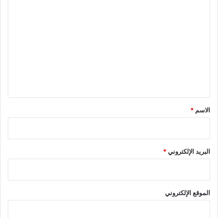
ا
ل
ت
ع
ل
ي
ق
*
الاسم
*
البريد الإلكتروني
*
الموقع الإلكتروني