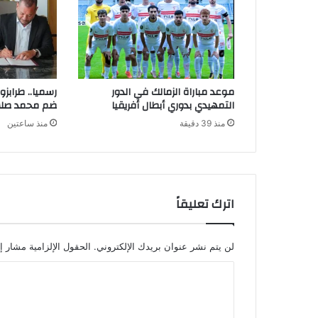
موعد مباراة الزمالك في الدور
رسميا.. طرابزو
التمهيدي بدوري أبطال أفريقيا
ضم محمد صلاح ح
منذ 39 دقيقة
منذ ساعتين
اترك تعليقاً
لن يتم نشر عنوان بريدك الإلكتروني.
الحقول الإلزامية مشار إل
ا
ل
ت