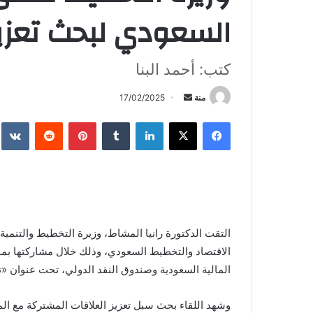
السعودي لبحث تعزيز
كتب: أحمد البنا
أرسل
منة
17/02/2025
بريدا
فيسبوك
X
لينكدإن
بينتيريست
إلكترونيا
التقت الدكتورة رانيا المشاط، وزيرة التخطيط والتنمية 
الاقتصاد والتخطيط السعودي، وذلك خلال مشاركتها بمؤت
المالية السعودية وصندوق النقد الدولي، تحت عنوان «ت
وشهد اللقاء بحث سبل تعزيز العلاقات المشتركة مع الم