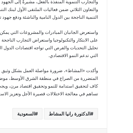
والتجارب التنموية المنفذة بالفعل، مشيرةً إلى الجهود
والتعاون الثلاثي ضمن فعاليات الملتقى الأول لبنك ال
التنمية الناجحة بين الدول النامية والناشئة ودفع جهود ت
واستعرض الجانبان المبادرات والمشروعات التي يمكن أن 
على الابتكار والتكنولوجيا واستعراض التجارب الناجحة 
تحليل التحديات والفرص التي تواجه اقتصادات الدول الن
التي تدعم النمو الاقتصادي.
وأكدت «المشاط»، ضرورة مواصلة العمل بشكل وثيق مع ا
المتضررة من الصراع في منطقة الشرق الأوسط، موضحةً
كاف لتحقيق استدامة للنمو وتحقيق اقتصاد مرن، ويجب 
تساهم في معالجة الاختلالات قصيرة الأجل وتعزيز الاس
الدكتورة رانيا المشاط
السعودية