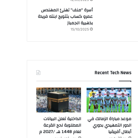
أسرة “منف” تهنئ المهندس
عمرو كساب بتتويج ابنته فريدة
بذهبية الجمباز
15/10/2025
Recent Tech News
موعد مباراة الزمالك في
الداخلية تعلن البيانات
الدور التمهيدي بدوري
المطلوبة لحج القرعة
أبطال أفريقيا
لعام 1448 هـ /2027 م