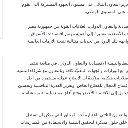
 تعزيز التعاون الثنائي على مستوى الجهود المشتركة التي تقوم
امة على المستوى الوطني،
ادية والتعاون الدولي، العلاقات القوية بين جمهورية مصر
لف الأصعدة، مشيرةً إلى أهمية مؤتمر اقتصادات الأسواق
هه تلك الدول من تحديات متتالية نتيجة الأزمات العالمية
 والتنمية الاقتصادية والتعاون الدولي، في متابعة تنفيذ
 مع الوزارات والجهات المعنيّة كافة وبالتعاون مع شركاء التنمية
إصلاحات هيكلية، مؤكدةً أن الإصلاح عملية مستمرة من أجل
وإفساح المجال للقطاع الخاص، وتعزيز القدرة التنافسية وتحسين
لتحول إلى الاقتصاد الأخضر وفتح آفاق مستقبلية لتنمية شاملة
لتعاون الثلاثي باعتباره أحد المحاور التي يمكن أن تستغل
ل خلق حلول مبتكرة لتحقيق التنمية والاستفادة من الممارسات