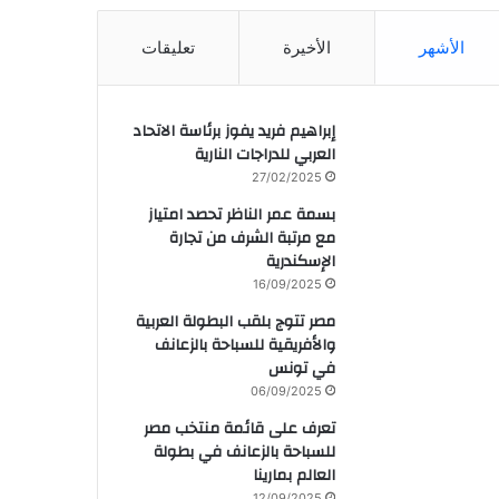
الأشهر
الأخيرة
تعليقات
إبراهيم فريد يفوز برئاسة الاتحاد
العربي للدراجات النارية
27/02/2025
بسمة عمر الناظر تحصد امتياز
مع مرتبة الشرف من تجارة
الإسكندرية
16/09/2025
مصر تتوج بلقب البطولة العربية
والأفريقية للسباحة بالزعانف
في تونس
06/09/2025
تعرف على قائمة منتخب مصر
للسباحة بالزعانف في بطولة
العالم بمارينا
12/09/2025