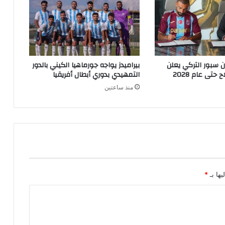
ن سبور التركي يعلن
بيراميدز يواجه جورماهيا الكيني بالدور
تى عام 2028
التمهيدي بدوري أبطال أفريقيا
منذ ساعتين
يها بـ
*