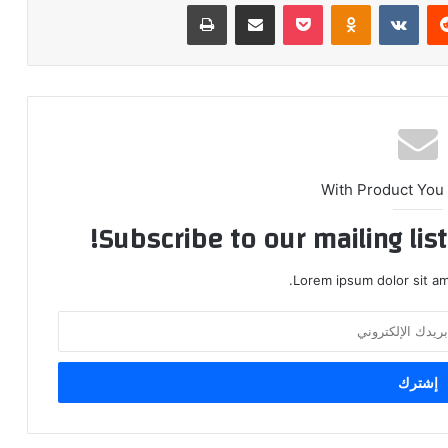
ريست
بوكيت
Odnoklassniki
مشاركة عبر البريد
طباعة
With Product You
Subscribe to our mailing lis
Lorem ipsum dolor sit am