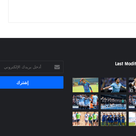
Last Modif
أدخل
بريدك
الإلكتروني