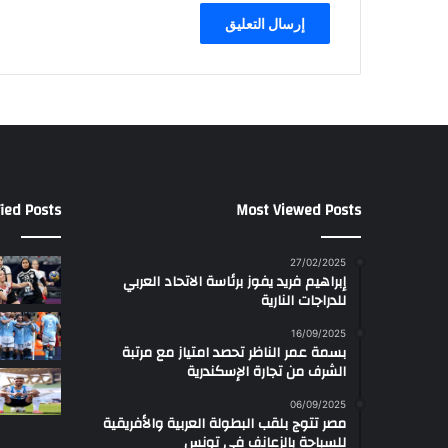
ied Posts
Most Viewed Posts
27/02/2025
إبراهيم فريد يفوز برئاسة الاتحاد العربي
للدراجات النارية
16/09/2025
بسمة عمر الناظر تحصد امتياز مع مرتبة
الشرف من تجارة الإسكندرية
06/09/2025
مصر تتوج بلقب البطولة العربية والأفريقية
للسباحة بالزعانف في تونس