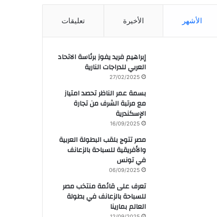
الأشهر
الأخيرة
تعليقات
إبراهيم فريد يفوز برئاسة الاتحاد
العربي للدراجات النارية
27/02/2025
بسمة عمر الناظر تحصد امتياز
مع مرتبة الشرف من تجارة
الإسكندرية
16/09/2025
مصر تتوج بلقب البطولة العربية
والأفريقية للسباحة بالزعانف
في تونس
06/09/2025
تعرف على قائمة منتخب مصر
للسباحة بالزعانف في بطولة
العالم بمارينا
12/09/2025