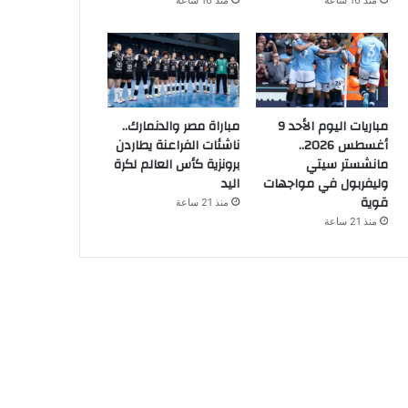
منذ 16 ساعة
منذ 16 ساعة
مباريات اليوم الأحد 9
مباراة مصر والدنمارك..
أغسطس 2026..
ناشئات الفراعنة يطاردن
مانشستر سيتي
برونزية كأس العالم لكرة
وليفربول في مواجهات
اليد
قوية
منذ 21 ساعة
منذ 21 ساعة