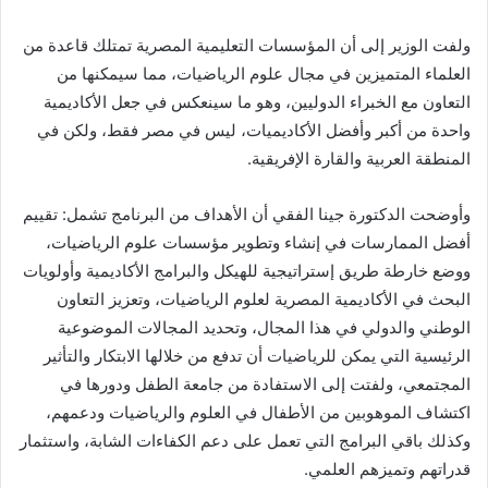
ولفت الوزير إلى أن المؤسسات التعليمية المصرية تمتلك قاعدة من
العلماء المتميزين في مجال علوم الرياضيات، مما سيمكنها من
التعاون مع الخبراء الدوليين، وهو ما سينعكس في جعل الأكاديمية
واحدة من أكبر وأفضل الأكاديميات، ليس في مصر فقط، ولكن في
المنطقة العربية والقارة الإفريقية.
وأوضحت الدكتورة جينا الفقي أن الأهداف من البرنامج تشمل: تقييم
أفضل الممارسات في إنشاء وتطوير مؤسسات علوم الرياضيات،
ووضع خارطة طريق إستراتيجية للهيكل والبرامج الأكاديمية وأولويات
البحث في الأكاديمية المصرية لعلوم الرياضيات، وتعزيز التعاون
الوطني والدولي في هذا المجال، وتحديد المجالات الموضوعية
الرئيسية التي يمكن للرياضيات أن تدفع من خلالها الابتكار والتأثير
المجتمعي، ولفتت إلى الاستفادة من جامعة الطفل ودورها في
اكتشاف الموهوبين من الأطفال في العلوم والرياضيات ودعمهم،
وكذلك باقي البرامج التي تعمل على دعم الكفاءات الشابة، واستثمار
قدراتهم وتميزهم العلمي.