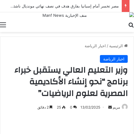
مصر تخسر أمام إسبانيا بفارق هدف في نصف نهائي مونديال ناشئات اليد تحت 18 عامًا
بحث عن
ا
الرئيسية
/
اخبار الرياضة
اخبار الرياضة
وزير التعليم العالي يستقبل خبراء
برنامج “نحو إنشاء الأكاديمية
المصرية لعلوم الرياضيات”
أرسل
مريم
13/02/2025
0
25
2 دقائق
بريدا
إلكترونيا