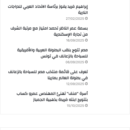
إبراهيم فريد يفوز برئاسة الاتحاد العربي للدراجات
النارية
27/02/2025
بسمة عمر الناظر تحصد امتياز مع مرتبة الشرف
من تجارة الإسكندرية
16/09/2025
مصر تتوج بلقب البطولة العربية والأفريقية
للسباحة بالزعانف في تونس
06/09/2025
تعرف على قائمة منتخب مصر للسباحة بالزعانف
في بطولة العالم بمارينا
12/09/2025
أسرة “منف” تهنئ المهندس عمرو كساب
بتتويج ابنته فريدة بذهبية الجمباز
15/10/2025