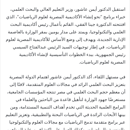
استقبل الدكتور أيمن عاشور، وزير التعليم العالي والبحث العلمي،
خبراء برنامج “نحو إنشاء الأكاديمية المصرية لعلوم الرياضيات”، الذي
افتتحته الدكتورة جينا الفقي، القائم بأعمال رئيس أكاديمية البحث
العلمي والتكنولوجيا، ويمتد على مدار يومين بمقر الوزارة بالعاصمة
الإدارية الجديدة، ويهدف إلى وضع الأساس للأكاديمية المصرية لعلوم
الرياضيات، في إطار توجيهات السيد الرئيس عبدالفتاح السيسي
رئيس الجمهورية، ببدء الخطوات التأسيسية لإنشاء الأكاديمية
المصرية لعلوم الرياضيات.
في مستهل اللقاء، أكد الدكتور أيمن عاشور اهتمام الدولة المصرية
بتعزيز البحث العلمي الرائد في مجالات العلوم المتقدمة، لافتًا إلى
أن معظم حجم البحث العلمي في مصر تنتجه المؤسسات الجامعية،
مستعرضًا جهود الوزارة لتأهيل قاعدة من الباحثين والعلماء في
البرامج العلمية الحديثة التي تخدم أهداف التنمية المستدامة، ومن
بينها الأبحاث الرائدة في الرياضيات البحتة والتطبيقية، وتعزيز التعليم
عبر برامج متقدمة تدمج الرياضيات مع مجالات العلوم والتكنولوجيا
والهندسة والرياضيات، وكذلك العمل على اكتشاف ورعاية المواهب