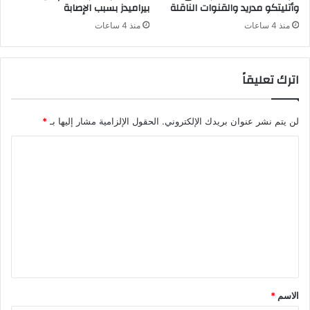
وأتليتكو مدريد والقنوات الناقلة
بيراميدز بسبب الإصابة
منذ 4 ساعات
منذ 4 ساعات
اترك تعليقاً
لن يتم نشر عنوان بريدك الإلكتروني.
الحقول الإلزامية مشار إليها بـ
*
ا
ل
ت
ع
ل
ي
ق
*
الاسم
*