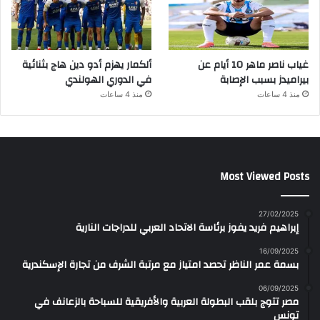
غياب ناصر ماهر 10 أيام عن
ألكمار يهزم أدو دين هاج بثنائية
بيراميدز بسبب الإصابة
في الدوري الهولندي
منذ 4 ساعات
منذ 4 ساعات
Most Viewed Posts
27/02/2025
إبراهيم فريد يفوز برئاسة الاتحاد العربي للدراجات النارية
16/09/2025
بسمة عمر الناظر تحصد امتياز مع مرتبة الشرف من تجارة الإسكندرية
06/09/2025
مصر تتوج بلقب البطولة العربية والأفريقية للسباحة بالزعانف في
تونس