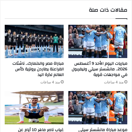
مقالات ذات صلة
مباريات اليوم الأحد 9 أغسطس
مباراة مصر والدنمارك.. ناشئات
2026.. مانشستر سيتي وليفربول
الفراعنة يطاردن برونزية كأس
في مواجهات قوية
العالم لكرة اليد
منذ 4 ساعات
منذ 4 ساعات
موعد مباراة مانشستر سيتى
غياب ناصر ماهر 10 أيام عن