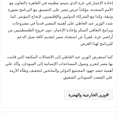
إعادة الإعمار في غزة الذي سيتم تنظيمه في القاهرة بالتعاون مع
الأمم المتحدة، مؤكداً حرص مصر على التنسيق مع البرنامج بصورة
وثيقة، وكذا مع الشركاء الدوليين والإقليميين، لإنجاح المؤتمر. كما
شدد الوزير عبد العاطي على أهمية المضي قدماً في مشروعات
وبرامج التعافي المبكر وإعادة الإعمار، دون خروج الفلسطينيين من
أراضي غزة، مُعرباً عن استعداد مصر لتقديم كافة سبل الدعم
للبرنامج لهذا الغرض
كما استعرض الوزير عبد العاطي إلى الاتصالات المكثفة التي قامت
بها مصر لتعزيز وصول المساعدات الإنسانية إلى السودان، وأكد علي
أهمية حشد جهود المجتمع الدولي والمانحين لتخفيف وطأة الأزمة
علي الشعب السوداني الشقيق.
وزير الخارجية والهجرة