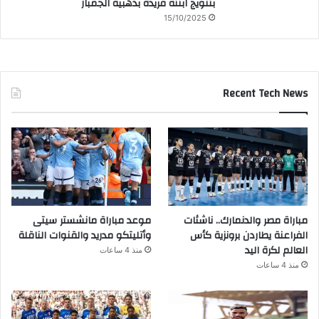
بتتويج ابنته فريدة بذهبية الجمباز
15/10/2025
Recent Tech News
مباراة مصر والدنمارك.. ناشئات
موعد مباراة مانشستر سيتى
الفراعنة يطاردن برونزية كأس
وأتليتكو مدريد والقنوات الناقلة
العالم لكرة اليد
منذ 4 ساعات
منذ 4 ساعات