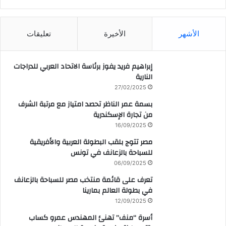
CAIRO WEATHER
الأشهر
الأخيرة
تعليقات
إبراهيم فريد يفوز برئاسة الاتحاد العربي للدراجات
النارية
27/02/2025
بسمة عمر الناظر تحصد امتياز مع مرتبة الشرف
من تجارة الإسكندرية
16/09/2025
مصر تتوج بلقب البطولة العربية والأفريقية
للسباحة بالزعانف في تونس
06/09/2025
تعرف على قائمة منتخب مصر للسباحة بالزعانف
في بطولة العالم بمارينا
12/09/2025
أسرة “منف” تهنئ المهندس عمرو كساب