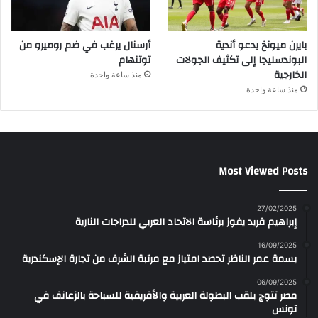
بايرن ميونخ يدعو أندية
أرسنال يرغب في ضم روميرو من
البوندسليجا إلى تكثيف الجولات
توتنهام
الخارجية
منذ ساعة واحدة
منذ ساعة واحدة
Most Viewed Posts
27/02/2025
إبراهيم فريد يفوز برئاسة الاتحاد العربي للدراجات النارية
16/09/2025
بسمة عمر الناظر تحصد امتياز مع مرتبة الشرف من تجارة الإسكندرية
06/09/2025
مصر تتوج بلقب البطولة العربية والأفريقية للسباحة بالزعانف في
تونس