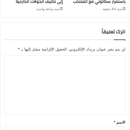
باستمرار سكالوني مع المنتخب
إلى تكثيف الجولات الخارجية
منذ 44 دقيقة
منذ ساعة واحدة
اترك تعليقاً
لن يتم نشر عنوان بريدك الإلكتروني.
الحقول الإلزامية مشار إليها بـ
*
ا
ل
ت
ع
ل
ي
ق
*
الاسم
*