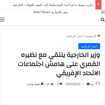
أرسنال يرغب في ضم روميرو من توتنهام
بحث عن
ا
الرئيسية
/
اخبار الرياضة
اخبار الرياضة
وزير الخارجية يلتقي مع نظيره
القمري على هامش اجتماعات
الاتحاد الإفريقي
أرسل
منة
12/02/2025
0
21
دقيقة واحدة
بريدا
إلكترونيا