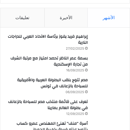
CAIRO WEATHER
الأشهر
الأخيرة
تعليقات
إبراهيم فريد يفوز برئاسة الاتحاد العربي للدراجات
النارية
27/02/2025
بسمة عمر الناظر تحصد امتياز مع مرتبة الشرف
من تجارة الإسكندرية
16/09/2025
مصر تتوج بلقب البطولة العربية والأفريقية
للسباحة بالزعانف في تونس
06/09/2025
تعرف على قائمة منتخب مصر للسباحة بالزعانف
في بطولة العالم بمارينا
12/09/2025
أسرة “منف” تهنئ المهندس عمرو كساب
بتتويج ابنته فريدة بذهبية الجمباز