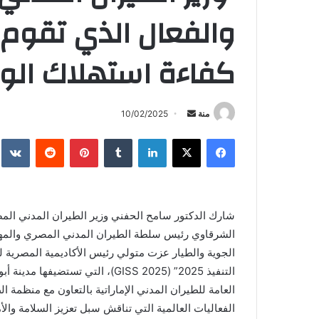
والفعال الذي تقوم 
كفاءة استهلاك الو
أرسل
منة
10/02/2025
بريدا
فيسبوك
X
لينكدإن
بينتيريست
إلكترونيا
شارك الدكتور سامح الحفني وزير الطيران المدني ال
الشرقاوي رئيس سلطة الطيران المدني المصري والمه
الجوية والطيار عزت متولي رئيس الأكاديمية المصرية لعل
العامة للطيران المدني الإماراتية بالتعاون مع منظمة ال
الفعاليات العالمية التي تناقش سبل تعزيز السلامة وال