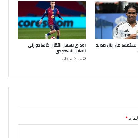
يستفسر من ريال مدريد
رودري يسهل انتقال كاسادو إلى
الهلال السعودي
منذ 9 ساعات
يها بـ
*