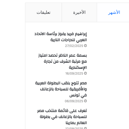
الأشهر
الأخيرة
تعليقات
إبراهيم فريد يفوز برئاسة الاتحاد
العربي للدراجات النارية
27/02/2025
بسمة عمر الناظر تحصد امتياز
مع مرتبة الشرف من تجارة
الإسكندرية
16/09/2025
مصر تتوج بلقب البطولة العربية
والأفريقية للسباحة بالزعانف
في تونس
06/09/2025
تعرف على قائمة منتخب مصر
للسباحة بالزعانف في بطولة
العالم بمارينا
12/09/2025