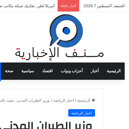
الجمعة, أغسطس 7 2026
أخبار عاجلة
أمريكا تُعلن..تفكـيك شبكة مكاتب 
الرئيسية
أخبار
أحزاب ونواب
اقتصاد
سياسية
صحة
الرئيسية
/
اخبار الرياضة
/
وزير الطيران المدني: يشيد بالدو
اخبار الرياضة
وزير الطيران المدني: