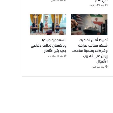
في مصر
منذ ساعتين
منذ 43 دقيقة
أمريكا تُعلن..تفكـيك
السعودية وتركيا
شبكة مكاتب صرافة
وباكستان تحالف دفاعي
وشركات وهمية ساعدت
جديد يثير الأنظار
إيران على تهـريب
منذ 3 ساعات
الأموال
منذ ساعتين