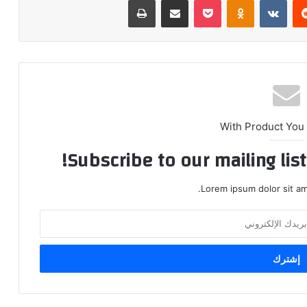
With Product You
Subscribe to our mailing lis
Lorem ipsum dolor sit am