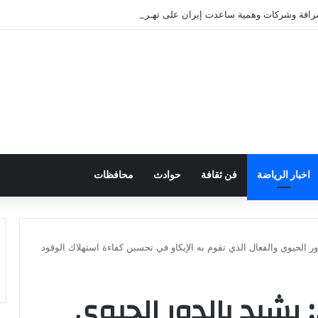
صرافة وشركات وهمية ساعدت إيران على تهـريب الأموال
اخبار الرياضة
فن ثقافة
حوادث
محافظات
ر الحيوي والفعال الذي تقوم به الإيكاو في تحسين كفاءة استهلاك الوقود
 يشيد بالدور الحيوي