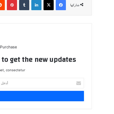
شاركها
 Purchase
t to get the new updates!
et, consectetur.
أدخل
بريدك
الإلكتروني