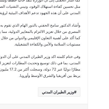
كما أشار الحفنى إلى أن الوزارة تنفذ حاليًا خططًا ومشا
مثل تحسين كفاءة استهلاك الوقود، وتبني التقنيات الصدي
المدني على أن هذه الجهود تدعم الأهداف البيئية لرؤية ال
وأشاد الدكتور سامح الحفني بالدور الهام الذي تقوم به
المصري من خلال تعزيز الالتزام بالمعايير الدولية، مم
كما أكد على أهمية التعاون الإقليمي والدولي من خلال
مستويات السلامة والأمن والكفاءة التشغيلية.
وفى ختام كلمته اكد وزير الطيران المدني على أن الدولة 
يربط بين أفريقيا والشرق الأوسط وأوروبا.
وزير الطيران المدني
فيسبوك
X
لينكدإن
بينتي