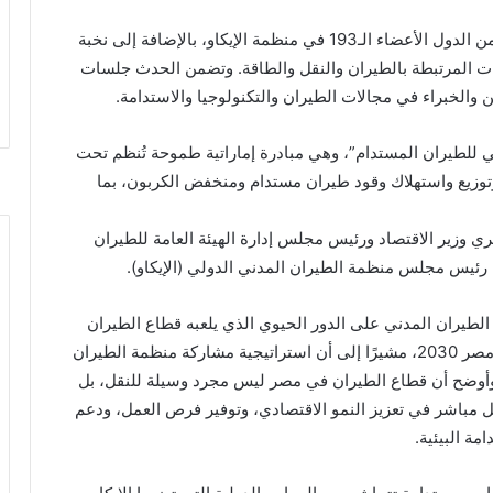
وشهدت الندوة مشاركة أكثر من 1,500 مسؤول وخبير من الدول الأعضاء الـ193 في منظمة الإيكاو، بالإضافة إلى نخبة
ات المرتبطة بالطيران والنقل والطاقة. وتضمن الحدث جلسات
مي للطيران المستدام”، وهي مبادرة إماراتية طموحة تُنظم تحت
 وتوزيع واستهلاك وقود طيران مستدام ومنخفض الكربون، بما
ري وزير الاقتصاد ورئيس مجلس إدارة الهيئة العامة للطيران
 رئيس مجلس منظمة الطيران المدني الدولي (الإيكاو).
الطيران المدني على الدور الحيوي الذي يلعبه قطاع الطيران
المدني في دعم الأهداف الاقتصادية والمجتمعية لرؤية مصر 2030، مشيرًا إلى أن استراتيجية مشاركة منظمة الطيران
. وأوضح أن قطاع الطيران في مصر ليس مجرد وسيلة للنقل، بل
مباشر في تعزيز النمو الاقتصادي، وتوفير فرص العمل، ودعم
مة البيئية.